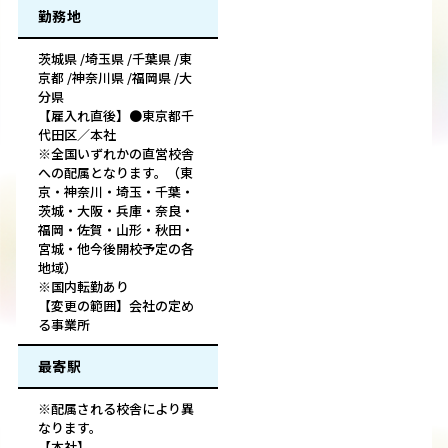
勤務地
茨城県 /埼玉県 /千葉県 /東
京都 /神奈川県 /福岡県 /大
分県
【雇入れ直後】●東京都千
代田区／本社
※全国いずれかの直営校舎
への配属となります。（東
京・神奈川・埼玉・千葉・
茨城・大阪・兵庫・奈良・
福岡・佐賀・山形・秋田・
宮城・他今後開校予定の各
地域）
※国内転勤あり
【変更の範囲】会社の定め
る事業所
最寄駅
※配属される校舎により異
なります。
【本社】