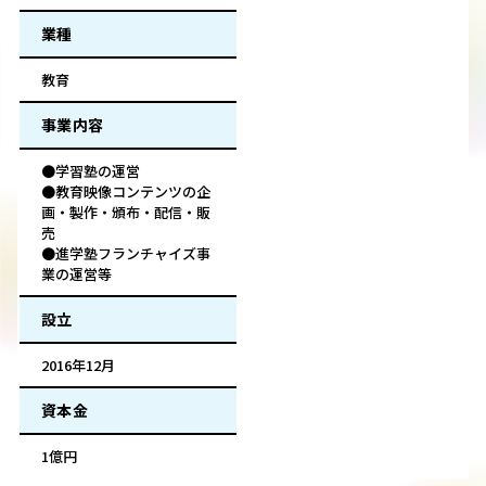
業種
教育
事業内容
●学習塾の運営
●教育映像コンテンツの企
画・製作・頒布・配信・販
売
●進学塾フランチャイズ事
業の運営等
設立
2016年12月
資本金
1億円