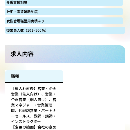
介護支援制度
社宅・家賃補助制度
女性管理職登用実績あり
従業員人数（101~300名）
求人内容
職種
【雇入れ直後】営業・企画
営業（法人向け）、営業・
企画営業（個人向け）、営
業マネジャー・営業管理
職、代理店営業・パートナ
ーセールス、教師・講師・
インストラクター
【変更の範囲】会社の定め