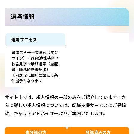
選考情報
選考プロセス
書類選考→一次選考（オン
ライン）・Web適性検査→
校舎見学→最終選考（履歴
書／職務経歴書提出）
※内定後に個別面談にて条
件提示となります
サイト上では、求人情報の一部のみをご紹介しています。さ
らに詳しい求人情報については、転職支援サービスにご登録
後、キャリアアドバイザーよりご案内いたします。
未登録の方
登録済みの方