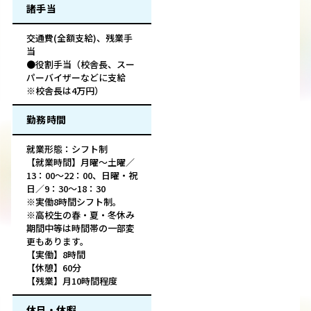
諸手当
交通費(全額支給)、残業手
当
●役割手当（校舎長、スー
パーバイザーなどに支給
※校舎長は4万円）
勤務時間
就業形態：シフト制
【就業時間】月曜〜土曜／
13：00〜22：00、日曜・祝
日／9：30〜18：30
※実働8時間シフト制。
※高校生の春・夏・冬休み
期間中等は時間帯の一部変
更もあります。
【実働】8時間
【休憩】60分
【残業】月10時間程度
休日・休暇