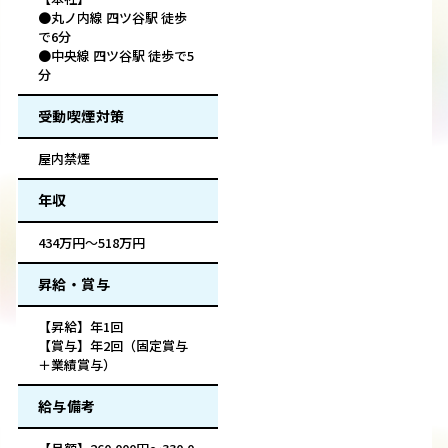
●丸ノ内線 四ツ谷駅 徒歩
で6分
●中央線 四ツ谷駅 徒歩で5
分
受動喫煙対策
屋内禁煙
年収
434万円～518万円
昇給・賞与
【昇給】年1回
【賞与】年2回（固定賞与
＋業績賞与）
給与備考