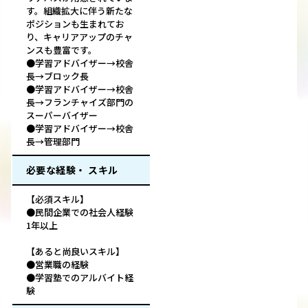
す。組織拡大に伴う新たな
ポジションも生まれてお
り、キャリアアップのチャ
ンスも豊富です。
●学習アドバイザー→校舎
長→ブロック長
●学習アドバイザー→校舎
長→フランチャイズ部門の
スーパーバイザー
●学習アドバイザー→校舎
長→管理部門
必要な経験・ スキル
【必須スキル】
●民間企業での社会人経験
1年以上
【あると尚良いスキル】
●営業職の経験
●学習塾でのアルバイト経
験