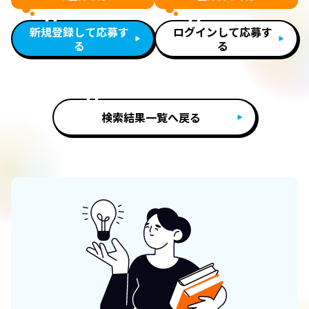
新規登録して応募す
ログインして応募す
る
る
検索結果一覧へ戻る