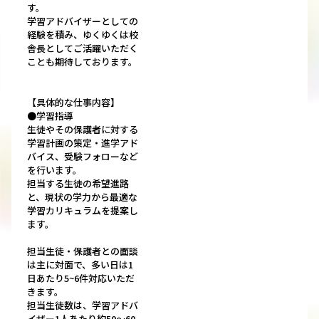
す。
学習アドバイザーとしての
経験を積み、ゆくゆくは校
舎長としてご活躍いただく
ことも期待しております。
【具体的な仕事内容】
●学習指導
生徒やその保護者に対する
学習計画の策定・進学アド
バイス、受験フォローなど
を行います。
担当する生徒の希望進路
と、現状の学力から最適な
学習カリキュラムを提案し
ます。
担当生徒・保護者との面談
は主に対面で、多い日は1
日あたり5~6件対応いただ
きます。
担当生徒数は、学習アドバ
イザー1人あたり約50～60