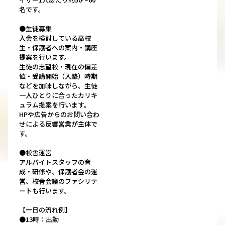
名です。
●生徒募集
入会を検討している高校
生・保護者への案内・講座
提案を行います。
生徒の志望校・現在の偏差
値・受講開始（入塾）時期
などを加味しながら、生徒
一人ひとりに合ったカリキ
ュラム提案を行います。
HPや広告からのお問い合わ
せによる反響営業が主体で
す。
●校舎運営
アルバイトスタッフの育
成・研修や、保護者会の運
営、校舎会議のファシリテ
ートも行います。
【一日の流れ例】
●13時：出勤