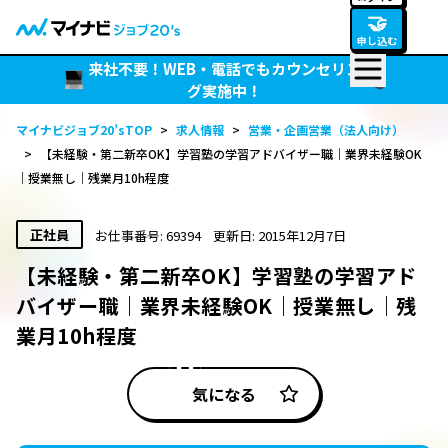
🤝
申し込む
来社不要！WEB・電話でもカウンセリン
グ実施中！
マイナビジョブ20’sTOP
>
求人情報
>
営業・企画営業（法人向け）
>
【未経験・第二新卒OK】学習塾の学習アドバイザー職｜業界未経験OK
｜授業無し｜残業月10h程度
正社員
お仕事番号: 69394
更新日: 2015年12月7日
【未経験・第二新卒OK】学習塾の学習アド
バイザー職｜業界未経験OK｜授業無し｜残
業月10h程度
気になる