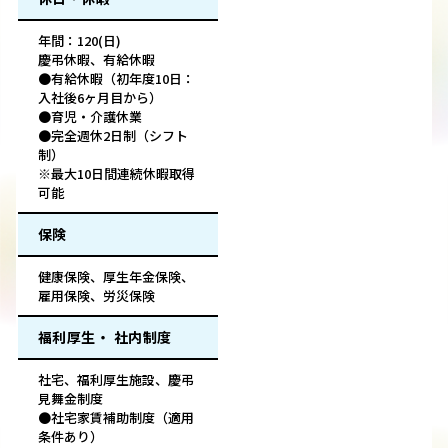
年間：120(日)
慶弔休暇、有給休暇
●有給休暇（初年度10日：
入社後6ヶ月目から）
●育児・介護休業
●完全週休2日制（シフト
制）
※最大10日間連続休暇取得
可能
保険
健康保険、厚生年金保険、
雇用保険、労災保険
福利厚生・ 社内制度
社宅、福利厚生施設、慶弔
見舞金制度
●社宅家賃補助制度（適用
条件あり）