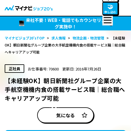
🤝
申し込む
来社不要！WEB・電話でもカウンセリン
グ実施中！
マイナビジョブ20’sTOP
>
求人情報
>
物流企画・物流管理
>
【未経験
OK】朝日新聞社グループ企業の大手航空機機内食の搭載サービス職｜総合職
へキャリアアップ可能
正社員
お仕事番号: 70600
更新日: 2016年7月26日
【未経験OK】朝日新聞社グループ企業の大
手航空機機内食の搭載サービス職｜総合職へ
キャリアアップ可能
気になる