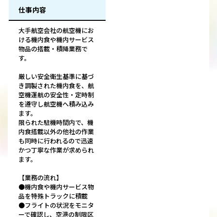
仕事内容
大手航空会社の航空機にお
ける機内食や機内サービス
物品の搭載・積降業務で
す。
厳しい安全衛生基準に基づ
き調製された機内食を、航
空機運航の安全性・定時制
を遵守し航空機へ積み込み
ます。
限られた駐機時間内で、機
内食搭載以外の他社の作業
も同時に行われるので迅速
かつ丁寧な作業が求められ
ます。
【業務の流れ】
●機内食や機内サービス物
品を特殊トラックに積載
●フライトの状況をモニタ
ーで確認し、空港の制限区