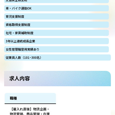
車・バイク通勤OK
育児支援制度
資格取得支援制度
社宅・家賃補助制度
3年以上連続成長企業
女性管理職登用実績あり
従業員人数（101~300名）
求人内容
職種
【雇入れ直後】物流企画・
物流管理、商品管理・在庫