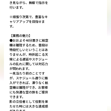
き見ながら、無線で指示を
行います。
※頑張り次第で、豊富なキ
ャリアアップを目指せま
す。
【業務の魅力】
●おおよそ40分置きに航空
機は離陸するため、普段は
特段忙しいということはあ
りませんが、時折起こる天
候による遅延やスケジュー
ルの乱れに関しては対応力
が問われます。
一見当たり前のことです
が、スケジュール通りに搬
入ができれば、滞りなく航
空機は離陸ができ、お客様
にも快適な空の旅をご提供
できます。
影の立役者として役割を果
たせた時には大きな達成感
があります。