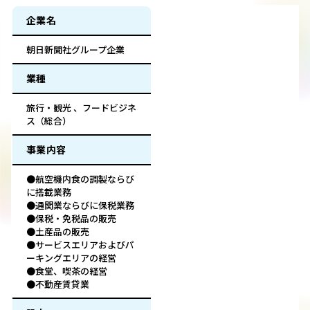
企業名
朝日新聞社グループ企業
業種
旅行・観光 、フードビジネ
ス（総合）
事業内容
●航空機内食の調製ならび
に搭載業務
●通関業ならびに保税業務
●保税・免税品の販売
●土産品の販売
●サービスエリアおよびパ
ーキングエリアの経営
●食堂、喫茶の経営
●不動産賃貸業