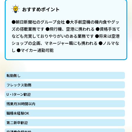
おすすめポイント
●朝日新聞社のグループ会社 ●大手航空機の機内食やグッ
ズの搭載業務です ●飛行機、空港に携われる ●資格手当て
なども充実しておりやりがいのある業務です ●将来は空港
ショップの企画、マネージャー職にも携われる ●ノルマな
し ●マイカー通勤可能
転勤無し
フレックス勤務
U・Iターン歓迎
残業月30時間以内
職種未経験OK
第二新卒歓迎
交通費全額支給