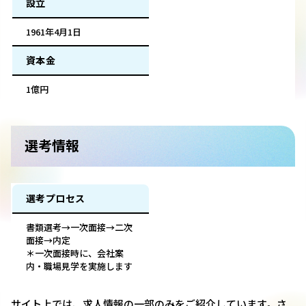
設立
1961年4月1日
資本金
1億円
選考情報
選考プロセス
書類選考→一次面接→二次
面接→内定
＊一次面接時に、会社案
内・職場見学を実施します
サイト上では、求人情報の一部のみをご紹介しています。さ