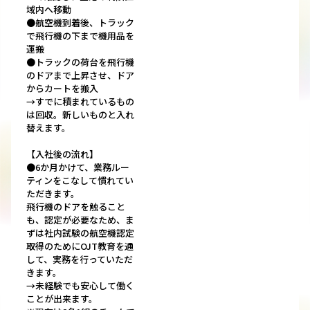
域内へ移動
●航空機到着後、トラック
で飛行機の下まで機用品を
運搬
●トラックの荷台を飛行機
のドアまで上昇させ、ドア
からカートを搬入
→すでに積まれているもの
は回収。新しいものと入れ
替えます。
【入社後の流れ】
●6か月かけて、業務ルー
ティンをこなして慣れてい
ただきます。
飛行機のドアを触ること
も、認定が必要なため、ま
ずは社内試験の航空機認定
取得のためにOJT教育を通
して、実務を行っていただ
きます。
→未経験でも安心して働く
ことが出来ます。