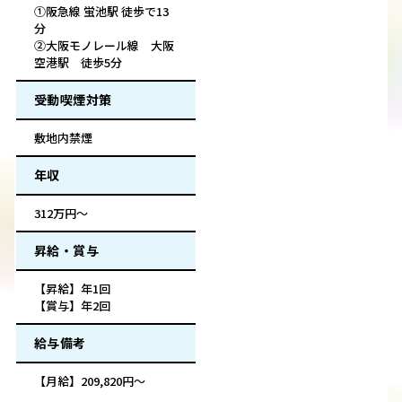
①阪急線 蛍池駅 徒歩で13
分
②大阪モノレール線 大阪
空港駅 徒歩5分
受動喫煙対策
敷地内禁煙
年収
312万円～
昇給・賞与
【昇給】年1回
【賞与】年2回
給与備考
【月給】209,820円～