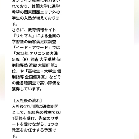
オンライン教室にも力をい
れており、難関大学に進学
希望の関東関西エリア外の
学生の入塾が増えておりま
す。
さらに、教育情報サイト
『リセマム』による全国の
学習塾の顧客満足度調査
「イード・アワード」では
「2025年 オリコン顧客満
足度（R）調査 大学受験 個
別指導塾 近畿 大阪府 第1
位」や「高校生・大学生 個
別指導 全国優秀賞」などそ
の他各種調査で高い評価を
獲得しています。
【入社後の流れ】
入社後1カ月間は研修期間
として、配属先の教室でOJ
T研修を受け、先輩のサポ
ートを受けながら、1つの
教室をお任せする予定で
す。