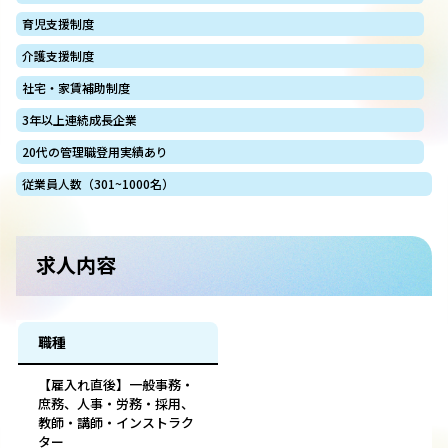
育児支援制度
介護支援制度
社宅・家賃補助制度
3年以上連続成長企業
20代の管理職登用実績あり
従業員人数（301~1000名）
求人内容
職種
【雇入れ直後】一般事務・
庶務、人事・労務・採用、
教師・講師・インストラク
ター