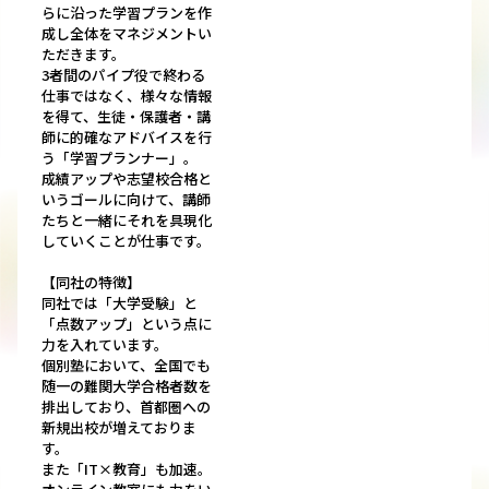
らに沿った学習プランを作
成し全体をマネジメントい
ただきます。
3者間のパイプ役で終わる
仕事ではなく、様々な情報
を得て、生徒・保護者・講
師に的確なアドバイスを行
う「学習プランナー」。
成績アップや志望校合格と
いうゴールに向けて、講師
たちと一緒にそれを具現化
していくことが仕事です。
【同社の特徴】
同社では「大学受験」と
「点数アップ」という点に
力を入れています。
個別塾において、全国でも
随一の難関大学合格者数を
排出しており、首都圏への
新規出校が増えておりま
す。
また「IT×教育」も加速。