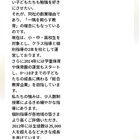
い子どもたちも勉強を好き
にさせたい。
それが、同社の創業理由で
あり、「一隅を照らす教
育」の理念にもなっている
のです。
現在は、小・中・高校生を
対象とし、クラス指導と個
別指導の2本を柱として運
営しております。
さらに2014年には学童保育
や保育園の運営もスタート
し、0～18才までの子ども
たちの成長に携わる「総合
教育企業」を目指していま
す。
私たちの強みは、少人数制
授業によるきめ細やかな指
導にあります。
個別指導が各地域の皆さま
より高くご評価いただき、
2012年には生徒数は25,000
人を超えるなど大きな成長
を遂げています。