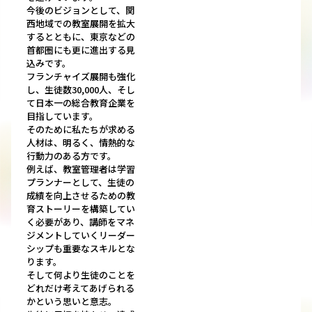
今後のビジョンとして、関
西地域での教室展開を拡大
するとともに、東京などの
首都圏にも更に進出する見
込みです。
フランチャイズ展開も強化
し、生徒数30,000人、そし
て日本一の総合教育企業を
目指しています。
そのために私たちが求める
人材は、明るく、情熱的な
行動力のある方です。
例えば、教室管理者は学習
プランナーとして、生徒の
成績を向上させるための教
育ストーリーを構築してい
く必要があり、講師をマネ
ジメントしていくリーダー
シップも重要なスキルとな
ります。
そして何より生徒のことを
どれだけ考えてあげられる
かという思いと意志。