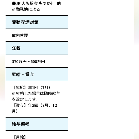
●JR 大阪駅 徒歩で8分 他
※勤務地による
受動喫煙対策
屋内禁煙
年収
370万円～600万円
昇給・賞与
【昇給】年1回（7月）
※昇格した場合は随時給与
を改定します。
【賞与】年2回（7月、12
月）
給与備考
【月給】