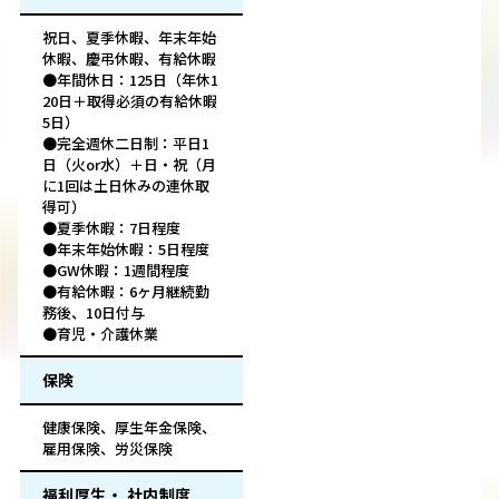
祝日、夏季休暇、年末年始
休暇、慶弔休暇、有給休暇
●年間休日：125日（年休1
20日＋取得必須の有給休暇
5日）
●完全週休二日制：平日1
日（火or水）＋日・祝（月
に1回は土日休みの連休取
得可）
●夏季休暇：7日程度
●年末年始休暇：5日程度
●GW休暇：1週間程度
●有給休暇：6ヶ月継続勤
務後、10日付与
●育児・介護休業
保険
健康保険、厚生年金保険、
雇用保険、労災保険
福利厚生・ 社内制度