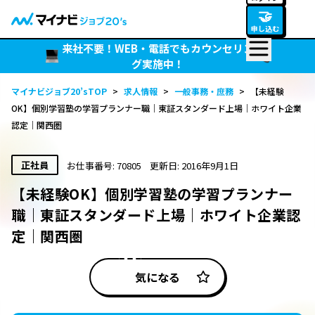
🤝
申し込む
来社不要！WEB・電話でもカウンセリン
グ実施中！
マイナビジョブ20’sTOP
>
求人情報
>
一般事務・庶務
>
【未経験
OK】個別学習塾の学習プランナー職｜東証スタンダード上場｜ホワイト企業
認定｜関西圏
正社員
お仕事番号: 70805
更新日: 2016年9月1日
【未経験OK】個別学習塾の学習プランナー
職｜東証スタンダード上場｜ホワイト企業認
定｜関西圏
気になる