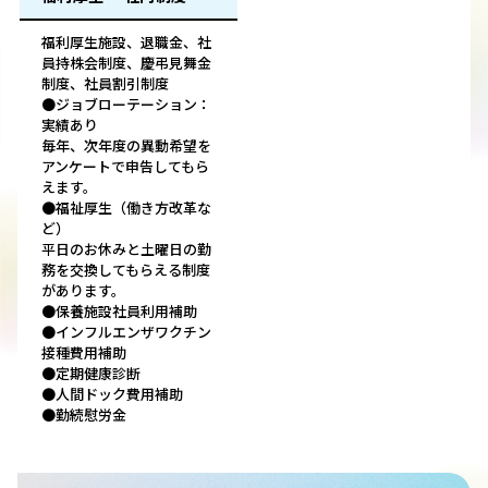
福利厚生施設、退職金、社
員持株会制度、慶弔見舞金
制度、社員割引制度
●ジョブローテーション：
実績あり
毎年、次年度の異動希望を
アンケートで申告してもら
えます。
●福祉厚生（働き方改革な
ど）
平日のお休みと土曜日の勤
務を交換してもらえる制度
があります。
●保養施設社員利用補助
●インフルエンザワクチン
接種費用補助
●定期健康診断
●人間ドック費用補助
●勤続慰労金