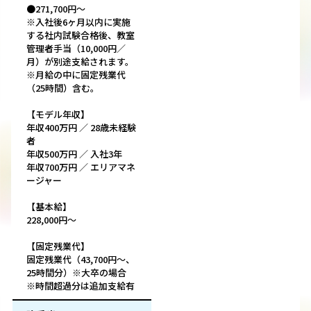
●271,700円～
※入社後6ヶ月以内に実施
する社内試験合格後、教室
管理者手当（10,000円／
月）が別途支給されます。
※月給の中に固定残業代
（25時間）含む。
【モデル年収】
年収400万円 ／ 28歳未経験
者
年収500万円 ／ 入社3年
年収700万円 ／ エリアマネ
ージャー
【基本給】
228,000円～
【固定残業代】
固定残業代（43,700円～、
25時間分）※大卒の場合
※時間超過分は追加支給有