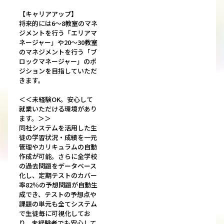
【キャリアアップ】
将来的には6～8教室のマネ
ジメントを行う「エリアマ
ネージャー」や20～30教室
のマネジメントを行う「ブ
ロックマネージャー」のポ
ジションを目指していただ
きます。
＜＜未経験OK。安心して
就業いただける環境があり
ます。＞＞
同社システムを活用した生
徒の学習状況・成績を一元
管理やカリキュラムの自動
作成が可能。さらに全学校
の過去問題をデータベース
化し、定期テストのカバー
率82％の予想問題が自動生
成でき、テストの予想点や
課題の単元も全てシステム
で生徒毎に可視化してお
り、未経験者でも安心して