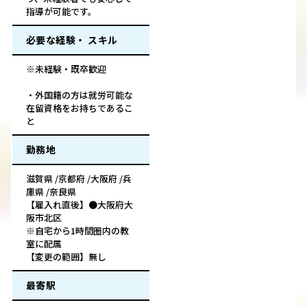
指導が可能です。
必要な経験・ スキル
※未経験・既卒歓迎
・外国籍の方は就労可能な
在留資格をお持ちであるこ
と
勤務地
滋賀県 /京都府 /大阪府 /兵
庫県 /奈良県
【雇入れ直後】●大阪府大
阪市北区
※自宅から1時間圏内の教
室に配属
【変更の範囲】無し
最寄駅