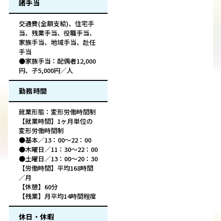
諸手当
交通費(全額支給)、住宅手
当、残業手当、役職手当、
家族手当、地域手当、赴任
手当
●家族手当：配偶者12,000
円、子5,000円／人
勤務時間
就業形態：変形労働時間制
【就業時間】1ヶ月単位の
変形労働時間制
●基本／13：00～22：00
●木曜日／11：30～22：00
●土曜日／13：00～20：30
【労働時間】平均168時間
／月
【休憩】60分
【残業】月平均14時間程度
休日・休暇