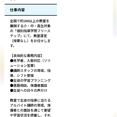
仕事内容
全国で約200以上の教室を
展開する小・中・高生対象
の「個別指導学院フリース
テップ」にて、教室運営
（授業なし）をお任せしま
す。
【具体的な業務内容】
●見学者、入塾対応（ソリ
ューション営業）
●講師スタッフの育成、指
導、シフト管理
●生徒の学習プランニング
●進路相談、保護者面談
●生徒への日々の声かけ
教室で生徒の指導に当たる
アルバイト講師の育成、保
護者との面談を通じて要望
や学習状況を把握し、それ