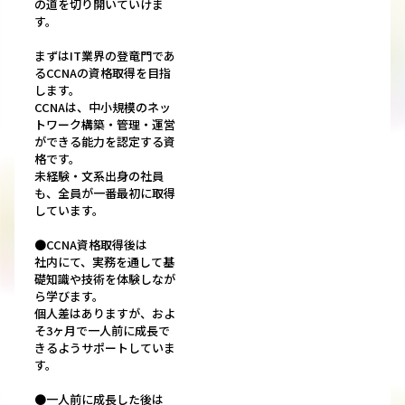
の道を切り開いていけま
す。
まずはIT業界の登竜門であ
るCCNAの資格取得を目指
します。
CCNAは、中小規模のネッ
トワーク構築・管理・運営
ができる能力を認定する資
格です。
未経験・文系出身の社員
も、全員が一番最初に取得
しています。
●CCNA資格取得後は
社内にて、実務を通して基
礎知識や技術を体験しなが
ら学びます。
個人差はありますが、およ
そ3ヶ月で一人前に成長で
きるようサポートしていま
す。
●一人前に成長した後は