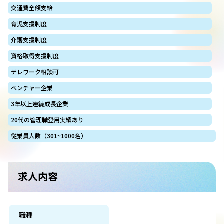
交通費全額支給
育児支援制度
介護支援制度
資格取得支援制度
テレワーク相談可
ベンチャー企業
3年以上連続成長企業
20代の管理職登用実績あり
従業員人数（301~1000名）
求人内容
職種