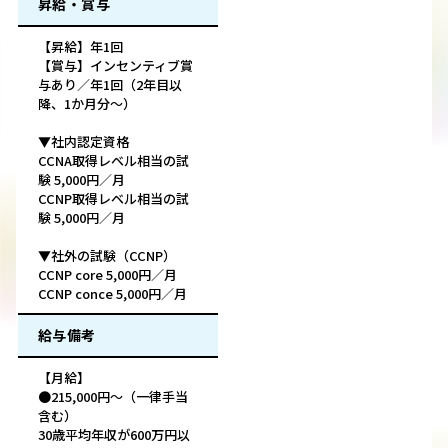
昇給・賞与
【昇給】年1回
【賞与】インセンティブ賞
与あり／年1回（2年目以
降、1か月分～）
▼社内認定資格
CCNA取得レベル相当の試
験 5,000円／月
CCNP取得レベル相当の試
験 5,000円／月
▼社外の試験（CCNP）
CCNP core 5,000円／月
CCNP conce 5,000円／月
給与備考
【月給】
●215,000円～（一律手当
含む）
30歳平均年収が600万円以