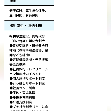
保険
健康保険、厚生年金保険、
雇用保険、労災保険
福利厚生・ 社内制度
福利厚生施設、資格取得
（自己啓発）奨励金制度
●資格受験料・研修費全額
補助（教材や勉強会場、講
師なども補助）
●定期健康診断・予防接種
等全額補助
●社員旅行・レクリエーシ
ョン等の社内イベント
●個人旅行サポート制度
●引っ越しサポート制度
●社長ランチ制度
●産休・育児休暇
●提携保育園利用
●介護支援制度
●プチ社食制度（自由に食