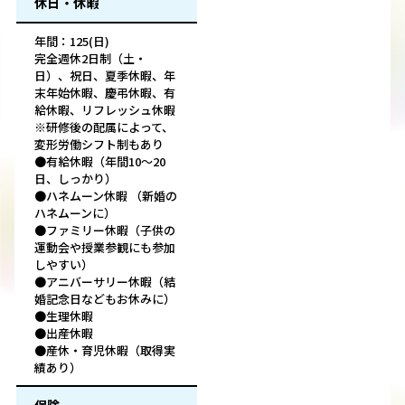
休日・休暇
年間：125(日)
完全週休2日制（土・
日）、祝日、夏季休暇、年
末年始休暇、慶弔休暇、有
給休暇、リフレッシュ休暇
※研修後の配属によって、
変形労働シフト制もあり
●有給休暇（年間10～20
日、しっかり）
●ハネムーン休暇 （新婚の
ハネムーンに）
●ファミリー休暇（子供の
運動会や授業参観にも参加
しやすい）
●アニバーサリー休暇（結
婚記念日などもお休みに）
●生理休暇
●出産休暇
●産休・育児休暇（取得実
績あり）