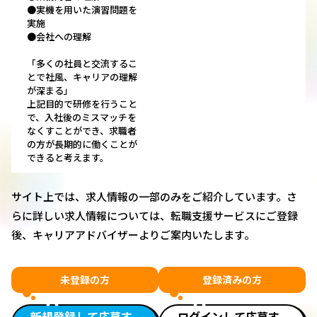
●実機を用いた演習問題を
実施
●会社への理解
「多くの社員と交流するこ
とで社風、キャリアの理解
が深まる」
上記目的で研修を行うこと
で、入社後のミスマッチを
なくすことができ、求職者
の方が長期的に働くことが
できると考えます。
サイト上では、求人情報の一部のみをご紹介しています。さ
らに詳しい求人情報については、転職支援サービスにご登録
後、キャリアアドバイザーよりご案内いたします。
未登録の方
登録済みの方
新規登録して応募す
ログインして応募す