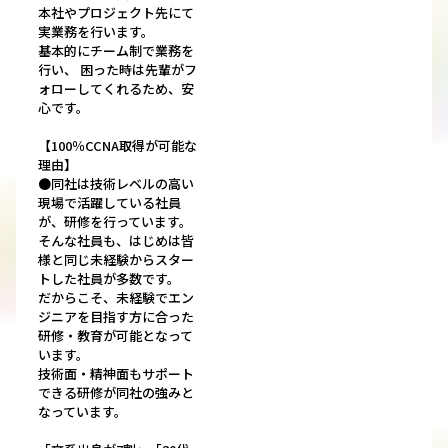
本社やプロジェクト先にて
実業務を行います。
基本的にチーム制で業務を
行い、 困った時は先輩がフ
ォローしてくれるため、安
心です。
【100％CCNA取得が可能な
理由】
●同社は技術レベルの高い
現場で活躍している社員
が、研修を行っています。
そんな社員も、はじめは皆
様と同じ未経験からスター
トした社員が多数です。
だからこそ、未経験でエン
ジニアを目指す方に合った
研修・教育が可能となって
います。
技術面・精神面もサポート
できる研修が同社の強みと
なっています。