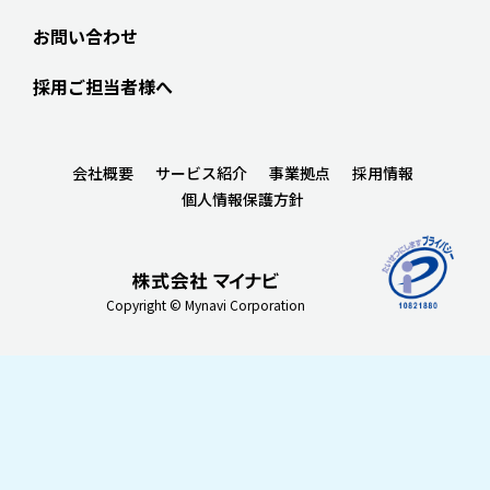
お問い合わせ
採用ご担当者様へ
会社概要
サービス紹介
事業拠点
採用情報
個人情報保護方針
Copyright © Mynavi Corporation