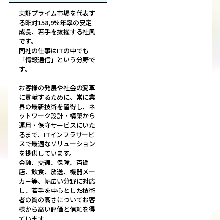
東証プライム市場を代表す
る昨対158,9％年率の安定
成長、若手を抜擢する社風
です。
同社の仕事はITの中でも
「情報通信」という分野で
す。
お客様の発展や社会の変革
に貢献するために、常に業
界の最新技術を習得し、ネ
ットワーク設計・構築から
運用・保守サービスにいた
るまで、ITインフラサービ
スで最適なソリューション
を提供しています。
金融、交通、保険、百貨
店、飲食、放送、機器メー
カー等、幅広い分野に対応
し、若手を中心とした技術
者の質の高さについてお客
様から高い評価と信頼を得
ています。