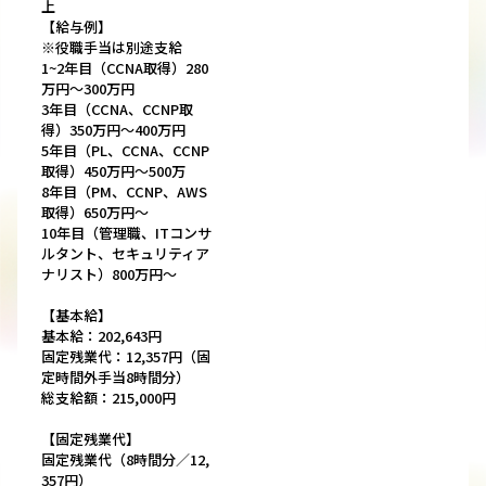
上
【給与例】
※役職手当は別途支給
1~2年目（CCNA取得）280
万円～300万円
3年目（CCNA、CCNP取
得）350万円〜400万円
5年目（PL、CCNA、CCNP
取得）450万円〜500万
8年目（PM、CCNP、AWS
取得）650万円〜
10年目（管理職、ITコンサ
ルタント、セキュリティア
ナリスト）800万円〜
【基本給】
基本給：202,643円
固定残業代：12,357円（固
定時間外手当8時間分）
総支給額：215,000円
【固定残業代】
固定残業代（8時間分／12,
357円）