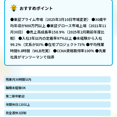
おすすめポイント
●東証プライム市場（2025年3月10日市場変更） ●30歳平
均年収が600万円以上 ●東証グロース市場上場（2021年11
月30日） ●売上高成長率158.9%（2025年2月期前年度比
較） ●入社3年以内の定着率97％以上 ●未経験から入社
99.2%（文系が83％ ●在宅プロジェクト73％ ●平均残業
時間9.8時間（WLB充実） ●CCNA資格取得率100％ ●先輩
社員がマンツーマンで指導
残業月30時間以内
職種未経験OK
第二新卒歓迎
年間休日120以上
完全週休2日制