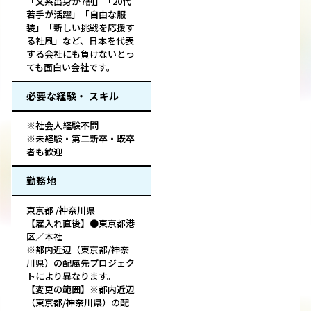
「文系出身が7割」「20代
若手が活躍」「自由な服
装」「新しい挑戦を応援す
る社風」など、日本を代表
する会社にも負けないとっ
ても面白い会社です。
必要な経験・ スキル
※社会人経験不問
※未経験・第二新卒・既卒
者も歓迎
勤務地
東京都 /神奈川県
【雇入れ直後】●東京都港
区／本社
※都内近辺（東京都/神奈
川県）の配属先プロジェク
トにより異なります。
【変更の範囲】※都内近辺
（東京都/神奈川県）の配