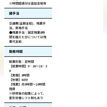
※時間超過分は追加支給有
諸手当
交通費(全額支給)、残業手
当、資格手当
●残業手当：固定残業8時
間を越えた分については残
業代支給
勤務時間
就業形態：定時間
【就業時間】9：30～18：3
0
【実働】8時間
【休憩】60分
【残業】月0時間～10時間
程度
※研修後の配属によって、
変形労働シフト制もあり