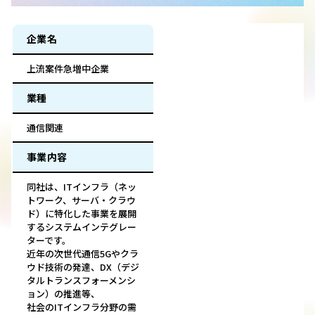
企業名
上流案件急増中企業
業種
通信関連
事業内容
同社は、ITインフラ（ネッ
トワーク、サーバ・クラウ
ド）に特化した事業を展開
するシステムインテグレー
ターです。
近年の次世代通信5Gやクラ
ウド技術の発達、DX（デジ
タルトランスフォーメンシ
ョン）の推進等、
社会のITインフラ分野の需