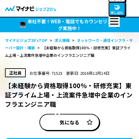
🤝
申し込む
来社不要！WEB・電話でもカウンセリン
グ実施中！
マイナビジョブ20’sTOP
>
求人情報
>
ネットワーク・通信インフラ・サ
ーバー設計・構築
>
【未経験から資格取得100％・研修充実】東証プライ
ム上場・上流案件急増中企業のインフラエンジニア職
正社員
お仕事番号: 71523
更新日: 2016年12月14日
【未経験から資格取得100％・研修充実】東
証プライム上場・上流案件急増中企業のイン
フラエンジニア職
気になる