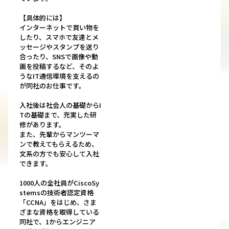
【具体的には】
インターネットで買い物を
したり、スマホで友達とメ
ッセージやスタンプを送り
合ったり、SNSで画像や動
画を投稿するなど、そのよ
うなIT通信環境を支えるの
が同社のお仕事です。
入社後は社会人の基礎からI
Tの基礎まで、充実した研
修があります。
また、先輩からマンツーマ
ンで教えてもらえるため、
文系の方でも安心して入社
できます。
1000人の全社員がCiscoSy
stemsの技術者認定資格
「CCNA」をはじめ、さま
ざまな資格を取得している
同社で、1からエンジニア