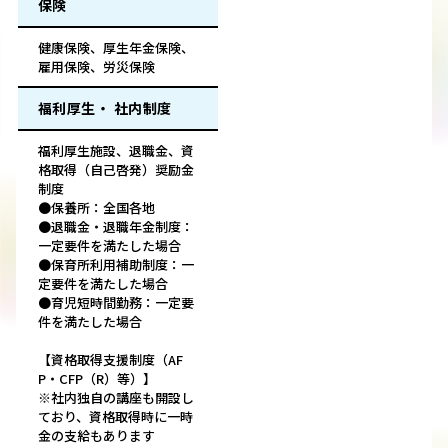
保険
健康保険、厚生年金保険、
雇用保険、労災保険
福利厚生・ 社内制度
福利厚生施設、退職金、資
格取得（自己啓発）奨励金
制度
●保養所：全国各地
●退職金・退職年金制度：
一定要件を満たした場合
●保育所利用補助制度：一
定要件を満たした場合
●育児短時間勤務：一定要
件を満たした場合
【資格取得支援制度（AF
P・CFP（R）等）】
※社内独自の講座も開設し
ており、資格取得時に一時
金の支給もあります