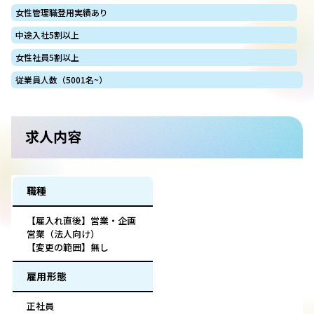
女性管理職登用実績あり
中途入社5割以上
女性社員5割以上
従業員人数（5001名~）
求人内容
職種
【雇入れ直後】営業・企画
営業（法人向け）
【変更の範囲】無し
雇用形態
正社員