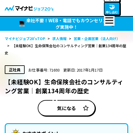
🤝
申し込む
来社不要！WEB・電話でもカウンセリン
グ実施中！
マイナビジョブ20’sTOP
>
求人情報
>
営業・企画営業（法人向け）
>
【未経験OK】生命保険会社のコンサルティング営業｜創業134周年の歴
史
正社員
お仕事番号: 71693
更新日: 2017年1月17日
【未経験OK】生命保険会社のコンサルティ
ング営業｜創業134周年の歴史
気になる