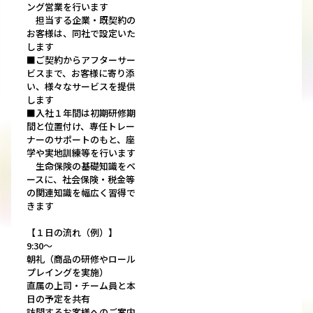
ング営業を行います
担当する企業・既契約の
お客様は、同社で設定いた
します
■ご契約からアフターサー
ビスまで、お客様に寄り添
い、様々なサービスを提供
します
■入社１年間は初期研修期
間と位置付け、専任トレー
ナーのサポートのもと、座
学や実地訓練等を行います
生命保険の基礎知識をベ
ースに、社会保険・税金等
の関連知識を幅広く習得で
きます
【１日の流れ（例）】
9:30～
朝礼（商品の研修やロール
プレイングを実施）
直属の上司・チーム員と本
日の予定を共有
訪問するお客様へのご案内