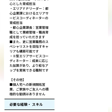
心とした育成担当
・エリアＦＰリーダー：都
心企業課におけるエリアサ
ービスコーディネーターの
育成担当
・都心企業課長：営業管理
職として業績管理・職員育
成を担っていただきます
■また、更に営業職務のス
ペシャリストを目指すキャ
リアも構築可能です
・Ⅱ型エリアサービスコー
ディネーター：成果に応じ
た加算があり、より給与ア
ップを実現できる職制です
【その他】
■個人宅への新規開拓営
業、ご家族やご友人への積
極的な勧誘はありません
必要な経験・ スキル