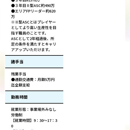
●３年目Ⅱ型ASC約490万
●エリアFPリーダー約620
万
※Ⅱ型ASCとはプレイヤー
としてより高い生産性を目
指す職員のことです。
ASCとして2年経過後、所
定の条件を満たすとキャリ
アアップいただけます。
諸手当
残業手当
●通勤交通費：月額5万円
迄全額支給
勤務時間
就業形態：事業場外みなし
労働制
【就業時間】9：30〜17：3
0