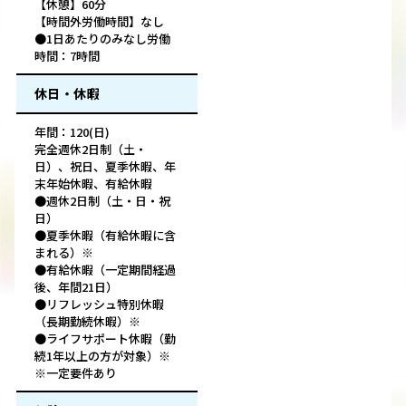
【休憩】60分
【時間外労働時間】なし
●1日あたりのみなし労働
時間：7時間
休日・休暇
年間：120(日)
完全週休2日制（土・
日）、祝日、夏季休暇、年
末年始休暇、有給休暇
●週休2日制（土・日・祝
日）
●夏季休暇（有給休暇に含
まれる）※
●有給休暇（一定期間経過
後、年間21日）
●リフレッシュ特別休暇
（長期勤続休暇）※
●ライフサポート休暇（勤
続1年以上の方が対象）※
※一定要件あり