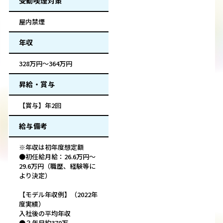
受動喫煙対策
屋内禁煙
年収
328万円～364万円
昇給・賞与
【賞与】年2回
給与備考
※年収は初年度想定額
●初任給月給：26.6万円～
29.6万円（職歴、経験等に
より決定）
【モデル年収例】（2022年
度実績）
入社後の平均年収
●３年目約370万