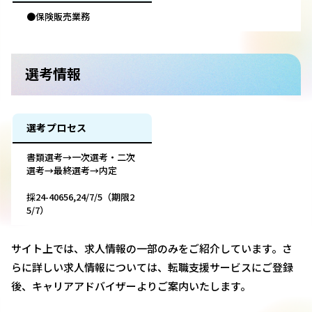
●保険販売業務
選考情報
選考プロセス
書類選考→一次選考・二次
選考→最終選考→内定
採24-40656,24/7/5（期限2
5/7）
サイト上では、求人情報の一部のみをご紹介しています。さ
らに詳しい求人情報については、転職支援サービスにご登録
後、キャリアアドバイザーよりご案内いたします。