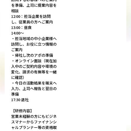
を準備、上司に提案内容を
相談
12:00：担当企業を訪問
し、従業員の方へご案内
13:00：昼食
14:00～
・担当地域の中小企業様へ
訪問し、お役に立つ情報の
ご案内
・帰社し次のアポの準備
・オンライン面談（現在加
入中のご契約内容や環境の
変化、請求の有無等を一緒
に確認）
・今日の活動結果を端末へ
入力、上司へ報告と翌日の
準備
17:30 退社
【研修内容】
営業未経験の方にもビジネ
スマナーからファイナンシ
ャルプランナー等の資格取