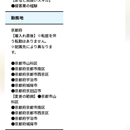
【あると尚良いスキル】
●接客業の経験
勤務地
京都府
【雇入れ直後】※転居を伴
う転勤はありません。
※配属先により異なりま
す。
●京都市山科区
●京都府京都市南区
●京都府京都市西京区
●京都府宇治市
●京都府城陽市
●京都府京田辺市
【変更の範囲】●京都市山
科区
●京都府京都市南区
●京都府京都市西京区
●京都府宇治市
●京都府城陽市