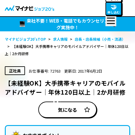
🤝
申し込む
来社不要！WEB・電話でもカウンセリン
グ実施中！
マイナビジョブ20’sTOP
>
求人情報
>
店長・店長候補（小売・流通）
>
【未経験OK】大手携帯キャリアのモバイルアドバイザー｜年休120日以
上｜2か月研修
正社員
お仕事番号: 72763
更新日: 2017年6月2日
【未経験OK】大手携帯キャリアのモバイル
アドバイザー｜年休120日以上｜2か月研修
気になる