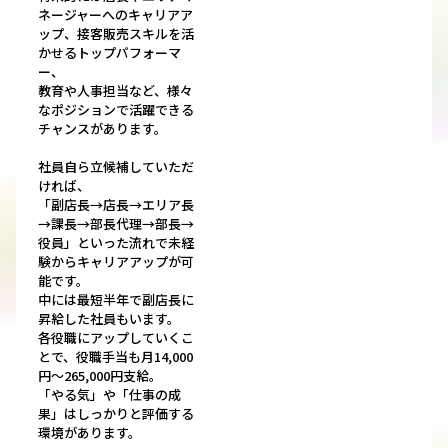
ネージャーへのキャリアア
ップ、接客販売スキルを活
かせるトップパフォーマ
ー、
教育や人事担当など、様々
なポジションで活躍できる
チャンスがあります。
社員自ら立候補していただ
ければ、
「副店長→店長→エリア長
→課長→部長代理→部長→
役員」といった流れで未経
験からキャリアアップが可
能です。
中には最短半年で副店長に
昇給した社員もいます。
各役職にアップしていくこ
とで、役職手当も月14,000
円～265,000円支給。
「やる気」や「仕事の成
果」はしっかりと評価する
環境があります。