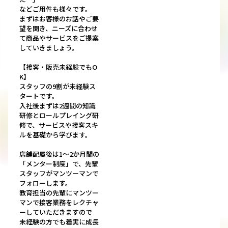
などご用件も様々です。
まずはお客様のお話やご要
望を聞き、ニーズに合わせ
て商品やサービスをご提案
していきましょう。
【接客・販売未経験でもO
K】
スタッフの9割が未経験ス
タートです。
入社後まずは2週間の知識
研修とロールプレイング研
修で、サービスや接客スキ
ルを基礎から学びます。
店舗配属後は1～2か月間の
「メンター制度」で、先輩
スタッフがマンツーマンで
フォローします。
教育担当の先輩にマンツー
マンで接客業務をレクチャ
ーしていただきますので
未経験の方でも着実に成長