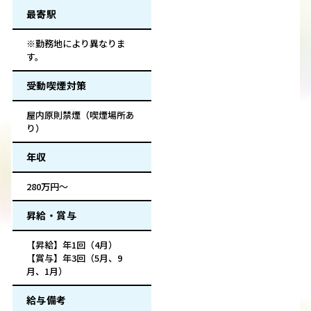
最寄駅
※勤務地により異なりま
す。
受動喫煙対策
屋内原則禁煙（喫煙場所あ
り）
年収
280万円～
昇給・賞与
【昇給】年1回（4月）
【賞与】年3回（5月、9
月、1月）
給与備考