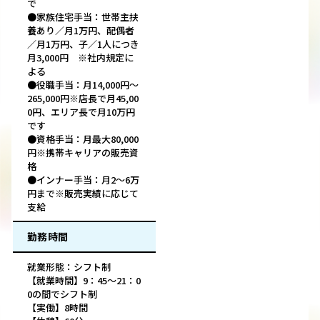
で
●家族住宅手当：世帯主扶
養あり／月1万円、配偶者
／月1万円、子／1人につき
月3,000円 ※社内規定に
よる
●役職手当：月14,000円～
265,000円※店長で月45,00
0円、エリア長で月10万円
です
●資格手当：月最大80,000
円※携帯キャリアの販売資
格
●インナー手当：月2～6万
円まで※販売実績に応じて
支給
勤務時間
就業形態：シフト制
【就業時間】9：45～21：0
0の間でシフト制
【実働】8時間