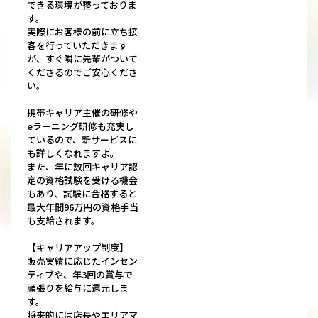
できる環境が整っておりま
す。
実際にお客様の前に立ち接
客を行っていただきます
が、すぐ隣に先輩がついて
くださるのでご安心くださ
い。
携帯キャリア主催の研修や
eラーニング研修も充実し
ているので、新サービスに
も詳しくなれますよ。
また、年に数回キャリア認
定の資格試験を受ける機会
もあり、試験に合格すると
最大年間96万円の資格手当
も支給されます。
【キャリアアップ制度】
販売実績に応じたインセン
ティブや、年3回の賞与で
頑張りを給与に還元しま
す。
将来的には店長やエリアマ