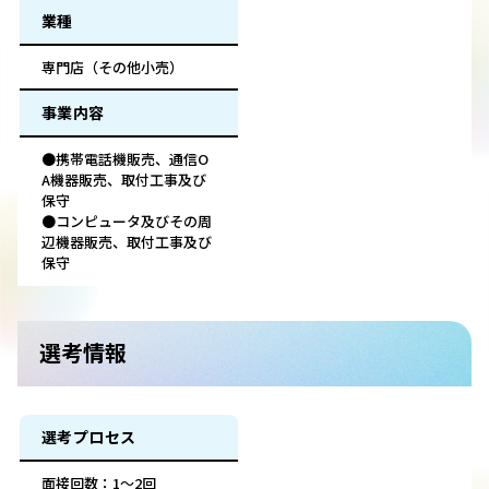
業種
専門店（その他小売）
事業内容
●携帯電話機販売、通信O
A機器販売、取付工事及び
保守
●コンピュータ及びその周
辺機器販売、取付工事及び
保守
選考情報
選考プロセス
面接回数：1～2回