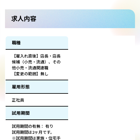
求人内容
職種
【雇入れ直後】店長・店長
候補（小売・流通）、その
他小売・流通関連職
【変更の範囲】無し
雇用形態
正社員
試用期間
試用期間の有無： 有り
試用期間は2ヶ月です。
※試用期間は家族・住宅手