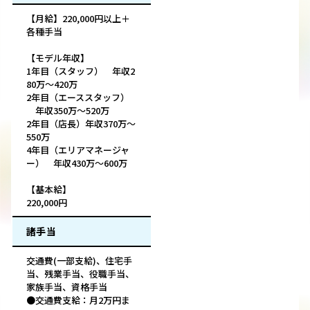
【月給】220,000円以上＋
各種手当
【モデル年収】
1年目（スタッフ） 年収2
80万～420万
2年目（エーススタッフ）
年収350万～520万
2年目（店長）年収370万～
550万
4年目（エリアマネージャ
ー） 年収430万～600万
【基本給】
220,000円
諸手当
交通費(一部支給)、住宅手
当、残業手当、役職手当、
家族手当、資格手当
●交通費支給：月2万円ま