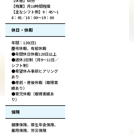
【休憩】60分
【残業】月10時間程度
【主なシフト例】9：45～1
8：45／10：00～19：00
休日・休暇
年間：120(日)
慶弔休暇、有給休暇
●年間休日休暇120日以上
●週休2日制（月9～11日／
シフト制）
●希望休み事前ヒアリング
あり
●産前・産後休暇（取得実
績あり）
●育児休暇（取得実績あ
り）
保険
健康保険、厚生年金保険、
雇用保険、労災保険