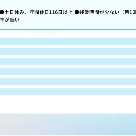
●土日休み、年間休日116日以上 ●残業時間が少ない（月1
職率が低い