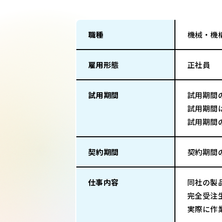
職種
機械・機
雇用形態
正社員
試用期間
試用期間
試用期間
試用期間
契約期間
契約期間
仕事内容
同社の製
完全受注
実際に作