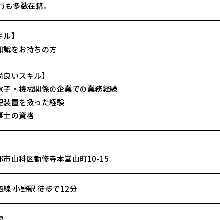
社員も多数在籍。
キル】
知識をお持ちの方
尚良いスキル】
電子・機械関係の企業での業務経験
理装置を扱った経験
事士の資格
市山科区勧修寺本堂山町10-15
線 小野駅 徒歩で12分
煙