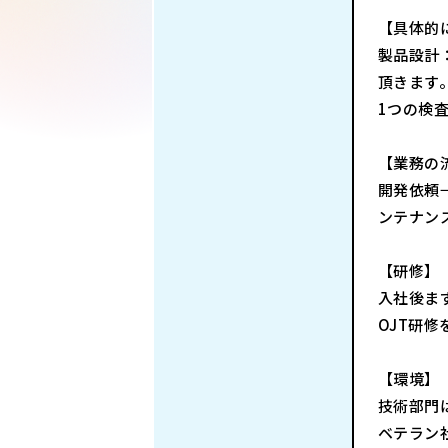
【具体的
製品設計
頂きます
1つの検
【業務の
開発依頼
ンテナン
【研修】
入社後ま
OJT研
【環境】
技術部門
ベテラン