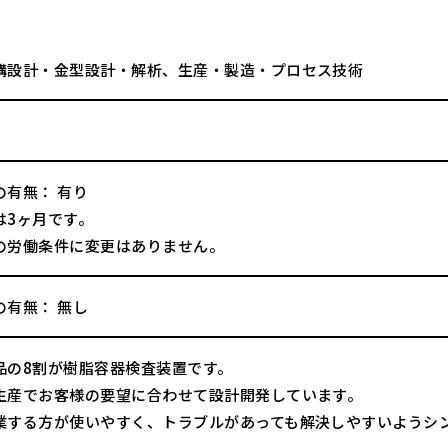
構設計・金型設計・解析、生産・製造・プロセス技術
の有無： 有り
は3ヶ月です。
の労働条件に変更はありません。
の有無： 無し
品の8割が樹脂容器検査装置です。
生産でお客様の要望に合わせて設計開発しています。
業する方が使いやすく、トラブルがあっても解決しやすいようシ