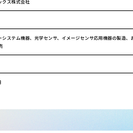
ックス株式会社
ーシステム機器、光学センサ、イメージセンサ応用機器の製造、
売
円