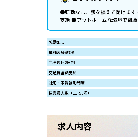
●転勤なし、腰を据えて働けます 
支給 ●アットホームな環境で離
転勤無し
職種未経験OK
完全週休2日制
交通費全額支給
社宅・家賃補助制度
従業員人数（11~50名）
求人内容