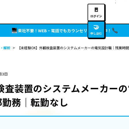
🚪
ログイン
🤝
来社不要！WEB・電話でもカウンセリング実施中！
申し込む
・解析
>
【未経験OK】外観検査装置のシステムメーカーの電気設計職｜残業時間
月3日
検査装置のシステムメーカー
都勤務｜転勤なし