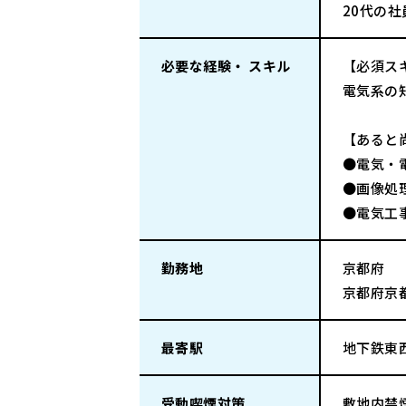
20代の
必要な経験・ スキル
【必須ス
電気系の
【あると
●電気・
●画像処
●電気工
勤務地
京都府
京都府京都
最寄駅
地下鉄東西
受動喫煙対策
敷地内禁