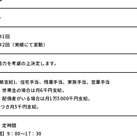
～
年1回
年2回（実績にて変動）
能力を考慮の上決定します。
全額支給)、住宅手当、残業手当、家族手当、営業手当
：世帯主の場合は月6千円支給。
：配偶者がいる場合は月1万5000千円支給。
につき月5千円支給。
：定時間
】9：00～17：30