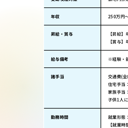
年収
250万円
昇給・賞与
【昇給】
【賞与】
給与備考
※経験・
諸手当
交通費(
住宅手当
家族手当
子供1人
勤務時間
就業形態
【就業時間