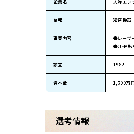
企業名
大洋エレ
業種
精密機器
事業内容
●レーザ
●OEM販
設立
1982
資本金
1,600万
選考情報