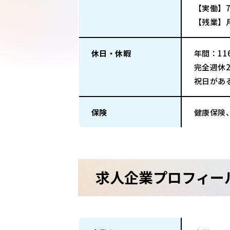
【実働】7
【残業】
休日・休暇
年間：116
完全週休
祝日があ
保険
健康保険
求人企業プロフィー