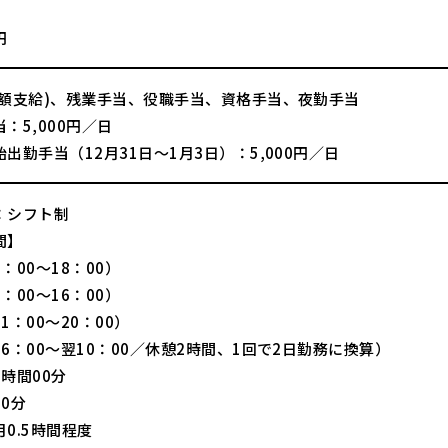
】
円
全額支給)、残業手当、役職手当、資格手当、夜勤手当
：5,000円／日
出勤手当（12月31日～1月3日）：5,000円／日
：シフト制
間】
：00～18：00）
：00～16：00）
1：00～20：00）
6：00～翌10：00／休憩2時間、1回で2日勤務に換算）
時間00分
0分
0.5時間程度