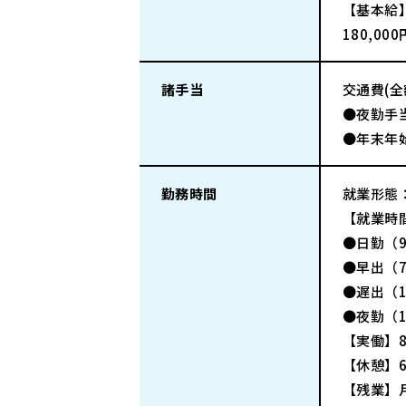
【基本給
180,000
諸手当
交通費(
●夜勤手当
●年末年始
勤務時間
就業形態
【就業時
●日勤（9
●早出（7
●遅出（1
●夜勤（1
【実働】8
【休憩】6
【残業】月