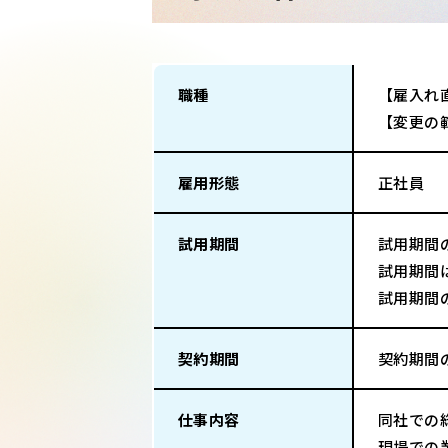
職種
【雇入れ
【変更の
雇用形態
正社員
試用期間
試用期間
試用期間
試用期間
契約期間
契約期間
仕事内容
同社での
現場での