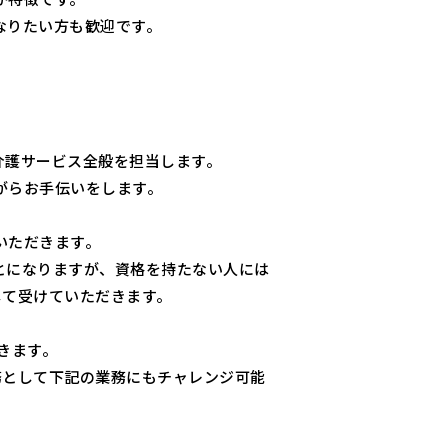
なりたい方も歓迎です。
介護サービス全般を担当します。
がらお手伝いをします。
いただきます。
とになりますが、資格を持たない人には
して受けていただきます。
きます。
務として下記の業務にもチャレンジ可能