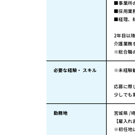
■事業所
■採用業
■経理、
2年目以
介護業務
※総合職
必要な経験・ スキル
※未経験
応募に際
少しでも
勤務地
宮城県 /
【雇入れ
※初任地