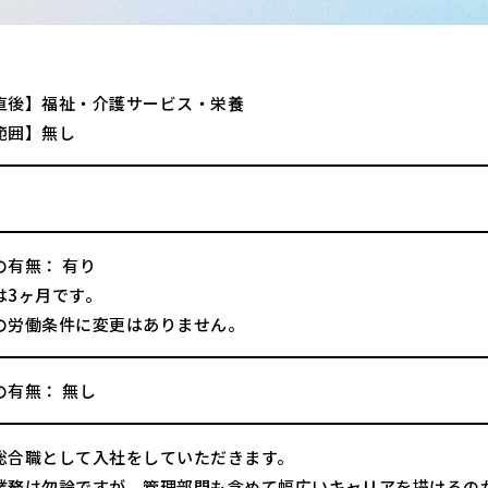
直後】福祉・介護サービス・栄養
範囲】無し
の有無： 有り
は3ヶ月です。
の労働条件に変更はありません。
の有無： 無し
総合職として入社をしていただきます。
業務は勿論ですが、管理部門も含めて幅広いキャリアを描けるの