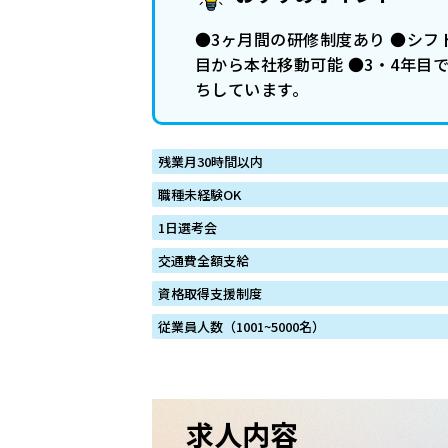
●3ヶ月間の研修制度あり ●シフト
目から本社移動可能 ●3・4年目
ちしています。
残業月30時間以内
職種未経験OK
1日選考会
交通費全額支給
資格取得支援制度
従業員人数（1001~5000名）
求人内容