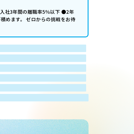
入社3年間の離職率5％以下 ●2年
が積めます。 ゼロからの挑戦をお待