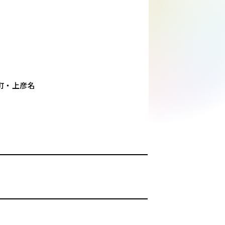
町・上彦名