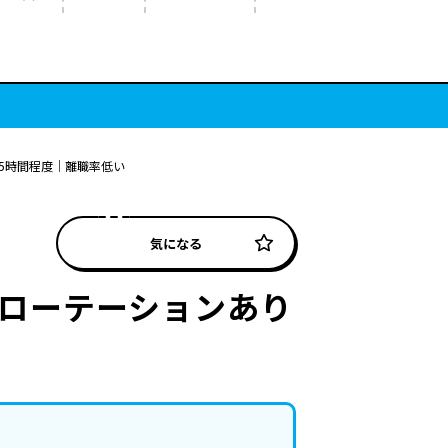
5時間程度｜離職率低い
気になる
ブローテーションあり