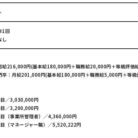
～
年1回
なし
】
給216,000円(基本給180,000円＋職務給20,000円＋等級評価給
卒：月給201,000円(基本給180,000円＋職務給5,000円＋等級
】
／3,030,000円
／3,200,000円
目（事業所管理者）／4,360,000円
目（マネージャー職）／5,520,222円