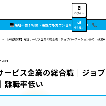
🚪
ログイン
🤝
来社不要！WEB・電話でもカウンセリング実施中！
申し込む
>
【未経験OK】介護サービス企業の総合職｜ジョブローテーションあり｜残業0.
月28日
サービス企業の総合職｜ジョ
度｜離職率低い