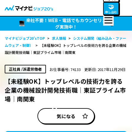
🤝
申し込む
来社不要！WEB・電話でもカウンセリン
グ実施中！
マイナビジョブ20’sTOP
>
求人情報
>
システム開発（組み込み・ファー
ムウェア・制御）
>
【未経験OK】トップレベルの技術力を誇る企業の機械
設計開発技術職｜東証プライム市場｜南関東
正社員 /派遣労働者
お仕事番号: 74133
更新日: 2017年11月29日
【未経験OK】トップレベルの技術力を誇る
企業の機械設計開発技術職｜東証プライム市
場｜南関東
気になる