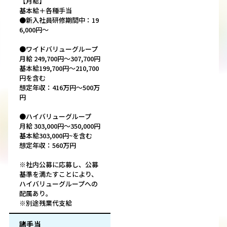
【月給】
基本給＋各種手当
●新入社員研修期間中：19
6,000円～
●ワイドバリューグループ
月給 249,700円～307,700円
基本給199,700円～210,700
円を含む
想定年収：416万円～500万
円
●ハイバリューグループ
月給 303,000円～350,000円
基本給303,000円~を含む
想定年収：560万円
※社内公募に応募し、公募
基準を満たすことにより、
ハイバリューグループへの
配属あり。
※別途残業代支給
諸手当