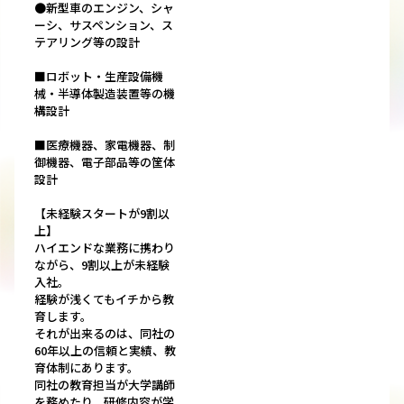
●新型車のエンジン、シャ
ーシ、サスペンション、ス
テアリング等の設計
■ロボット・生産設備機
械・半導体製造装置等の機
構設計
■医療機器、家電機器、制
御機器、電子部品等の筐体
設計
【未経験スタートが9割以
上】
ハイエンドな業務に携わり
ながら、9割以上が未経験
入社。
経験が浅くてもイチから教
育します。
それが出来るのは、同社の
60年以上の信頼と実績、教
育体制にあります。
同社の教育担当が大学講師
を務めたり、研修内容が学