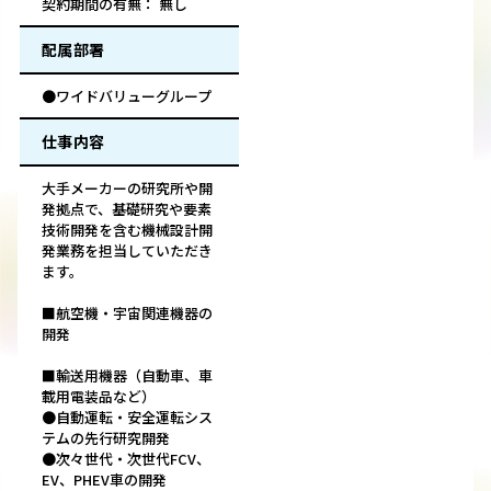
契約期間の有無： 無し
配属部署
●ワイドバリューグループ
仕事内容
大手メーカーの研究所や開
発拠点で、基礎研究や要素
技術開発を含む機械設計開
発業務を担当していただき
ます。
■航空機・宇宙関連機器の
開発
■輸送用機器（自動車、車
載用電装品など）
●自動運転・安全運転シス
テムの先行研究開発
●次々世代・次世代FCV、
EV、PHEV車の開発