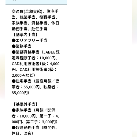
交通費(全額支給)、住宅手
当、残業手当、役職手当、
家族手当、資格手当、休日
勤務手当、赴任手当
【基準内手当】
●エリアフリー手当
●業務手当
●業務資格手当（JABEE認
定課程修了者：10,000円、
CAD利用技術者1級：4,000
円、CAD利用技術者2級：
2,000円など）
●住宅手当（最高月額／妻
帯者：55,000円、独身者：
35,000円）
【基準外手当】
●家族手当（月額／配偶
者：10,000円、第一子：4,
000円、第二子：3,000円）
●超過勤務手当（時間外、
休日、深夜）