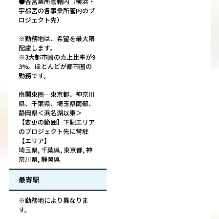
●各営業所管轄内（横浜・
宇都宮の各事業所管内のプ
ロジェクト先）
※勤務地は、希望を最大限
配慮します。
※3大都市圏の売上比率が9
3%。ほとんどが都市圏の
勤務です。
南関東圏…東京都、神奈川
県、千葉県、埼玉県南部、
静岡県＜浜名湖以東＞
【変更の範囲】下記エリア
のプロジェクト先に常駐
【エリア】
埼玉県, 千葉県, 東京都, 神
奈川県, 静岡県
最寄駅
※勤務地により異なりま
す。