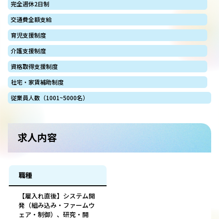
完全週休2日制
交通費全額支給
育児支援制度
介護支援制度
資格取得支援制度
社宅・家賃補助制度
従業員人数（1001~5000名）
求人内容
職種
【雇入れ直後】システム開
発（組み込み・ファームウ
ェア・制御）、研究・開