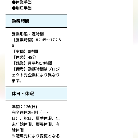
●休業手当
●別居手当
勤務時間
就業形態：定時間
【就業時間】8：45～17：3
0
【実働】8時間
【休憩】45分
【残業】月平均17時間
【備考】勤務時間はプロジ
ェクト先企業により異なり
ます。
休日・休暇
年間：126(日)
完全週休2日制（土・
日）、祝日、夏季休暇、年
末年始休暇、慶弔休暇、有
給休暇
※配属先により変更となる