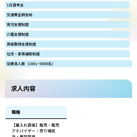
1日選考会
交通費全額支給
育児支援制度
介護支援制度
資格取得支援制度
社宅・家賃補助制度
従業員人数（1001~5000名）
求人内容
職種
【雇入れ直後】販売・販売
アドバイザー・売り場担
当・美容部員