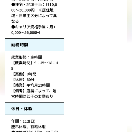
●住宅・地域手当：月10,0
00～30,000円 ※居住地
域・世帯主区分によって異
なる
●キャリア資格手当：月1
0,000～56,000円
勤務時間
就業形態：定時間
【就業時間】9：45〜18：4
5
【実働】8時間
【休憩】60分
【残業】平均月13時間
【備考】店舗によって、運
営時間は若干の変動あり
休日・休暇
年間：112(日)
慶弔休暇、有給休暇