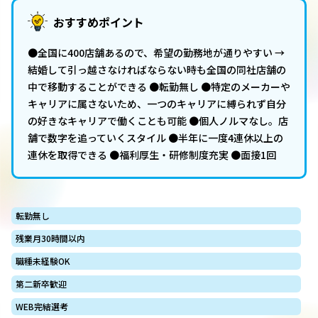
おすすめポイント
●全国に400店舗あるので、希望の勤務地が通りやすい →
結婚して引っ越さなければならない時も全国の同社店舗の
中で移動することができる ●転勤無し ●特定のメーカーや
キャリアに属さないため、一つのキャリアに縛られず自分
の好きなキャリアで働くことも可能 ●個人ノルマなし。店
舗で数字を追っていくスタイル ●半年に一度4連休以上の
連休を取得できる ●福利厚生・研修制度充実 ●面接1回
転勤無し
残業月30時間以内
職種未経験OK
第二新卒歓迎
WEB完結選考