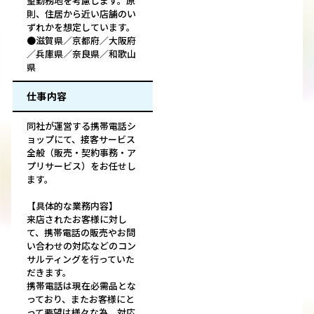
望勤務地を考慮します。原
則、住居から近い店舗のい
ずれかを想定しています。
●滋賀県／京都府／大阪府
／兵庫県／奈良県／和歌山
県
仕事内容
同社が運営する携帯電話シ
ョップにて、接客サービス
全般（販売・契約事務・ア
プリサービス）をお任せし
ます。
【具体的な業務内容】
来店されたお客様に対し
て、携帯電話の販売やお問
い合わせの対応などのコン
サルティングを行っていた
だきます。
携帯電話は現在必需品とな
っており、またお客様にと
って要望は様々な為、対応