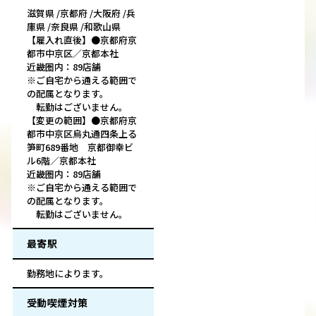
滋賀県 /京都府 /大阪府 /兵
庫県 /奈良県 /和歌山県
【雇入れ直後】●京都府京
都市中京区／京都本社
近畿圏内：89店舗
※ご自宅から通える範囲で
の配属となります。
転勤はございません。
【変更の範囲】●京都府京
都市中京区烏丸通四条上る
笋町689番地 京都御幸ビ
ル6階／京都本社
近畿圏内：89店舗
※ご自宅から通える範囲で
の配属となります。
転勤はございません。
最寄駅
勤務地によります。
受動喫煙対策