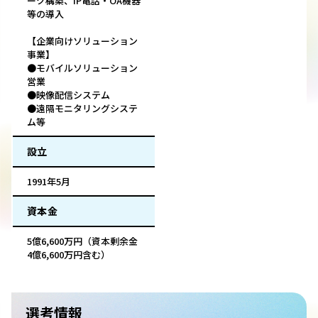
ーク構築、IP電話・OA機器
等の導入
【企業向けソリューション
事業】
●モバイルソリューション
営業
●映像配信システム
●遠隔モニタリングシステ
ム等
設立
1991年5月
資本金
5億6,600万円（資本剰余金
4億6,600万円含む）
選考情報