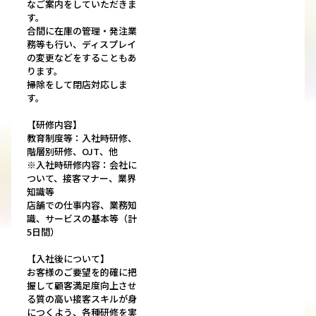
なご案内をしていただきま
す。
合間に在庫の管理・発注業
務等も行い、ディスプレイ
の変更などをすることもあ
ります。
掃除をして閉店対応しま
す。
【研修内容】
教育制度等：入社時研修、
階層別研修、OJT、他
※入社時研修内容：会社に
ついて、接客マナー、業界
知識等
店舗での仕事内容、業務知
識、サービスの基本等（計
5日間）
【入社後について】
お客様のご要望を的確に把
握して顧客満足度向上させ
る質の高い接客スキルが身
につくよう、各種研修を実