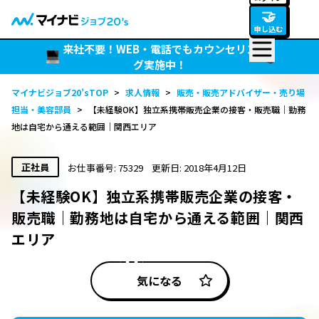
🤝
申し込む
来社不要！WEB・電話でもカウンセリン
グ実施中！
マイナビジョブ20’sTOP
>
求人情報
>
販売・販売アドバイザー・売り場
担当・美容部員
>
【未経験OK】独立系携帯販売企業の接客・販売職｜勤務
地は自宅から通える範囲｜関西エリア
正社員
お仕事番号: 75329
更新日: 2018年4月12日
【未経験OK】独立系携帯販売企業の接客・
販売職｜勤務地は自宅から通える範囲｜関西
エリア
気になる