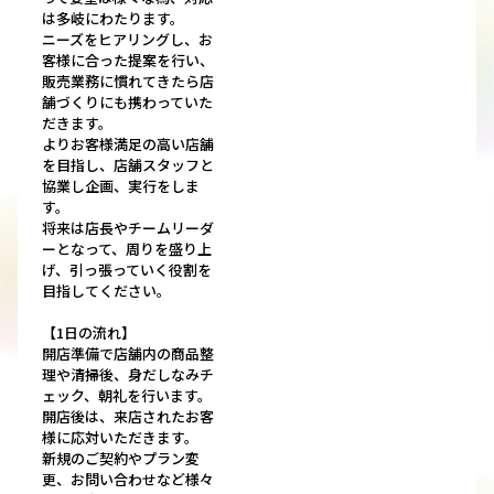
は多岐にわたります。
ニーズをヒアリングし、お
客様に合った提案を行い、
販売業務に慣れてきたら店
舗づくりにも携わっていた
だきます。
よりお客様満足の高い店舗
を目指し、店舗スタッフと
協業し企画、実行をしま
す。
将来は店長やチームリーダ
ーとなって、周りを盛り上
げ、引っ張っていく役割を
目指してください。
【1日の流れ】
開店準備で店舗内の商品整
理や清掃後、身だしなみチ
ェック、朝礼を行います。
開店後は、来店されたお客
様に応対いただきます。
新規のご契約やプラン変
更、お問い合わせなど様々