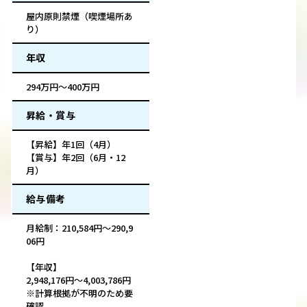
屋内原則禁煙（喫煙場所あ
り）
年収
294万円～400万円
昇給・賞与
【昇給】年1回（4月）
【賞与】年2回（6月・12
月）
給与備考
月給制：210,584円～290,9
06円
【年収】
2,948,176円～4,003,786円
※計算根拠が不明のため要
確認