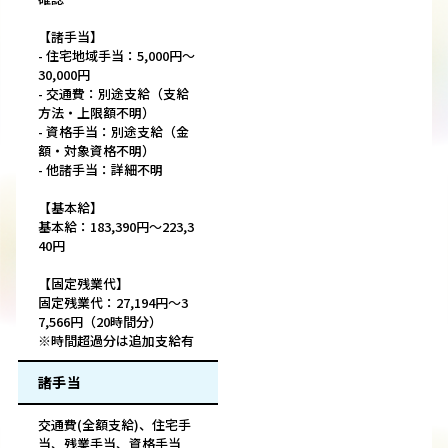
【諸手当】
- 住宅地域手当：5,000円～
30,000円
- 交通費：別途支給（支給
方法・上限額不明）
- 資格手当：別途支給（金
額・対象資格不明）
- 他諸手当：詳細不明
【基本給】
基本給：183,390円～223,3
40円
【固定残業代】
固定残業代：27,194円～3
7,566円（20時間分）
※時間超過分は追加支給有
諸手当
交通費(全額支給)、住宅手
当、残業手当、資格手当