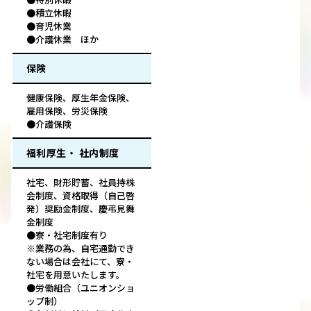
●積立休暇
●育児休業
●介護休業 ほか
保険
健康保険、厚生年金保険、
雇用保険、労災保険
●介護保険
福利厚生・ 社内制度
社宅、財形貯蓄、社員持株
会制度、資格取得（自己啓
発）奨励金制度、慶弔見舞
金制度
●寮・社宅制度有り
※業務の為、自宅通勤でき
ない場合は会社にて、寮・
社宅を用意いたします。
●労働組合（ユニオンショ
ップ制）