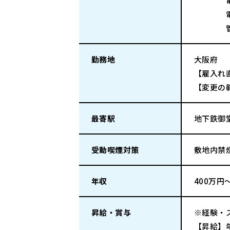
電気通
電気工
管工事
勤務地
大阪府
【雇入れ
【変更の
最寄駅
地下鉄御
受動喫煙対策
敷地内禁
年収
400万円
昇給・賞与
※経験・
【昇給】