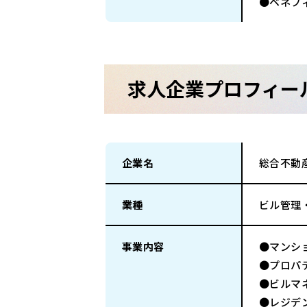
●ベネフ
求人企業プロフィー
企業名
総合不動
業種
ビル管理
事業内容
●マンシ
●プロパ
●ビルマ
●レジデ