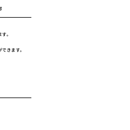
部
ます。
ができます。