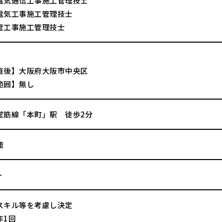
信工事施工管理技士
事施工管理技士
施工管理技士
直後】大阪府大阪市中央区
範囲】無し
堂筋線「本町」駅 徒歩2分
煙
～
スキル等を考慮し決定
年1回