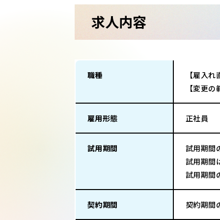
求人内容
職種
【雇入れ
【変更の
雇用形態
正社員
試用期間
試用期間
試用期間
試用期間
契約期間
契約期間