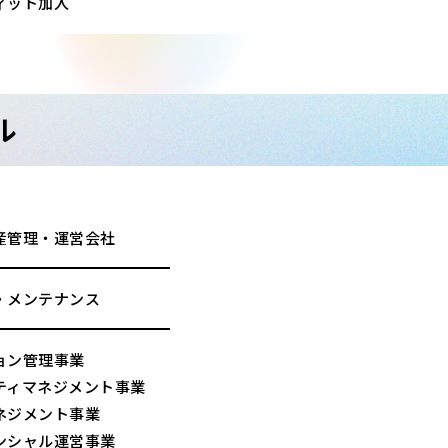
ィット加入
ル
産管理・運営会社
・メンテナンス
ョン管理事業
ティマネジメント事業
ネジメント事業
ンシャル運営事業