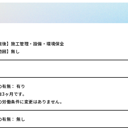
直後】施工管理・設備・環境保全
範囲】無し
の有無： 有り
は3ヶ月です。
の労働条件に変更はありません。
の有無： 無し