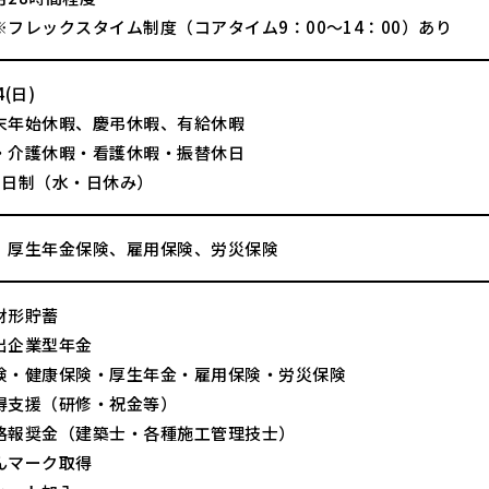
※フレックスタイム制度（コアタイム9：00～14：00）あり
(日)
末年始休暇、慶弔休暇、有給休暇
・介護休暇・看護休暇・振替休日
2日制（水・日休み）
、厚生年金保険、雇用保険、労災保険
財形貯蓄
出企業型年金
険・健康保険・厚生年金・雇用保険・労災保険
得支援（研修・祝金等）
格報奨金（建築士・各種施工管理技士）
んマーク取得