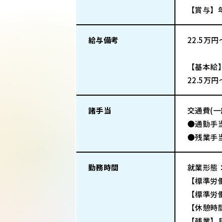
【賞与】
給与備考
22.5万
【基本給
22.5万円
諸手当
交通費(
●通勤手
●残業手
勤務時間
就業形態
【標準労働
【標準労働
【休憩時
【残業】