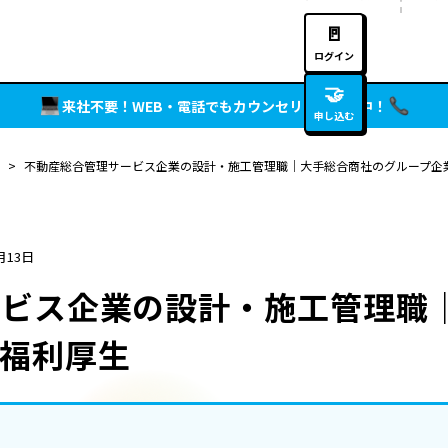
🚪
ログイン
🤝
来社不要！WEB・電話でもカウンセリング実施中！
申し込む
>
不動産総合管理サービス企業の設計・施工管理職｜大手総合商社のグループ企
月13日
ービス企業の設計・施工管理職
福利厚生