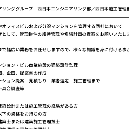
アリンググループ 西日本エンジニアリング部／西日本施工管理
やオフィスビルおよび分譲マンションを管理する同社において
者として、管理物件の維持管理や修繕計画の提案をお願いいたし
まで幅広い業務をお任せしますので、様々な知識を身に付ける事
ンション・ビル商業施設の建築設計監理
画、企画、提案書の作成
ーション提案 見積もり 業者選定 施工管理まで
不具合調査等
建築設計または施工管理の経験がある方
以下の資格をお持ちの方
または建築施工管理技士