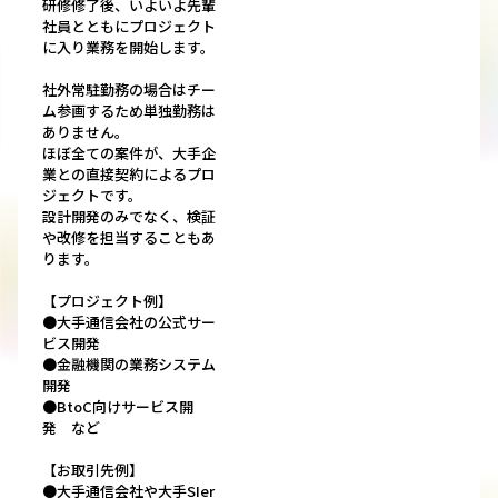
研修修了後、いよいよ先輩
社員とともにプロジェクト
に入り業務を開始します。
社外常駐勤務の場合はチー
ム参画するため単独勤務は
ありません。
ほぼ全ての案件が、大手企
業との直接契約によるプロ
ジェクトです。
設計開発のみでなく、検証
や改修を担当することもあ
ります。
【プロジェクト例】
●大手通信会社の公式サー
ビス開発
●金融機関の業務システム
開発
●BtoC向けサービス開
発 など
【お取引先例】
●大手通信会社や大手SIer