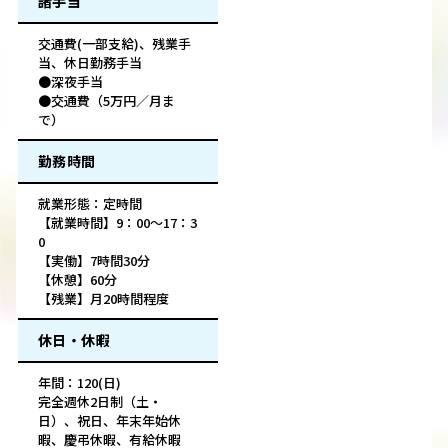
諸手当
交通費(一部支給)、残業手
当、休日勤務手当
●深夜手当
●交通費（5万円／月ま
で）
勤務時間
就業形態：定時間
【就業時間】9：00～17：3
0
【実働】7時間30分
【休憩】60分
【残業】月20時間程度
休日・休暇
年間：120(日)
完全週休2日制（土・
日）、祝日、年末年始休
暇、慶弔休暇、有給休暇