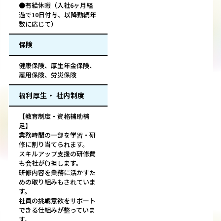
●有給休暇（入社6ヶ月経
過で10日付与、以降勤続年
数に応じて）
保険
健康保険、厚生年金保険、
雇用保険、労災保険
福利厚生・ 社内制度
【教育制度・資格補助補
足】
業務時間の一部を学習・研
修に割り当てられます。
スキルアップ支援の研修費
も会社が負担します。
研修内容を業務に活かすた
めの取り組みもされていま
す。
社員の挑戦意欲をサポート
できる仕組みが整っていま
す。