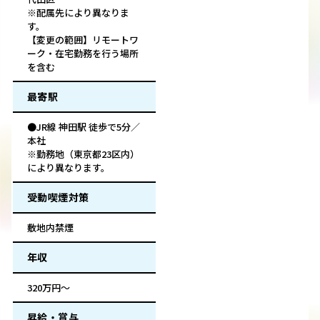
※配属先により異なりま
す。
【変更の範囲】リモートワ
ーク・在宅勤務を行う場所
を含む
最寄駅
●JR線 神田駅 徒歩で5分／
本社
※勤務地（東京都23区内）
により異なります。
受動喫煙対策
敷地内禁煙
年収
320万円～
昇給・賞与