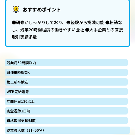
おすすめポイント
●研修がしっかりしており、未経験から挑戦可能 ●転勤な
し、残業20時間程度の働きやすい会社 ●大手企業との直接
取引実績多数
残業月30時間以内
職種未経験OK
第二新卒歓迎
WEB完結選考
年間休日120以上
完全週休2日制
資格取得支援制度
従業員人数（11~50名）