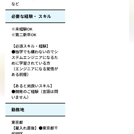
など
必要な経験・ スキル
※未経験OK
※第二新卒OK
【必須スキル・経験】
●独学でも構わないのでシ
ステムエンジニアになるた
めに学習されている方
（エンジニアになる覚悟が
ある前提）
【あると尚良いスキル】
●開発のご経験（言語は問
いません）
勤務地
東京都
【雇入れ直後】●東京都千
代田区