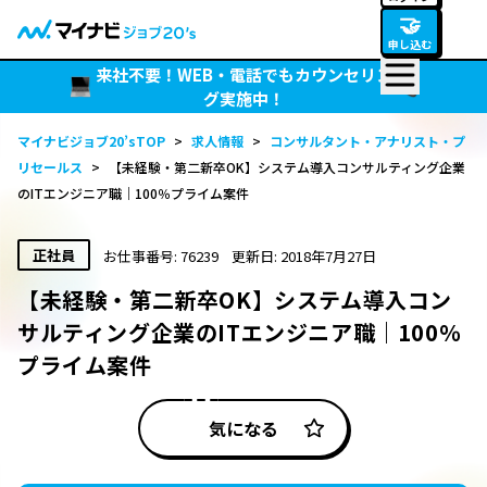
🤝
申し込む
来社不要！WEB・電話でもカウンセリン
グ実施中！
マイナビジョブ20’sTOP
>
求人情報
>
コンサルタント・アナリスト・プ
リセールス
>
【未経験・第二新卒OK】システム導入コンサルティング企業
のITエンジニア職｜100％プライム案件
正社員
お仕事番号: 76239
更新日: 2018年7月27日
【未経験・第二新卒OK】システム導入コン
サルティング企業のITエンジニア職｜100％
プライム案件
気になる