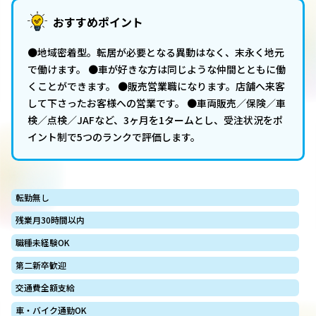
おすすめポイント
●地域密着型。転居が必要となる異動はなく、末永く地元
で働けます。 ●車が好きな方は同じような仲間とともに働
くことができます。 ●販売営業職になります。店舗へ来客
して下さったお客様への営業です。 ●車両販売／保険／車
検／点検／JAFなど、3ヶ月を1タームとし、受注状況をポ
イント制で5つのランクで評価します。
転勤無し
残業月30時間以内
職種未経験OK
第二新卒歓迎
交通費全額支給
車・バイク通勤OK