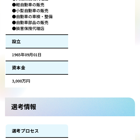
●軽自動車の販売
●小型自動車の販売
●自動車の車検・整備
●自動車部品の販売
●損害保険代理店
設立
1965年09月01日
資本金
3,000万円
選考情報
選考プロセス