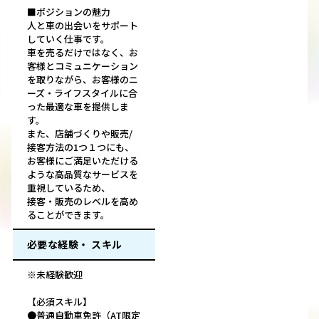
■ポジションの魅力
人と車の出会いをサポート
していく仕事です。
車を売るだけではなく、お
客様とコミュニケーション
を取りながら、お客様のニ
ーズ・ライフスタイルに合
った最適な車を提供しま
す。
また、店舗づくりや販売/
接客方法の1つ１つにも、
お客様にご満足いただける
ような高品質なサービスを
重視しているため、
接客・販売のレベルを高め
ることができます。
必要な経験・ スキル
※未経験歓迎
【必須スキル】
●普通自動車免許（AT限定