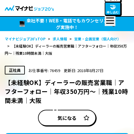
🤝
申し込む
来社不要！WEB・電話でもカウンセリン
グ実施中！
マイナビジョブ20’sTOP
>
求人情報
>
営業・企画営業（個人向け）
>
【未経験OK】ディーラーの販売営業職｜アフターフォロー｜年収350万
円～｜残業10時間未満｜大阪
正社員
お仕事番号: 76459
更新日: 2018年8月27日
【未経験OK】ディーラーの販売営業職｜ア
フターフォロー｜年収350万円～｜残業10時
間未満｜大阪
気になる