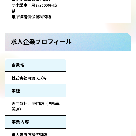
※小型車：月2万3000円支
給
●所得補償保険料補助
求人企業プロフィール
企業名
株式会社南海スズキ
業種
専門商社 、専門店（自動車
関連）
事業内容
●大阪府四輪代理店