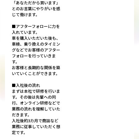
「あなただから買います」
とのお言葉にやりがいを感
じて働けます。
■アフターフォローに力を
入れています。
車を購入いただいた後も、
車検、乗り換えのタイミン
グなどでお客様のアフター
フォローを行っていきま
す。
お客様と長期的な関係を築
いていくことができます。
■入社後の流れ
まずは本社で研修を行いま
す。その後は先輩への同
行、オンライン研修などで
業務の流れを理解していた
だきます。
入社後約3カ月で商談など
業務に従事していただく想
定です。