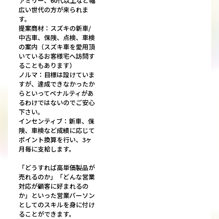
ァミリー、60代以上など幅
広い世代の方が来られま
す。
提案商材：スズキの新車/
中古車、保険、点検、車検
の案内（スズキ車を愛用頂
いているお客様宅へ訪問す
ることもあります）
ノルマ：目標は設けていま
すが、達成できなかったか
らといってペナルティがあ
るわけではないのでご安心
下さい。
インセンティブ：新車、保
険、車検など成績に応じて
ポイント換算を行い、3ヶ
月毎に支給します。
「どうすれば高単価製品が
売れるのか」「どんな営業
対応が顧客に好まれるの
か」といった営業パーソン
としてのスキルを身に付け
ることができます。