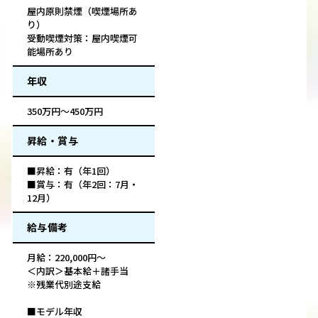
屋内原則禁煙（喫煙場所あ
り）
受動喫煙対策：屋内喫煙可
能場所あり
年収
350万円～450万円
昇給・賞与
■昇給：有（年1回）
■賞与：有（年2回：7月・
12月）
給与備考
月給：220,000円～
＜内訳＞基本給＋諸手当
※残業代別途支給
■モデル年収