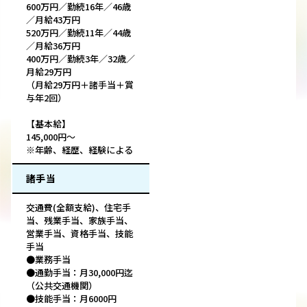
600万円／勤続16年／46歳
／月給43万円
520万円／勤続11年／44歳
／月給36万円
400万円／勤続3年／32歳／
月給29万円
（月給29万円＋諸手当＋賞
与年2回）
【基本給】
145,000円～
※年齢、経歴、経験による
諸手当
交通費(全額支給)、住宅手
当、残業手当、家族手当、
営業手当、資格手当、技能
手当
●業務手当
●通勤手当：月30,000円迄
（公共交通機関）
●技能手当：月6000円