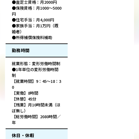
●査定士資格：月2000円
●保険資格：月1000～5000
円
●住宅手当：月4,000円
●家族手当：月1万円（既
婚者）
●所得補償保険料補助
勤務時間
就業形態：変形労働時間制
●1年単位の変形労働時間
制
【就業時間】9：45～18：3
0
【実働】8時間
【休憩】45分
【残業】月10時間未満（ほ
ぼ無し）
【総労働時間】2080時間／
年
休日・休暇