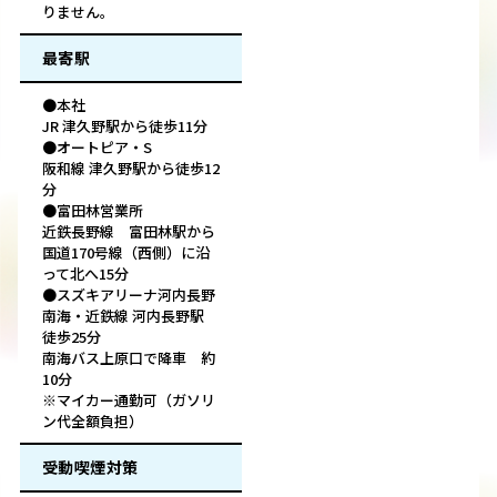
りません。
最寄駅
●本社
JR 津久野駅から徒歩11分
●オートピア・S
阪和線 津久野駅から徒歩12
分
●富田林営業所
近鉄長野線 富田林駅から
国道170号線（西側）に沿
って北へ15分
●スズキアリーナ河内長野
南海・近鉄線 河内長野駅
徒歩25分
南海バス上原口で降車 約
10分
※マイカー通勤可（ガソリ
ン代全額負担）
受動喫煙対策