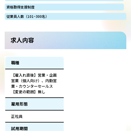
資格取得支援制度
従業員人数（101~300名）
求人内容
職種
【雇入れ直後】営業・企画
営業（個人向け）、内勤営
業・カウンターセールス
【変更の範囲】無し
雇用形態
正社員
試用期間