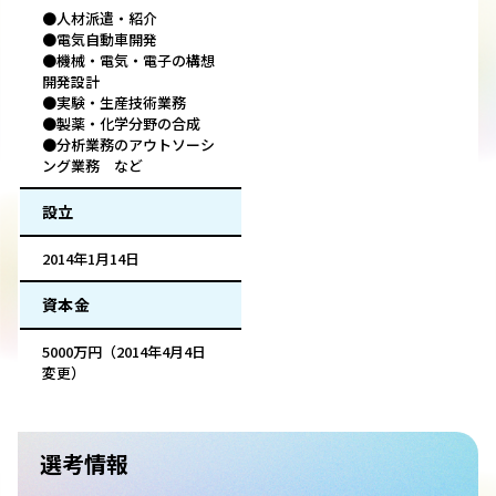
●人材派遣・紹介
●電気自動車開発
●機械・電気・電子の構想
開発設計
●実験・生産技術業務
●製薬・化学分野の合成
●分析業務のアウトソーシ
ング業務 など
設立
2014年1月14日
資本金
5000万円（2014年4月4日
変更）
選考情報