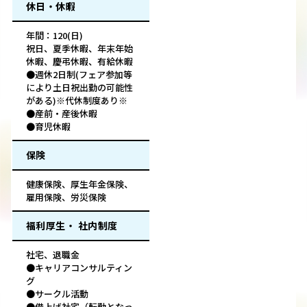
休日・休暇
年間：120(日)
祝日、夏季休暇、年末年始
休暇、慶弔休暇、有給休暇
●週休2日制(フェア参加等
により土日祝出勤の可能性
がある)※代休制度あり※
●産前・産後休暇
●育児休暇
保険
健康保険、厚生年金保険、
雇用保険、労災保険
福利厚生・ 社内制度
社宅、退職金
●キャリアコンサルティン
グ
●サークル活動
●借上げ社宅（転勤となっ