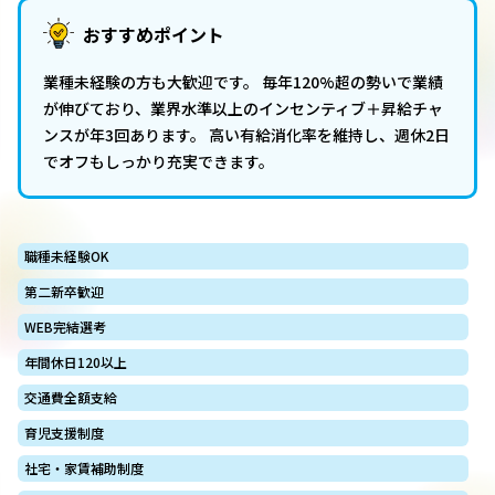
おすすめポイント
業種未経験の方も大歓迎です。 毎年120%超の勢いで業績
が伸びており、業界水準以上のインセンティブ＋昇給チャ
ンスが年3回あります。 高い有給消化率を維持し、週休2日
でオフもしっかり充実できます。
職種未経験OK
第二新卒歓迎
WEB完結選考
年間休日120以上
交通費全額支給
育児支援制度
社宅・家賃補助制度