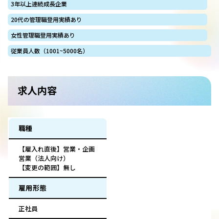
3年以上連続成長企業
20代の管理職登用実績あり
女性管理職登用実績あり
従業員人数（1001~5000名）
求人内容
職種
【雇入れ直後】営業・企画
営業（法人向け）
【変更の範囲】無し
雇用形態
正社員