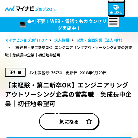
🤝
申し込む
来社不要！WEB・電話でもカウンセリン
グ実施中！
マイナビジョブ20’sTOP
>
求人情報
>
営業・企画営業（法人向け）
>
【未経験・第二新卒OK】エンジニアリングアウトソーシング企業の営業
職｜急成長中企業｜初任地希望可
正社員
お仕事番号: 76750
更新日: 2018年9月20日
【未経験・第二新卒OK】エンジニアリング
アウトソーシング企業の営業職｜急成長中企
業｜初任地希望可
気になる