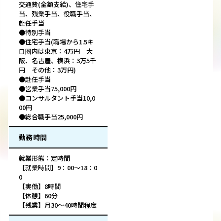
交通費(全額支給)、住宅手
当、残業手当、役職手当、
赴任手当
●特別手当
●住宅手当(職場から1.5キ
ロ圏内は東京：4万円 大
阪、名古屋、横浜：3万5千
円 その他：3万円)
●赴任手当
●営業手当75,000円
●コンサルタント手当10,0
00円
●総合職手当25,000円
勤務時間
就業形態：定時間
【就業時間】9：00～18：0
0
【実働】8時間
【休憩】60分
【残業】月30～40時間程度