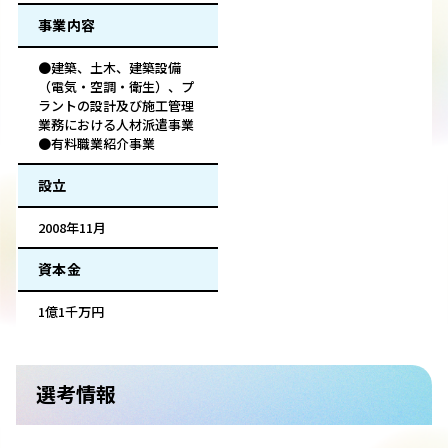
事業内容
●建築、土木、建築設備
（電気・空調・衛生）、プ
ラントの設計及び施工管理
業務における人材派遣事業
●有料職業紹介事業
設立
2008年11月
資本金
1億1千万円
選考情報