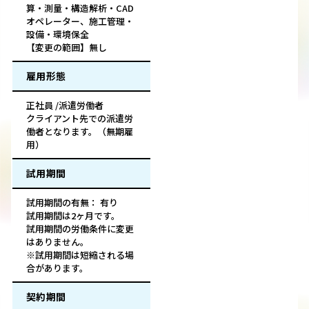
算・測量・構造解析・CAD
オペレーター、施工管理・
設備・環境保全
【変更の範囲】無し
雇用形態
正社員 /派遣労働者
クライアント先での派遣労
働者となります。（無期雇
用）
試用期間
試用期間の有無： 有り
試用期間は2ヶ月です。
試用期間の労働条件に変更
はありません。
※試用期間は短縮される場
合があります。
契約期間