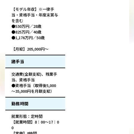
【モデル年収】※一律手
当・資格手当・年度末賞与
を含む
●530万円／28歳
●825万円／40歳
●1,176万円／50歳
【月給】205,000円～
諸手当
交通費(全額支給)、残業手
当、資格手当
●資格手当（取得後5,000
～35,000円を月額支給）
勤務時間
就業形態：定時間
【就業時間】8：00～17：0
0
【実働】8時間