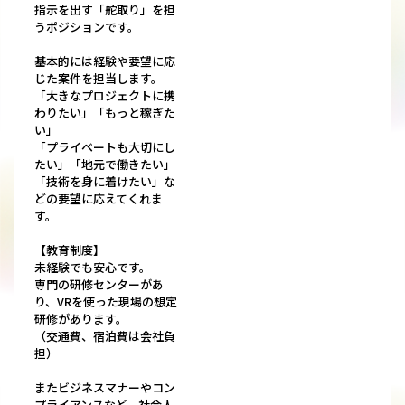
指示を出す「舵取り」を担
うポジションです。
基本的には経験や要望に応
じた案件を担当します。
「大きなプロジェクトに携
わりたい」「もっと稼ぎた
い」
「プライベートも大切にし
たい」「地元で働きたい」
「技術を身に着けたい」な
どの要望に応えてくれま
す。
【教育制度】
未経験でも安心です。
専門の研修センターがあ
り、VRを使った現場の想定
研修があります。
（交通費、宿泊費は会社負
担）
またビジネスマナーやコン
プライアンスなど、社会人