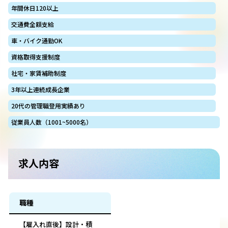
年間休日120以上
交通費全額支給
車・バイク通勤OK
資格取得支援制度
社宅・家賃補助制度
3年以上連続成長企業
20代の管理職登用実績あり
従業員人数（1001~5000名）
求人内容
職種
【雇入れ直後】設計・積