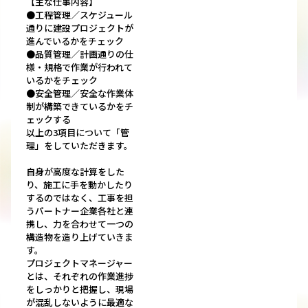
【主な仕事内容】
●工程管理／スケジュール
通りに建設プロジェクトが
進んでいるかをチェック
●品質管理／計画通りの仕
様・規格で作業が行われて
いるかをチェック
●安全管理／安全な作業体
制が構築できているかをチ
ェックする
以上の3項目について「管
理」をしていただきます。
自身が高度な計算をした
り、施工に手を動かしたり
するのではなく、工事を担
うパートナー企業各社と連
携し、力を合わせて一つの
構造物を造り上げていきま
す。
プロジェクトマネージャー
とは、それぞれの作業進捗
をしっかりと把握し、現場
が混乱しないように最適な