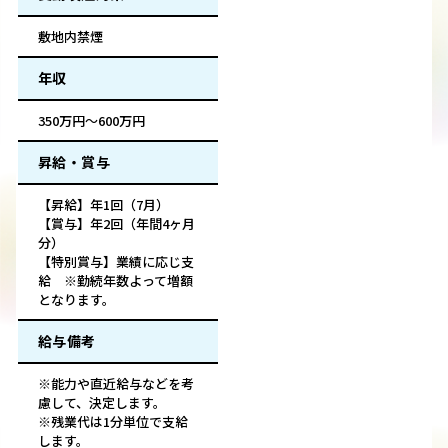
敷地内禁煙
年収
350万円～600万円
昇給・賞与
【昇給】年1回（7月）
【賞与】年2回（年間4ヶ月
分）
【特別賞与】業績に応じ支
給 ※勤続年数よって増額
となります。
給与備考
※能力や直近給与などを考
慮して、決定します。
※残業代は1分単位で支給
します。