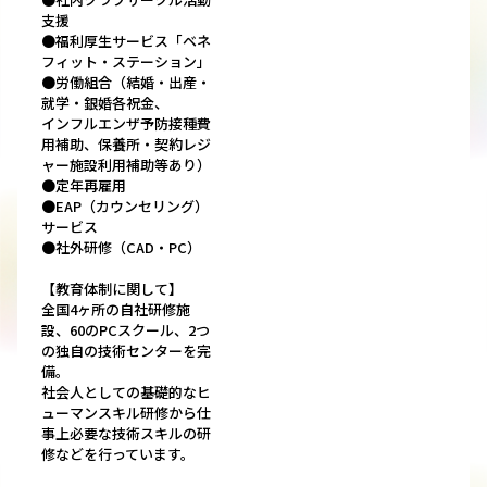
支援
●福利厚生サービス「ベネ
フィット・ステーション」
●労働組合（結婚・出産・
就学・銀婚各祝金、
インフルエンザ予防接種費
用補助、保養所・契約レジ
ャー施設利用補助等あり）
●定年再雇用
●EAP（カウンセリング）
サービス
●社外研修（CAD・PC）
【教育体制に関して】
全国4ヶ所の自社研修施
設、60のPCスクール、2つ
の独自の技術センターを完
備。
社会人としての基礎的なヒ
ューマンスキル研修から仕
事上必要な技術スキルの研
修などを行っています。