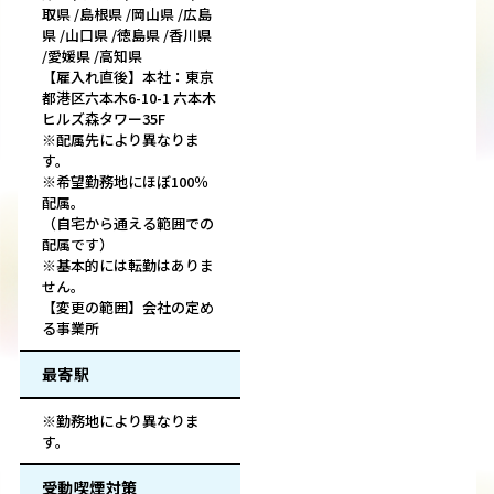
取県 /島根県 /岡山県 /広島
県 /山口県 /徳島県 /香川県
/愛媛県 /高知県
【雇入れ直後】本社：東京
都港区六本木6-10-1 六本木
ヒルズ森タワー35F
※配属先により異なりま
す。
※希望勤務地にほぼ100％
配属。
（自宅から通える範囲での
配属です）
※基本的には転勤はありま
せん。
【変更の範囲】会社の定め
る事業所
最寄駅
※勤務地により異なりま
す。
受動喫煙対策