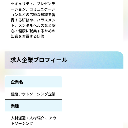
セキュリティ、プレゼンテ
ーション、コミュニケーシ
ョンなどの広範な知識を習
得する研修や、ハラスメン
ト、メンタルヘルスなど安
心・健康に就業するための
知識を習得する研修
求人企業プロフィール
企業名
建設アウトソーシング企業
業種
人材派遣・人材紹介 、アウ
トソーシング