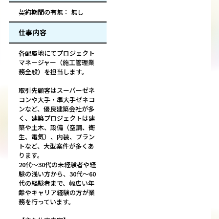
契約期間の有無： 無し
仕事内容
各配属地にてプロジェクト
マネージャー（施工管理業
務全般）を担当します。
取引先顧客はスーパーゼネ
コンや大手・準大手ゼネコ
ンなど、優良建築会社が多
く、建築プロジェクトは建
築や土木、設備（空調、衛
生、電気）、内装、プラン
トなど、大型案件が多くあ
ります。
20代～30代の未経験者や経
験の浅い方から、30代～60
代の経験者まで、幅広い年
齢やキャリア経験の方が業
務を行っています。