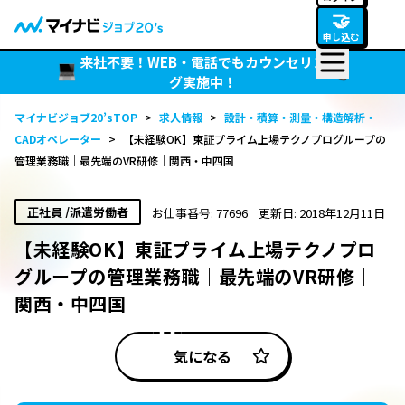
🤝
申し込む
来社不要！WEB・電話でもカウンセリン
グ実施中！
マイナビジョブ20’sTOP
>
求人情報
>
設計・積算・測量・構造解析・
CADオペレーター
>
【未経験OK】東証プライム上場テクノプログループの
管理業務職｜最先端のVR研修｜関西・中四国
正社員 /派遣労働者
お仕事番号: 77696
更新日: 2018年12月11日
【未経験OK】東証プライム上場テクノプロ
グループの管理業務職｜最先端のVR研修｜
関西・中四国
気になる