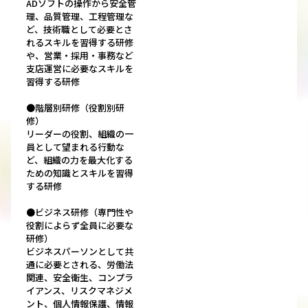
ADソフトの操作から安全管
理、品質管理、工程管理な
ど、技術職として必要とさ
れるスキルを習得する研修
や、営業・採用・事務など
支店運営に必要なスキルを
習得する研修
●階層別研修（役割別研
修）
リーダーの役割、組織の一
員として望まれる行動な
ど、組織の力を最大化する
ための知識とスキルを習得
する研修
●ビジネス研修（専門性や
役割によらず全員に必要な
研修）
ビジネスパーソンとして共
通に必要とされる、労働法
関連、安全衛生、コンプラ
イアンス、リスクマネジメ
ント、個人情報保護、情報