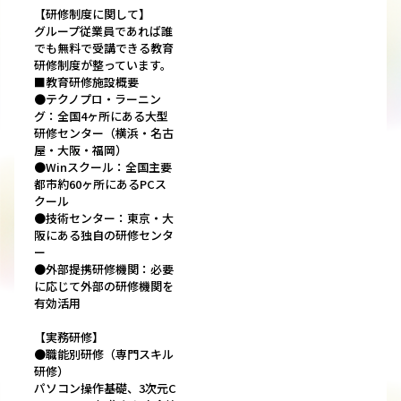
【研修制度に関して】
グループ従業員であれば誰
でも無料で受講できる教育
研修制度が整っています。
■教育研修施設概要
●テクノプロ・ラーニン
グ：全国4ヶ所にある大型
研修センター（横浜・名古
屋・大阪・福岡）
●Winスクール：全国主要
都市約60ヶ所にあるPCス
クール
●技術センター：東京・大
阪にある独自の研修センタ
ー
●外部提携研修機関：必要
に応じて外部の研修機関を
有効活用
【実務研修】
●職能別研修（専門スキル
研修）
パソコン操作基礎、3次元C