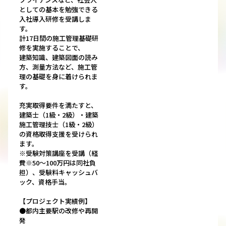
としての基本を勉強できる
入社導入研修を受講しま
す。
計17日間の施工管理基礎研
修を実施することで、
建築知識、建築図面の読み
方、測量方法など、施工管
理の基礎を身に着けられま
す。
充実取得要件を満たすと、
建築士（1級・2級）・建築
施工管理技士（1級・2級）
の資格取得支援を受けられ
ます。
※受験対策講座を受講（経
費※50～100万円は同社負
担）、受験料キャッシュバ
ック、資格手当。
【プロジェクト実績例】
●都内主要駅の改修や再開
発