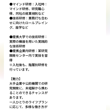
●マインド研修：入社時：
マインド研修、研究職心
得、同社の就業規則など
●技術研修：業務打ち合わ
せに向けたロールプレイン
グ、座学など
●提携大学での技術研修：
実際の機器を用いた実践的
な技術研修
●提携企業内研修：某研究
開発センター内で実技を習
得
※入社後も、階層別研修を
行っています。
【魅力】
大手企業や公的機関での研
究開発に、未経験から携わ
ることのできるチャンスが
あります。
一人ひとりのライフプラン
に応じて、多様な働き方が