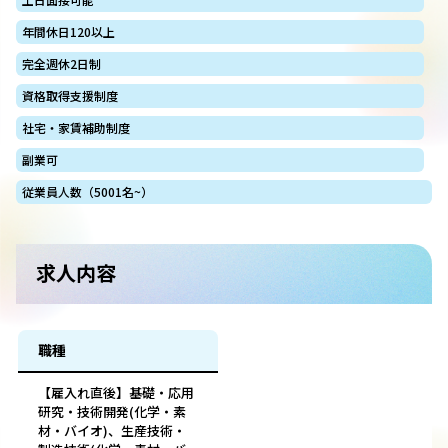
年間休日120以上
完全週休2日制
資格取得支援制度
社宅・家賃補助制度
副業可
従業員人数（5001名~）
求人内容
職種
【雇入れ直後】基礎・応用
研究・技術開発(化学・素
材・バイオ)、生産技術・