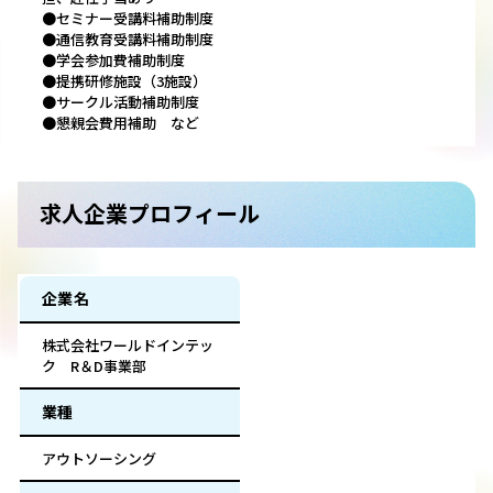
●セミナー受講料補助制度
●通信教育受講料補助制度
●学会参加費補助制度
●提携研修施設（3施設）
●サークル活動補助制度
●懇親会費用補助 など
求人企業プロフィール
企業名
株式会社ワールドインテッ
ク R＆D事業部
業種
アウトソーシング