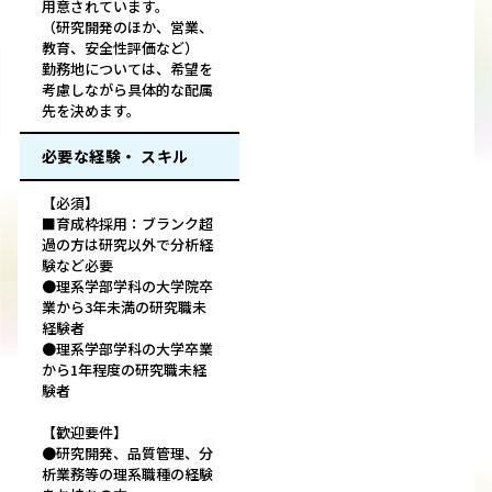
用意されています。
（研究開発のほか、営業、
教育、安全性評価など）
勤務地については、希望を
考慮しながら具体的な配属
先を決めます。
必要な経験・ スキル
【必須】
■育成枠採用：ブランク超
過の方は研究以外で分析経
験など必要
●理系学部学科の大学院卒
業から3年未満の研究職未
経験者
●理系学部学科の大学卒業
から1年程度の研究職未経
験者
【歓迎要件】
●研究開発、品質管理、分
析業務等の理系職種の経験