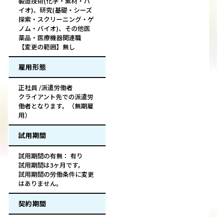
製造技術(化学・素材・バ
イオ)、研究(基礎・シーズ
探索・スクリーニング・ゲ
ノム・バイオ)、その他医
薬品・医療機器関連職
【変更の範囲】無し
雇用形態
正社員 /派遣労働者
クライアント先での派遣労
働者となります。（無期雇
用）
試用期間
試用期間の有無： 有り
試用期間は3ヶ月です。
試用期間の労働条件に変更
はありません。
契約期間