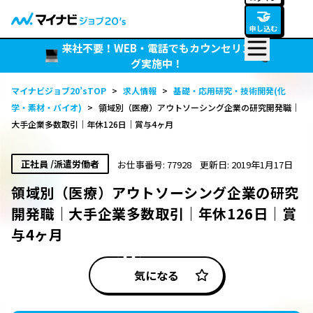
🤝
申し込む
来社不要！WEB・電話でもカウンセリン
グ実施中！
マイナビジョブ20’sTOP
>
求人情報
>
基礎・応用研究・技術開発(化
学・素材・バイオ)
>
領域別（医療）アウトソーシング企業の研究開発職｜
大手企業多数取引｜年休126日｜賞与4ヶ月
正社員 /派遣労働者
お仕事番号: 77928
更新日: 2019年1月17日
領域別（医療）アウトソーシング企業の研究
開発職｜大手企業多数取引｜年休126日｜賞
与4ヶ月
気になる