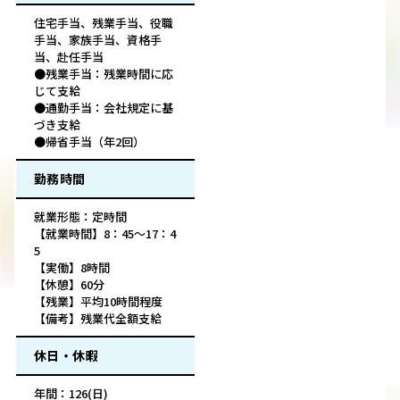
住宅手当、残業手当、役職
手当、家族手当、資格手
当、赴任手当
●残業手当：残業時間に応
じて支給
●通勤手当：会社規定に基
づき支給
●帰省手当（年2回）
勤務時間
就業形態：定時間
【就業時間】8：45～17：4
5
【実働】8時間
【休憩】60分
【残業】平均10時間程度
【備考】残業代全額支給
休日・休暇
年間：126(日)