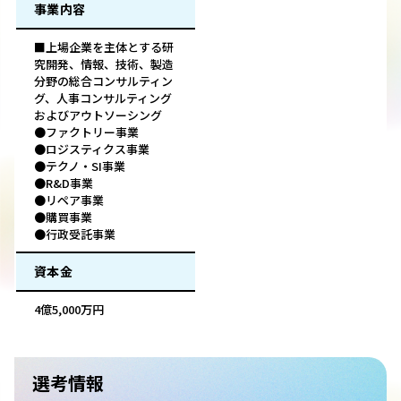
事業内容
■上場企業を主体とする研
究開発、情報、技術、製造
分野の総合コンサルティン
グ、人事コンサルティング
およびアウトソーシング
●ファクトリー事業
●ロジスティクス事業
●テクノ・SI事業
●R&D事業
●リペア事業
●購買事業
●行政受託事業
資本金
4億5,000万円
選考情報