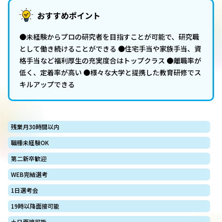
おすすめポイント
●未経験からプロの研究者を目指すことが可能で、研究職
として働き続けることができる ●住宅手当や家族手当、資
格手当など福利厚生の充実度合はトップクラス ●離職率が
低く、定着率が高い ●様々な大学と提携した教育研修でス
キルアップできる
残業月30時間以内
職種未経験OK
第二新卒歓迎
WEB完結選考
1日選考会
19時以降面接可能
土日面接可能