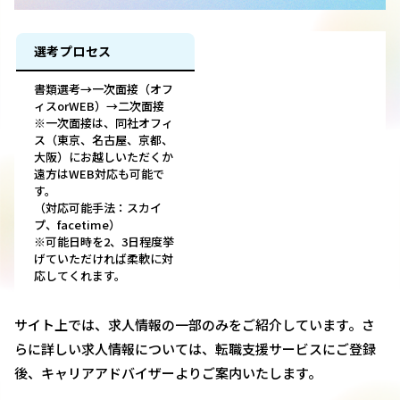
選考プロセス
書類選考→一次面接（オフ
ィスorWEB）→二次面接
※一次面接は、同社オフィ
ス（東京、名古屋、京都、
大阪）にお越しいただくか
遠方はWEB対応も可能で
す。
（対応可能手法：スカイ
プ、facetime）
※可能日時を2、3日程度挙
げていただければ柔軟に対
応してくれます。
サイト上では、求人情報の一部のみをご紹介しています。さ
らに詳しい求人情報については、転職支援サービスにご登録
後、キャリアアドバイザーよりご案内いたします。