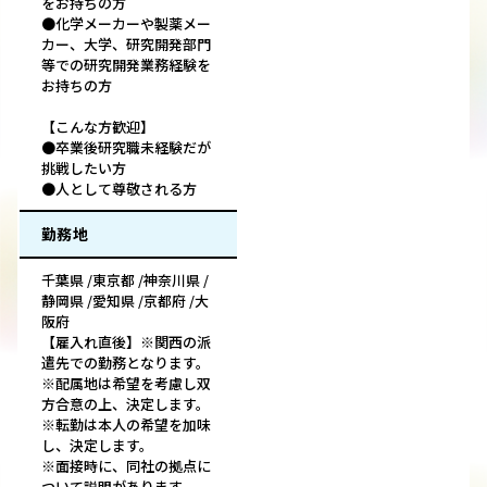
をお持ちの方
●化学メーカーや製薬メー
カー、大学、研究開発部門
等での研究開発業務経験を
お持ちの方
【こんな方歓迎】
●卒業後研究職未経験だが
挑戦したい方
●人として尊敬される方
勤務地
千葉県 /東京都 /神奈川県 /
静岡県 /愛知県 /京都府 /大
阪府
【雇入れ直後】※関西の派
遣先での勤務となります。
※配属地は希望を考慮し双
方合意の上、決定します。
※転勤は本人の希望を加味
し、決定します。
※面接時に、同社の拠点に
ついて説明があります。