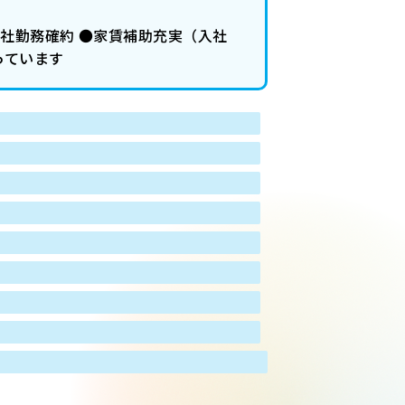
自社勤務確約 ●家賃補助充実（入社
っています