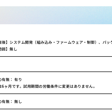
直後】システム開発（組み込み・ファームウェア・制御）、パッ
範囲】無し
の有無： 有り
は6ヶ月です。試用期間の労働条件に変更はありません。
の有無： 無し