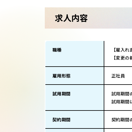
求人内容
職種
【雇入れ
【変更の
雇用形態
正社員
試用期間
試用期間
試用期間
契約期間
契約期間