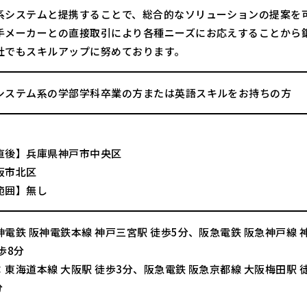
系システムと提携することで、総合的なソリューションの提案を
手メーカーとの直接取引により各種ニーズにお応えすることから
社でもスキルアップに努めております。
システム系の学部学科卒業の方または英語スキルをお持ちの方
直後】兵庫県神戸市中央区
阪市北区
範囲】無し
電鉄 阪神電鉄本線 神戸三宮駅 徒歩5分、阪急電鉄 阪急神戸線 神
歩8分
東海道本線 大阪駅 徒歩3分、阪急電鉄 阪急京都線 大阪梅田駅 徒歩5分
分