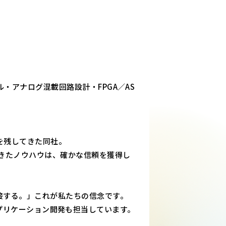
・アナログ混載回路設計・FPGA／AS
を残してきた同社。
きたノウハウは、確かな信頼を獲得し
接する。」これが私たちの信念です。
PCアプリケーション開発も担当しています。