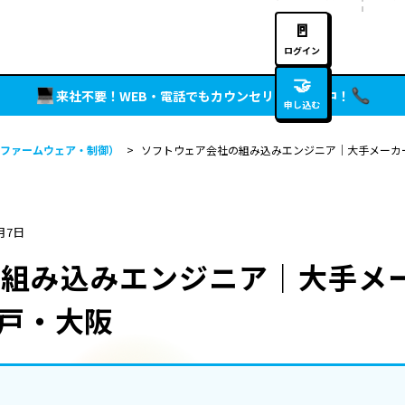
🚪
ログイン
🤝
来社不要！WEB・電話でもカウンセリング実施中！
申し込む
ファームウェア・制御）
>
ソフトウェア会社の組み込みエンジニア｜大手メーカー
月7日
の組み込みエンジニア｜大手メ
神戸・大阪