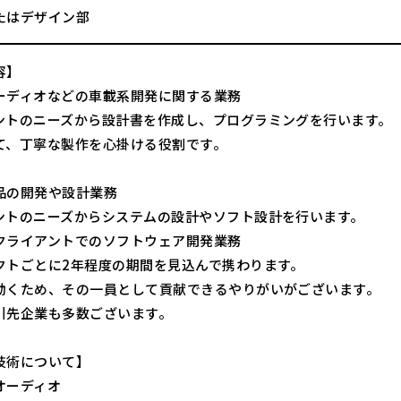
たはデザイン部
容】
ーディオなどの車載系開発に関する業務
ントのニーズから設計書を作成し、プログラミングを行います。
て、丁寧な製作を心掛ける役割です。
品の開発や設計業務
ントのニーズからシステムの設計やソフト設計を行います。
クライアントでのソフトウェア開発業務
クトごとに2年程度の期間を見込んで携わります。
動くため、その一員として貢献できるやりがいがございます。
引先企業も多数ございます。
技術について】
オーディオ