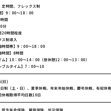
：定時間、フレックス制
】9：00～18：00
8時間
0分
月20時間程度
クス制導入
時間帯】9：00～18：00
働時間】8時間
ム】10：00～14：00（昼休憩12：00～13：00）
ブルタイム】7：00～10
(日)
2日制（土・日）、夏季休暇、年末年始休暇、慶弔休暇、有給休
給休暇取得平均日数10日
、厚生年金保険、雇用保険、労災保険