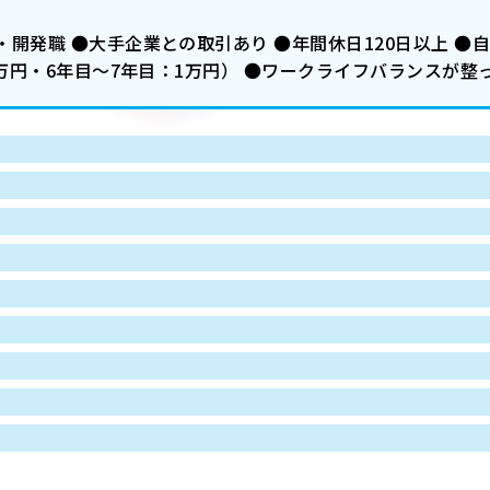
開発職 ●大手企業との取引あり ●年間休日120日以上 ●
2万円・6年目～7年目：1万円） ●ワークライフバランスが整