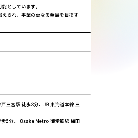
可能としています。
鍛えられ、事業の更なる発展を目指す
戸三宮駅 徒歩8分、JR 東海道本線 三
、 Osaka Metro 御堂筋線 梅田