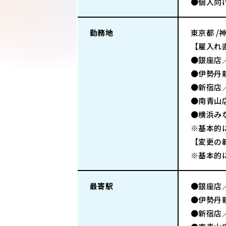
●個人向
勤務地
東京都 /
【雇入れ
●銀座店／
●伊勢丹新
●新宿店／
●南青山店
●横浜み
※基本的
【変更の
※基本的
最寄駅
●銀座店
●伊勢丹
●新宿店