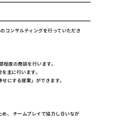
へのコンサルティングを行っていただき
間程度の商談を行います。
分を主に行います。
幸せにする提案」ができます。
め、 チームプレイで協力し合いなが