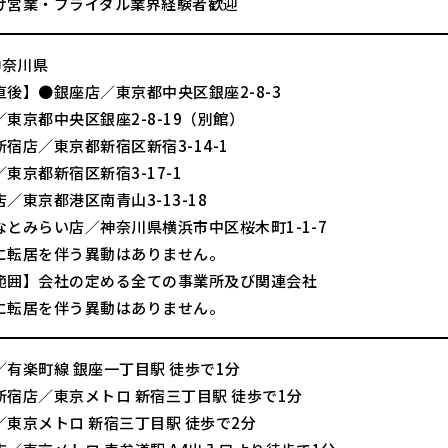
け営業・ブライダル業界経験者歓迎
神奈川県
直後】●銀座店／東京都中央区銀座2-8-3
東京都中央区銀座2-8-19（別館）
宿店／東京都新宿区新宿3-14-1
東京都新宿区新宿3-17-1
／東京都港区南青山3-13-18
なとみらい店／神奈川県横浜市中区桜木町1-1-7
に転居を伴う異動はありません。
範囲】会社の定める全ての事業所及び関連会社
に転居を伴う異動はありません。
／有楽町線 銀座一丁目駅 徒歩で1分
新宿店／東京メトロ 新宿三丁目駅 徒歩で1分
／東京メトロ 新宿三丁目駅 徒歩で2分