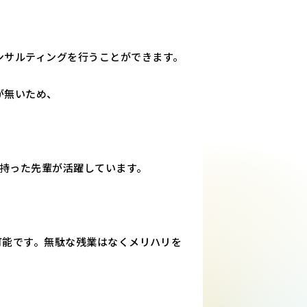
ンサルティングを行うことができます。
が無いため、
。
を持った先輩が活躍しています。
可能です。無駄な残業はなくメリハリを