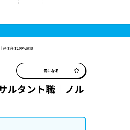
産休育休100%取得
気になる
サルタント職｜ノル