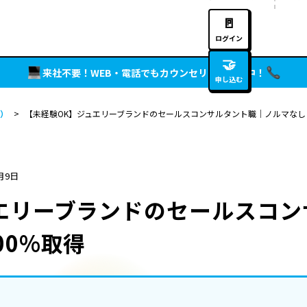
🚪
ログイン
🤝
来社不要！WEB・電話でもカウンセリング実施中！
申し込む
）
>
【未経験OK】ジュエリーブランドのセールスコンサルタント職｜ノルマなし｜
月9日
エリーブランドのセールスコン
00%取得