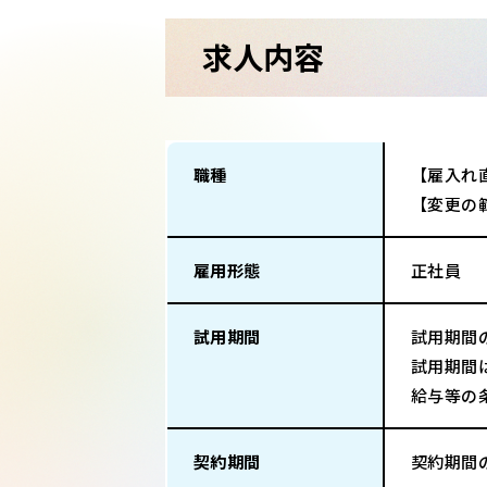
求人内容
職種
【雇入れ
【変更の
雇用形態
正社員
試用期間
試用期間
試用期間
給与等の
契約期間
契約期間