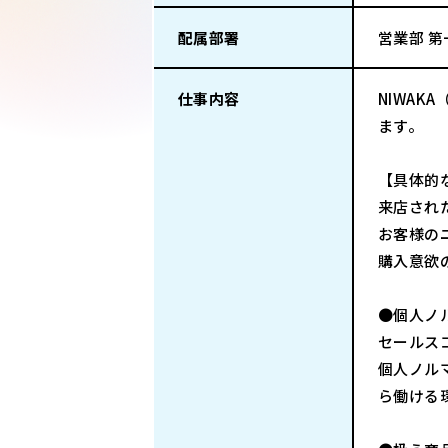
配属部署
営業部 第
仕事内容
NIWA
ます。
【具体的
来店され
お客様の
購入意欲
●個人ノ
セールス
個人ノル
ら働ける