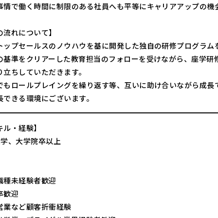
事情で働く時間に制限のある社員へも平等にキャリアアップの機
の流れについて】
トップセールスのノウハウを基に開発した独自の研修プログラム
の基準をクリアーした教育担当のフォローを受けながら、座学研
り立ちしていただきます。
でもロールプレイングを繰り返す等、互いに助け合いながら成長
長できる環境にございます。
キル・経験】
大学、大学院卒以上
職種未経験者歓迎
卒歓迎
営業など顧客折衝経験