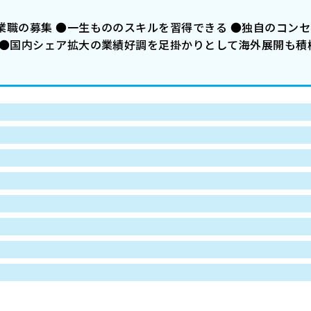
業職の募集 ●一生もののスキルを習得できる ●独自のコン
 ●国内シェア拡大の業績好調を足掛かりとして海外展開も積