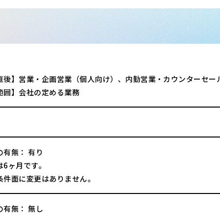
直後】営業・企画営業（個人向け）、内勤営業・カウンターセー
範囲】会社の定める業務
の有無： 有り
は6ヶ月です。
条件面に変更はありません。
の有無： 無し