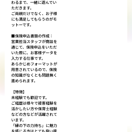
わるまで、一緒に遊んでい
ただきます。
ご両親だけでなく、お子様
にも満足してもらうのがモ
ットーです。
■保険申込書類の作成：
営業担当スタッフが商談を
通じて、保険申込をいただ
いた際に、お客様データを
入力する仕事です。
あらかじめフォーマットが
用意されているので、保険
の知識がなくとも問題無く
進められます。
【特徴】
未経験でも歓迎です。
ご経歴は様々で接客経験を
活かしたい方や保育士経験
などの方などが活躍されて
います。
「縁の下の力持ち」に魅力
を感じる方はとても良い環