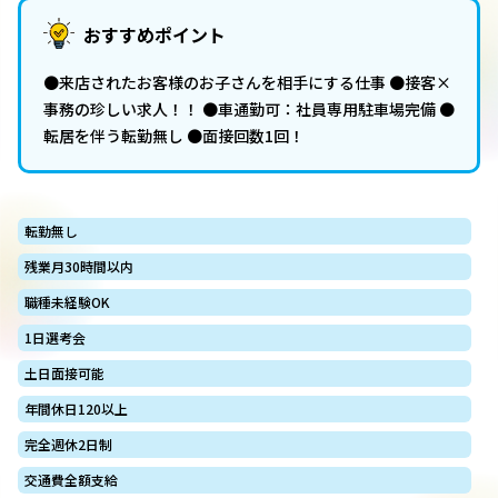
おすすめポイント
●来店されたお客様のお子さんを相手にする仕事 ●接客×
事務の珍しい求人！！ ●車通勤可：社員専用駐車場完備 ●
転居を伴う転勤無し ●面接回数1回！
転勤無し
残業月30時間以内
職種未経験OK
1日選考会
土日面接可能
年間休日120以上
完全週休2日制
交通費全額支給