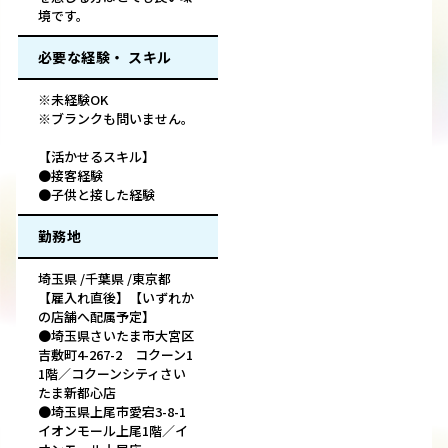
境です。
必要な経験・ スキル
※未経験OK
※ブランクも問いません。
【活かせるスキル】
●接客経験
●子供と接した経験
勤務地
埼玉県 /千葉県 /東京都
【雇入れ直後】【いずれか
の店舗へ配属予定】
●埼玉県さいたま市大宮区
吉敷町4-267-2 コクーン1
1階／コクーンシティさい
たま新都心店
●埼玉県上尾市愛宕3-8-1
イオンモール上尾1階／イ