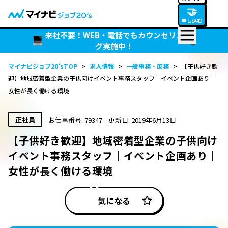
🤝
申し込む
来社不要！WEB・電話でもカウンセリン
グ実施中！
マイナビジョブ20’sTOP
>
求人情報
>
一般事務・庶務
>
【子供好き歓
迎】地域密着型企業の子供向けイベント事務スタッフ｜イベント企画あり｜
女性が長く働ける環境
正社員
お仕事番号: 79347
更新日: 2019年6月13日
【子供好き歓迎】地域密着型企業の子供向け
イベント事務スタッフ｜イベント企画あり｜
女性が長く働ける環境
気になる