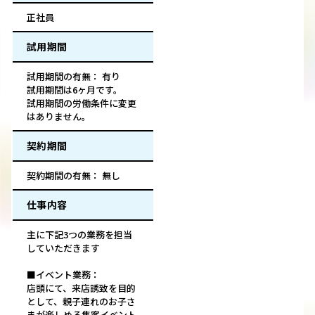
正社員
試用期間
試用期間の有無： 有り
試用期間は6ヶ月です。
試用期間の労働条件に変更
はありません。
契約期間
契約期間の有無： 無し
仕事内容
主に下記3つの業務を担当
していただきます
■イベント業務：
店頭にて、来店誘致を目的
として、親子連れのお子さ
まが楽しめる集客イベント