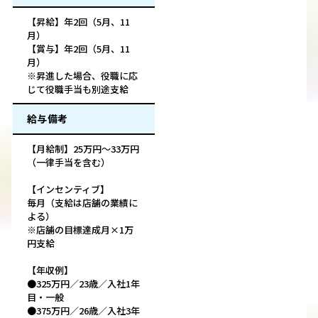
【昇給】年2回（5月、11
月）
【賞与】年2回（5月、11
月）
※昇進した場合、役職に応
じて役職手当も別途支給
給与備考
【月給制】25万円～33万円
（一律手当を含む）
【インセンティブ】
毎月（支給は店舗の業績に
よる）
※店舗の目標達成月×1万
円支給
【年収例】
●325万円／23歳／入社1年
目・一般
●375万円／26歳／入社3年