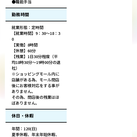
●職能手当
勤務時間
就業形態：定時間
【就業時間】9：30～18：3
0
【実働】8時間
【休憩】60分
【残業】1日30分程度（平
均18時30分～19時00分の退
社）
※ショッピングモール内に
店舗がある為、モール閉店
後にお客様対応をする事が
ありません。
その為、閉店後の残業はほ
ぼありません。
休日・休暇
年間：120(日)
夏季休暇、年末年始休暇、