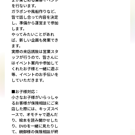
を行ないます。
ガラポンや風船作りなど、
皆で話し合って内容を決定
し、準備から運営まで参加
します。
やってみたいことがあれ
ば、新しい企画も発案でき
ます。
実際の来店誘致は営業スタ
ッフが行うので、皆さんに
はイベント案内や参加して
くれたお子様と一緒に遊ぶ
等、イベントのお手伝いを
していただきます。
■お子様対応：
小さなお子様がいらっしゃ
るお客様が保険相談にご来
店した際には、キッズスペ
ースで、オモチャで遊んだ
り、絵本を読み聞かせした
り、DVDを一緒に見たりし
て、親御様の保険相談が終