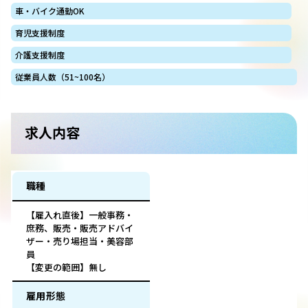
車・バイク通勤OK
育児支援制度
介護支援制度
従業員人数（51~100名）
求人内容
職種
【雇入れ直後】一般事務・
庶務、販売・販売アドバイ
ザー・売り場担当・美容部
員
【変更の範囲】無し
雇用形態