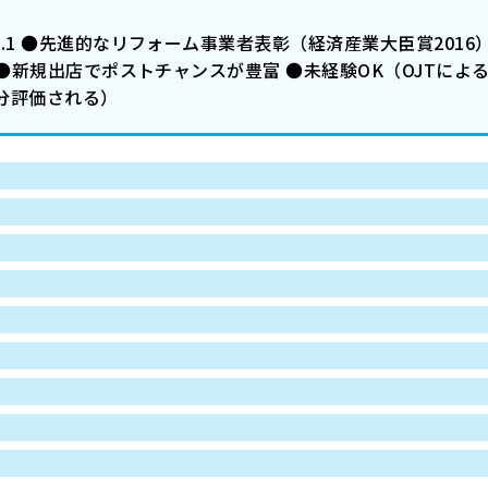
.1 ●先進的なリフォーム事業者表彰（経済産業大臣賞2016
 ●新規出店でポストチャンスが豊富 ●未経験OK（OJTによ
分評価される）