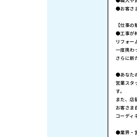
●職人や
●お客さ
【仕事の
●工事が
リフォー
一度携わ
さらに新
●あなた
営業スタ
す。
また、店
お客さま
コーディ
●業界・