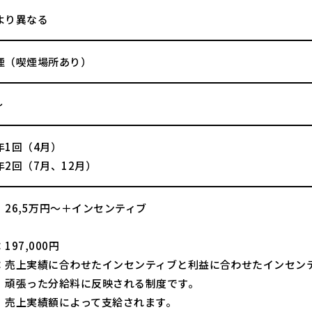
より異なる
煙（喫煙場所あり）
～
年1回（4月）
2回（7月、12月）
】26,5万円～＋インセンティブ
197,000円
：売上実績に合わせたインセンティブと利益に合わせたインセン
た分給料に反映される制度です。
績額によって支給されます。