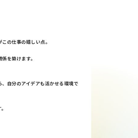
がこの仕事の嬉しい点。
関係を築けます。
ら、自分のアイデアも活かせる環境で
す。