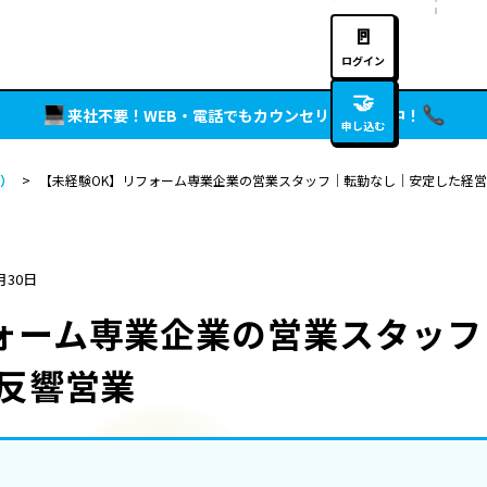
🚪
ログイン
🤝
来社不要！WEB・電話でもカウンセリング実施中！
申し込む
）
>
【未経験OK】リフォーム専業企業の営業スタッフ｜転勤なし｜安定した経営
月30日
ォーム専業企業の営業スタッ
%反響営業