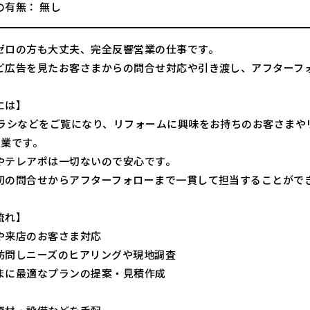
の有無： 無し
ゼロの方も大丈夫、完全反響営業の仕事です。
ど広告を見たお客さまからの問合せ対応や引き渡し、アフターフ
には】
チラシなどをご覧になり、リフォームに興味をお持ちのお客さまや
営業です。
やテレアポは一切ないので安心です。
初の問合せからアフターフォローまで一貫して担当することがで
流れ】
や来店のお客さま対応
訪問しニーズのヒアリングや現地調査
まに最適なプランの提案・見積作成