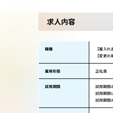
求人内容
職種
【雇入れ
【変更の
雇用形態
正社員
試用期間
試用期間
試用期間
試用期間