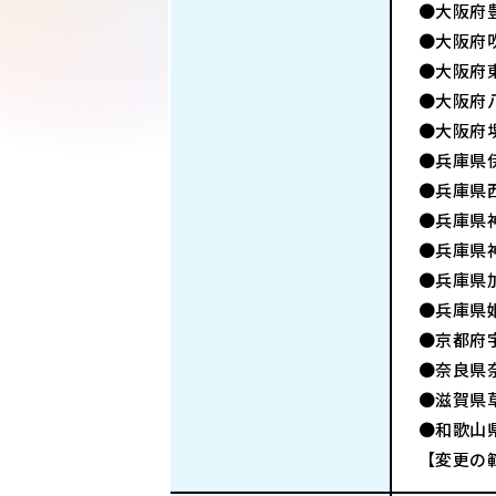
●大阪府豊
●大阪府
●大阪府東
●大阪府八
●大阪府堺
●兵庫県
●兵庫県
●兵庫県神
●兵庫県
●兵庫県加
●兵庫県
●京都府
●奈良県
●滋賀県草
●和歌山
【変更の