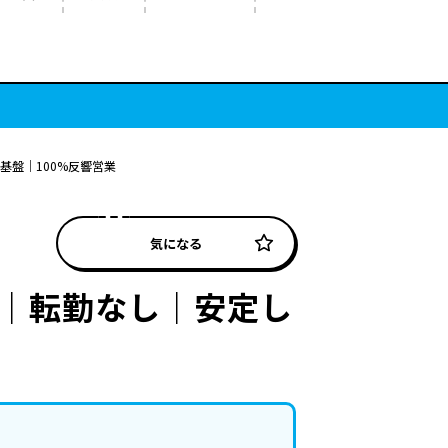
基盤｜100%反響営業
気になる
フ｜転勤なし｜安定し