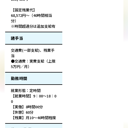
【固定残業代】
68,572円～（40時間相当
分）
※時間超過分は追加支給有
諸手当
交通費(一部支給)、残業手
当
●交通費：実費支給（上限
5万円／月）
勤務時間
就業形態：定時間
【就業時間】9：00～18：0
0
【実働】8時間00分
【休憩】60分
【残業】月10～40時間程度