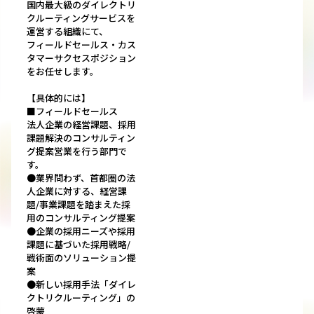
国内最大級のダイレクトリ
クルーティングサービスを
運営する組織にて、
フィールドセールス・カス
タマーサクセスポジション
をお任せします。
【具体的には】
■フィールドセールス
法人企業の経営課題、採用
課題解決のコンサルティン
グ提案営業を行う部門で
す。
●業界問わず、首都圏の法
人企業に対する、経営課
題/事業課題を踏まえた採
用のコンサルティング提案
●企業の採用ニーズや採用
課題に基づいた採用戦略/
戦術面のソリューション提
案
●新しい採用手法「ダイレ
クトリクルーティング」の
啓蒙