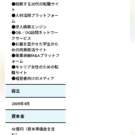
●挑戦する20代の転職サイ
ト
●人材活用プラットフォー
ム
●求人検索エンジン
●OB／OG訪問ネットワー
クサービス
●お腹を空かせた学生のた
めの肉食就活サイト
●事業承継M&Aプラットフ
ォーム
●キャリア女性のための転
職サイト
●経営者向けのメディア
設立
2009年4月
資本金
41億円（資本準備金を含
む）