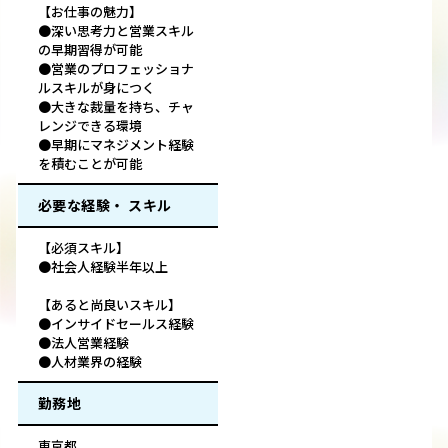
【お仕事の魅力】
●深い思考力と営業スキル
の早期習得が可能
●営業のプロフェッショナ
ルスキルが身につく
●大きな裁量を持ち、チャ
レンジできる環境
●早期にマネジメント経験
を積むことが可能
必要な経験・ スキル
【必須スキル】
●社会人経験半年以上
【あると尚良いスキル】
●インサイドセールス経験
●法人営業経験
●人材業界の経験
勤務地
東京都