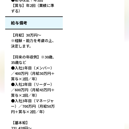
【賞与】年2回（業績に準
ずる）
給与備考
【月給】30万円～
※経験・能力を考慮の上、
決定します。
【将来の年収例】※30歳、
35歳など
●入社1年目（メンバー）
／400万円（月給30万円＋
賞与×2回／年）
●入社2年目（リーダー）
／600万円（月給43万円＋
賞与×2回／年）
●入社3年目（マネージャ
ー）／700万円（月給50万
円＋賞与×2回／年）
【基本給】
231,428円～