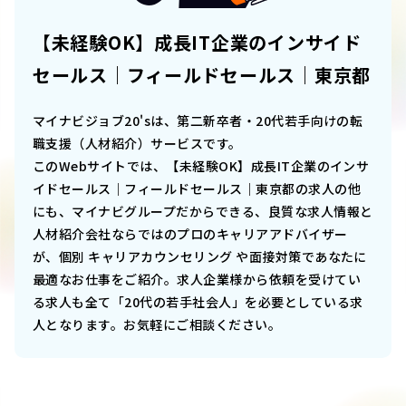
【未経験OK】成長IT企業のインサイド
セールス｜フィールドセールス｜東京都
マイナビジョブ20'sは、第二新卒者・20代若手向けの転
職支援（人材紹介）サービスです。
このWebサイトでは、
【未経験OK】成長IT企業のインサ
イドセールス｜フィールドセールス｜東京都
の求人の他
にも、マイナビグループだからできる、良質な求人情報と
人材紹介会社ならではのプロのキャリアアドバイザー
が、個別 キャリアカウンセリング や面接対策であなたに
最適なお仕事をご紹介。求人企業様から依頼を受けてい
る求人も全て「20代の若手社会人」を必要としている求
人となります。お気軽にご相談ください。