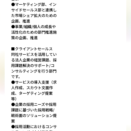
●マーケティング部、イン
サイドセールス部と連携し
た市場シェア拡大のための
企画、推進
●事業/組織/個人の成長や
活性化のための部門推進施
策の企画、推進
■クライアントセールス
同社サービスを活用してい
る法人企業の経営課題、採
用課題解決のサポート/コ
ンサルティングを行う部門
です。
●サービスの導入支援（求
人作成、スカウト文面作
成、ターゲティング提案
等）
●企業の採用ニーズや採用
課題に基づいた採用戦略/
戦術面のソリューション提
案
●採用活動におけるコンサ