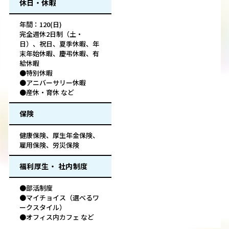
休日・休暇
年間：120(日)
完全週休2日制（土・
日）、祝日、夏季休暇、年
末年始休暇、慶弔休暇、有
給休暇
●特別休暇
●アニバーサリー休暇
●産休・育休 など
保険
健康保険、厚生年金保険、
雇用保険、労災保険
福利厚生・ 社内制度
●部活制度
●マイチョイス（選べるワ
ークスタイル）
●オフィス内カフェ など