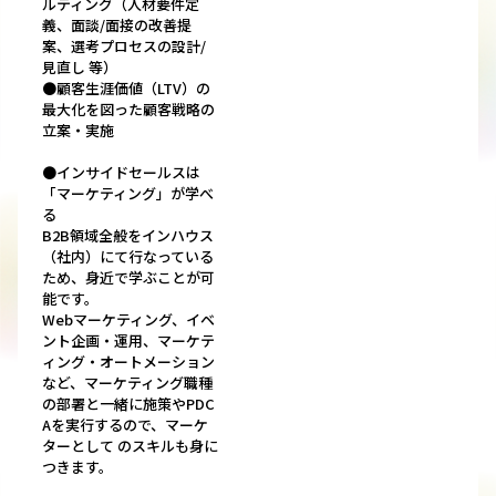
ルティング（人材要件定
義、面談/面接の改善提
案、選考プロセスの設計/
見直し 等）
●顧客生涯価値（LTV）の
最大化を図った顧客戦略の
立案・実施
●インサイドセールスは
「マーケティング」が学べ
る
B2B領域全般をインハウス
（社内）にて行なっている
ため、身近で学ぶことが可
能です。
Webマーケティング、イベ
ント企画・運用、マーケテ
ィング・オートメーション
など、マーケティング職種
の部署と一緒に施策やPDC
Aを実行するので、マーケ
ターとして のスキルも身に
つきます。