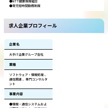
●NTT健康保険組合
●育児短時間勤務制度
求人企業プロフィール
企業名
大手IT企業グループ会社
業種
ソフトウェア・情報処理 、
通信関連 、専門コンサルタ
ント
事業内容
●情報・通信システムおよ