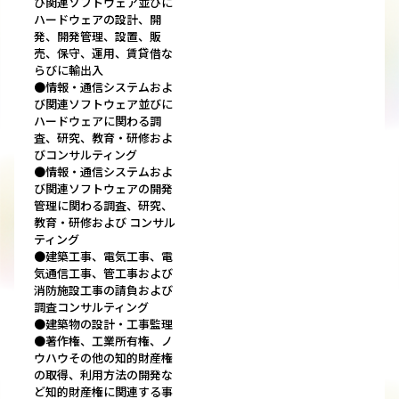
び関連ソフトウェア並びに
ハードウェアの設計、開
発、開発管理、設置、販
売、保守、運用、賃貸借な
らびに輸出入
●情報・通信システムおよ
び関連ソフトウェア並びに
ハードウェアに関わる調
査、研究、教育・研修およ
びコンサルティング
●情報・通信システムおよ
び関連ソフトウェアの開発
管理に関わる調査、研究、
教育・研修および コンサル
ティング
●建築工事、電気工事、電
気通信工事、管工事および
消防施設工事の請負および
調査コンサルティング
●建築物の設計・工事監理
●著作権、工業所有権、ノ
ウハウその他の知的財産権
の取得、利用方法の開発な
ど知的財産権に関連する事