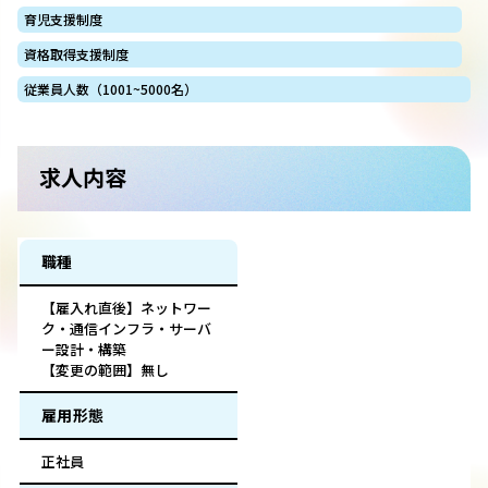
育児支援制度
資格取得支援制度
従業員人数（1001~5000名）
求人内容
職種
【雇入れ直後】ネットワー
ク・通信インフラ・サーバ
ー設計・構築
【変更の範囲】無し
雇用形態
正社員