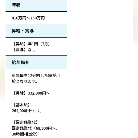
年収
410万円～750万円
昇給・賞与
【昇給】年1回（7月）
【賞与】なし
給与備考
※年俸を12分割した額が月
給となります。
【月給】332,900円～
【基本給】
264,000円～／月
【固定残業代】
固定残業代（68,900円～、
30時間相当分）