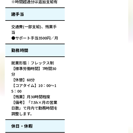
※時間超過分は追加支給有
諸手当
交通費(一部支給)、残業手
当
●サポート手当3500円／月
勤務時間
就業形態：フレックス制
【標準労働時間】7時間30
分
【休憩】60分
【コアタイム】10：00～1
5：00
【残業】月30時間程度
【備考】「7.5h×月の営業
日数」で月内で勤務時間を
調整します。
休日・休暇