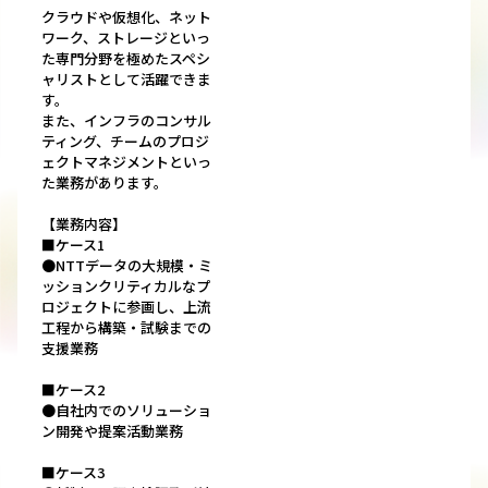
クラウドや仮想化、ネット
ワーク、ストレージといっ
た専門分野を極めたスペシ
ャリストとして活躍できま
す。
また、インフラのコンサル
ティング、チームのプロジ
ェクトマネジメントといっ
た業務があります。
【業務内容】
■ケース1
●NTTデータの大規模・ミ
ッションクリティカルなプ
ロジェクトに参画し、上流
工程から構築・試験までの
支援業務
■ケース2
●自社内でのソリューショ
ン開発や提案活動業務
■ケース3