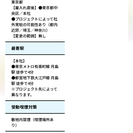
東京都
【雇入れ直後】●東京都中
央区／本社
●プロジェクトによって社
外常駐の可能性あり（都内
近郊／埼玉／神奈川）
【変更の範囲】無し
最寄駅
【本社】
●東京メトロ有楽町線 月島
駅 徒歩で4分
●都営地下鉄大江戸線 月島
駅 徒歩で4分
※プロジェクト先によって
異なります。
受動喫煙対策
敷地内禁煙（喫煙場所あ
り）