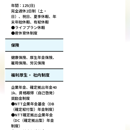
年間：125(日)
完全週休2日制（土・
日）、祝日、夏季休暇、年
末年始休暇、有給休暇
●ライフプラン休暇
●産休育休制度
保険
健康保険、厚生年金保険、
雇用保険、労災保険
福利厚生・ 社内制度
企業年金、確定拠出年金40
1k、資格取得（自己啓発）
奨励金制度
●NTT企業年金基金（DB
（確定給付型）年金制度）
●NTT確定拠出企業年金
（DC（確定拠出型）年金
制度）