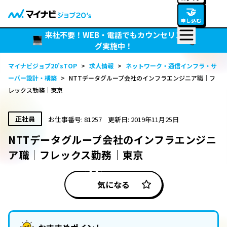
🤝
申し込む
来社不要！WEB・電話でもカウンセリン
グ実施中！
マイナビジョブ20’sTOP
>
求人情報
>
ネットワーク・通信インフラ・サ
ーバー設計・構築
>
NTTデータグループ会社のインフラエンジニア職｜フ
レックス勤務｜東京
正社員
お仕事番号: 81257
更新日: 2019年11月25日
NTTデータグループ会社のインフラエンジニ
ア職｜フレックス勤務｜東京
気になる