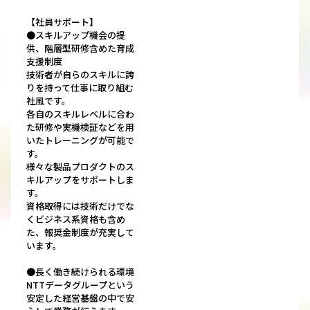
【社員サポート】
●スキルアップ機会の提
供、階層型研修含めた育成
支援制度
技術者が自らのスキルに誇
りを持って仕事に取り組む
社風です。
各自のスキルレベルに合わ
た研修や実機検証などを用
いたトレーニングが可能で
す。
様々な製品プロダクトのス
キルアップをサポートしま
す。
資格取得には技術だけでな
くビジネス系資格も含め
た、報奨金制度が充実して
います。
●長く働き続けられる環境
NTTデータグループという
安定した経営基盤の中で安