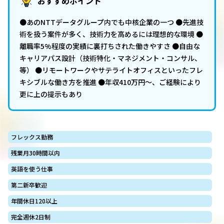
おすすめポイント
●あのNTTデータグループ内でも中核企業の一つ ●先進技
術を扱う案件が多く、技術力を高めるには理想的な環境 ●
離職率5%程度の実績に裏打ちされた働きやすさ ●自由な
キャリアパス設計（技術特化・マネジメント・コンサル、
等） ●リモートワークやサテライトオフィスといったフレ
キシブルな働き方を推進 ●年収410万円～、ご経験により
更に上の提示もあり
フレックス勤務
残業月30時間以内
英語を使う仕事
第二新卒歓迎
年間休日120以上
完全週休2日制