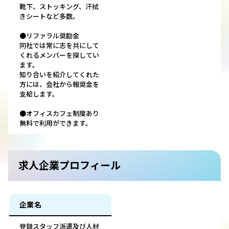
靴下、ストッキング、汗拭
きシートなど多数。
●リファラル奨励金
同社では常に志を共にして
くれるメンバーを探してい
ます。
知り合いを紹介してくれた
方には、会社から報奨金を
支給します。
●オフィスカフェ制度あり
無料で利用ができます。
求人企業プロフィール
企業名
登録スタッフ派遣及び人材