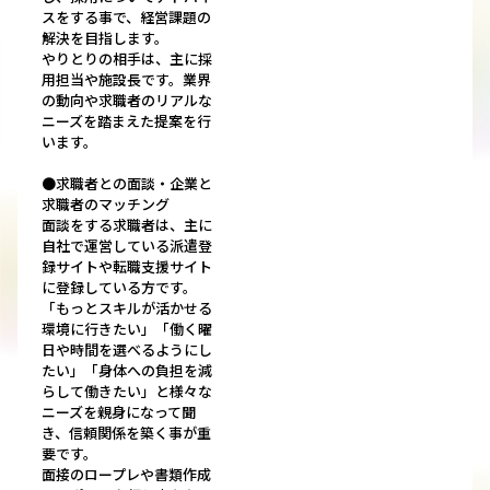
スをする事で、経営課題の
解決を目指します。
やりとりの相手は、主に採
用担当や施設長です。業界
の動向や求職者のリアルな
ニーズを踏まえた提案を行
います。
●求職者との面談・企業と
求職者のマッチング
面談をする求職者は、主に
自社で運営している派遣登
録サイトや転職支援サイト
に登録している方です。
「もっとスキルが活かせる
環境に行きたい」「働く曜
日や時間を選べるようにし
たい」「身体への負担を減
らして働きたい」と様々な
ニーズを親身になって聞
き、信頼関係を築く事が重
要です。
面接のロープレや書類作成