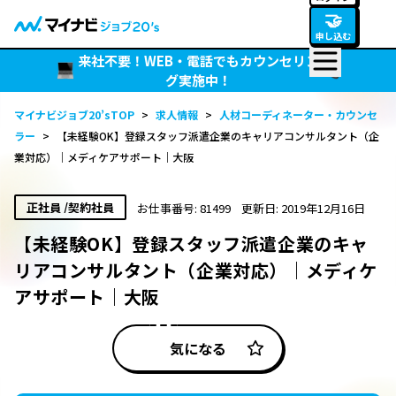
🤝
申し込む
来社不要！WEB・電話でもカウンセリン
グ実施中！
マイナビジョブ20’sTOP
>
求人情報
>
人材コーディネーター・カウンセ
ラー
>
【未経験OK】登録スタッフ派遣企業のキャリアコンサルタント（企
業対応）｜メディケアサポート｜大阪
正社員 /契約社員
お仕事番号: 81499
更新日: 2019年12月16日
【未経験OK】登録スタッフ派遣企業のキャ
リアコンサルタント（企業対応）｜メディケ
アサポート｜大阪
気になる