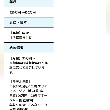
年収
320万円～450万円
昇給・賞与
【昇給】年2回
【決算賞与】有
給与備考
【月給】25万円～
※初期年収は前職年収と経
験に応じて決定していま
す。
【モデル年収】
年収850万円／31歳 エリア
マネージャー職 経験5年
年収620万円／28歳 マネー
ジャー職 経験3年
年収400万円／25歳 リーダ
ー職 経験2年