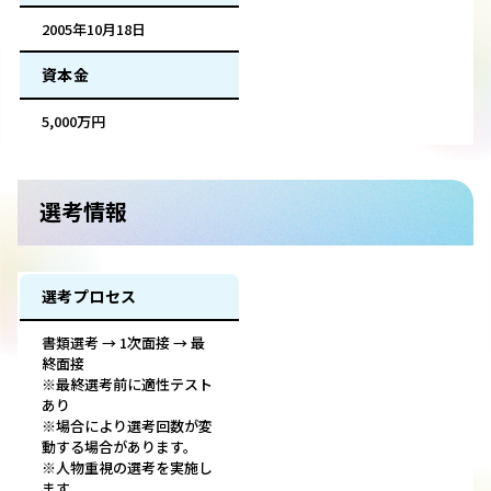
2005年10月18日
資本金
5,000万円
選考情報
選考プロセス
書類選考 → 1次面接 → 最
終面接
※最終選考前に適性テスト
あり
※場合により選考回数が変
動する場合があります。
※人物重視の選考を実施し
ます。