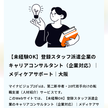
【未経験OK】登録スタッフ派遣企業の
キャリアコンサルタント（企業対応）｜
メディケアサポート｜大阪
マイナビジョブ20'sは、第二新卒者・20代若手向けの転
職支援（人材紹介）サービスです。
このWebサイトでは、
【未経験OK】登録スタッフ派遣企
業のキャリアコンサルタント（企業対応）｜メディケアサ