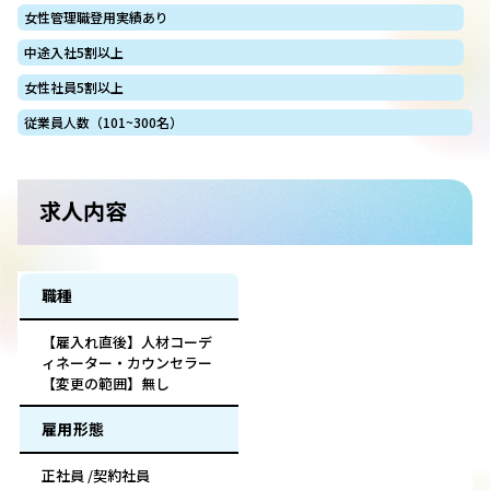
女性管理職登用実績あり
中途入社5割以上
女性社員5割以上
従業員人数（101~300名）
求人内容
職種
【雇入れ直後】人材コーデ
ィネーター・カウンセラー
【変更の範囲】無し
雇用形態
正社員 /契約社員