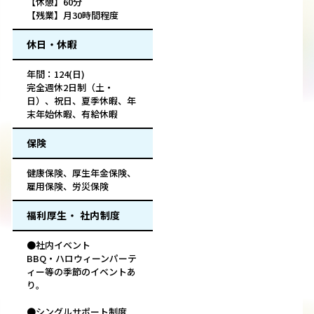
【休憩】60分
【残業】月30時間程度
休日・休暇
年間：124(日)
完全週休2日制（土・
日）、祝日、夏季休暇、年
末年始休暇、有給休暇
保険
健康保険、厚生年金保険、
雇用保険、労災保険
福利厚生・ 社内制度
●社内イベント
BBQ・ハロウィーンパーテ
ィー等の季節のイベントあ
り。
●シングルサポート制度