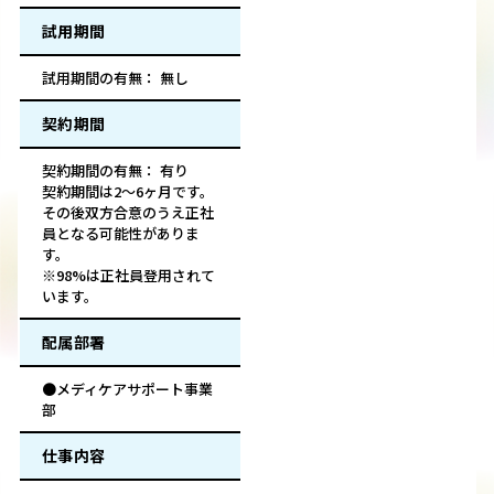
試用期間
試用期間の有無： 無し
契約期間
契約期間の有無： 有り
契約期間は2～6ヶ月です。
その後双方合意のうえ正社
員となる可能性がありま
す。
※98%は正社員登用されて
います。
配属部署
●メディケアサポート事業
部
仕事内容