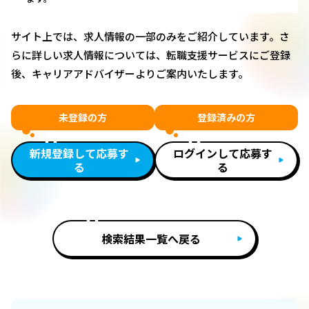
サイト上では、求人情報の一部のみをご紹介しています。さ
らに詳しい求人情報については、転職支援サービスにご登録
後、キャリアアドバイザーよりご案内いたします。
未登録の方
登録済みの方
新規登録して応募す
ログインして応募す
る
る
検索結果一覧へ戻る