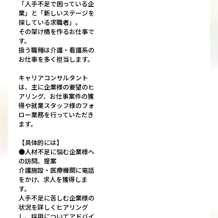
「人手不足で困っている企
業」と「新しいステージを
探している求職者」。
その架け橋を作るお仕事で
す。
扱う職種は介護・看護系の
お仕事を多く担当します。
キャリアコンサルタント
は、主に企業様の要望のヒ
アリング、お仕事案件の獲
得や就業スタッフ様のフォ
ロー業務を行っていただき
ます。
【具体的には】
●人材不足に悩む企業様へ
の訪問、提案
介護施設・医療機関に電話
をかけ、求人を獲得しま
す。
人手不足に苦しむ企業様の
状況を詳しくヒアリング
し、採用についてアドバイ