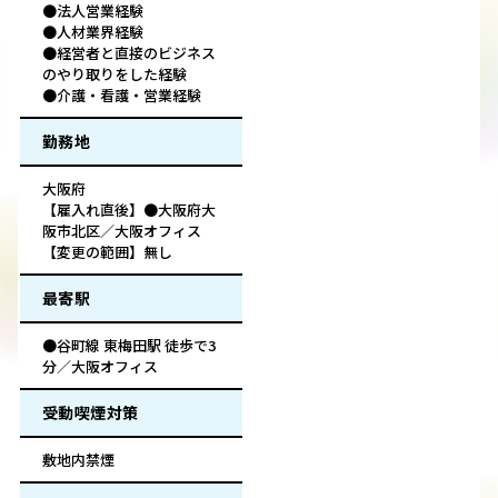
●法人営業経験
●人材業界経験
●経営者と直接のビジネス
のやり取りをした経験
●介護・看護・営業経験
勤務地
大阪府
【雇入れ直後】●大阪府大
阪市北区／大阪オフィス
【変更の範囲】無し
最寄駅
●谷町線 東梅田駅 徒歩で3
分／大阪オフィス
受動喫煙対策
敷地内禁煙