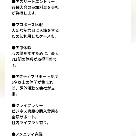
●アスリートエントリー
各種大会の参加料金を会社
が負担します。
●プロポーズ休暇
大切な記念日に入籍をする
ために利用したケースも。
●失恋休暇
心の傷を癒すために、最大
7日間の休暇が取得可能で
す。
●アクティブサポート制度
5名以上の仲間が集まれ
ば、課外活動を会社が支
援。
●グライブラリー
ビジネス書籍の購入費用を
全額サポート。
社内ライブラリ有り。
●アメニティ完備