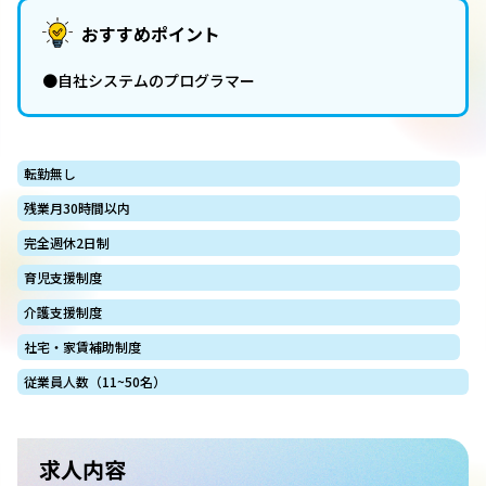
おすすめポイント
●自社システムのプログラマー
転勤無し
残業月30時間以内
完全週休2日制
育児支援制度
介護支援制度
社宅・家賃補助制度
従業員人数（11~50名）
求人内容