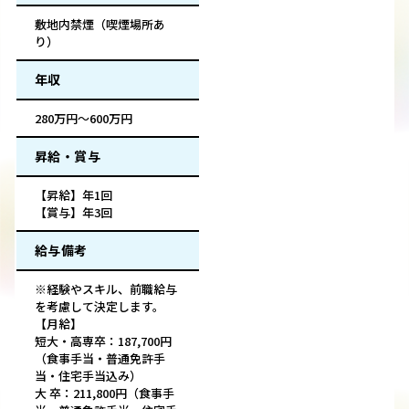
敷地内禁煙（喫煙場所あ
り）
年収
280万円～600万円
昇給・賞与
【昇給】年1回
【賞与】年3回
給与備考
※経験やスキル、前職給与
を考慮して決定します。
【月給】
短大・高専卒：187,700円
（食事手当・普通免許手
当・住宅手当込み）
大 卒：211,800円（食事手