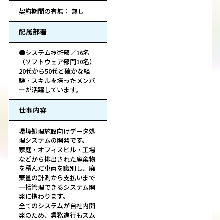
契約期間の有無： 無し
配属部署
●システム技術部／16名
（ソフトウェア部門10名）
20代から50代と確かな経
験・スキルを培ったメンバ
ーが活躍しています。
仕事内容
環境処理施設向けデータ処
理システムの開発です。
家庭・オフィスビル・工場
などから排出された廃棄物
を積んだ車両を識別し、廃
棄量の計測から支払いまで
一括管理できるシステム開
発に携わります。
全てのシステムが自社内開
発のため、業務進行もスム