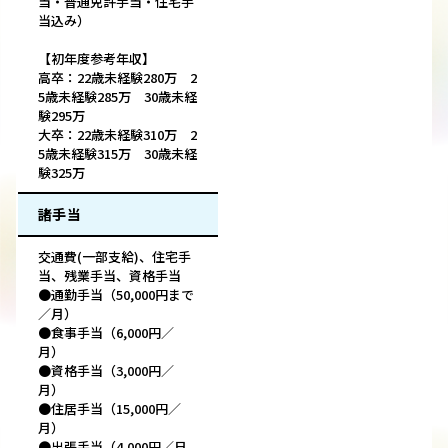
当・普通免許手当・住宅手
当込み）
【初年度参考年収】
高卒：22歳未経験280万 2
5歳未経験285万 30歳未経
験295万
大卒：22歳未経験310万 2
5歳未経験315万 30歳未経
験325万
諸手当
交通費(一部支給)、住宅手
当、残業手当、資格手当
●通勤手当（50,000円まで
／月）
●食事手当（6,000円／
月）
●資格手当（3,000円／
月）
●住居手当（15,000円／
月）
●出張手当（4,000円／日