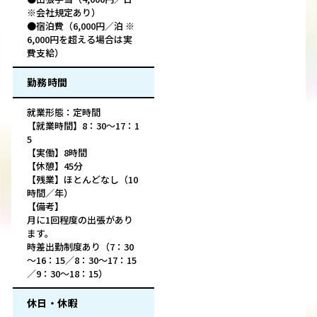
※会社規定あり）
●宿泊費（6,000円／泊 ※
6,000円を超える場合は実
費支給）
勤務時間
就業形態：定時間
【就業時間】8：30～17：1
5
【実働】8時間
【休憩】45分
【残業】ほとんどなし（10
時間／年）
【備考】
月に1回程度の出張があり
ます。
時差出勤制度あり（7：30
～16：15／8：30～17：15
／9：30～18：15）
休日・休暇