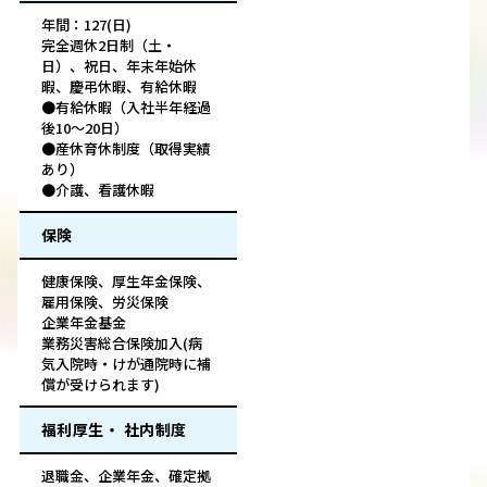
年間：127(日)
完全週休2日制（土・
日）、祝日、年末年始休
暇、慶弔休暇、有給休暇
●有給休暇（入社半年経過
後10～20日）
●産休育休制度（取得実績
あり）
●介護、看護休暇
保険
健康保険、厚生年金保険、
雇用保険、労災保険
企業年金基金
業務災害総合保険加入(病
気入院時・けが通院時に補
償が受けられます)
福利厚生・ 社内制度
退職金、企業年金、確定拠