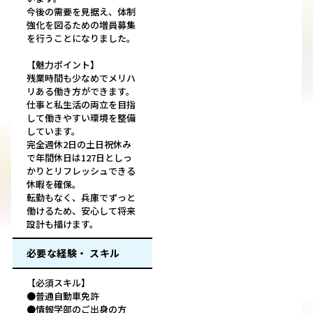
今後の需要を見据え、体制
強化を図るための増員募集
を行うことになりました。
【魅力ポイント】
残業時間も少なめでメリハ
リある働き方ができます。
仕事と私生活の両立を目指
して働きやすい環境を整備
しています。
完全週休2日の土日祝休み
で年間休日は127日としっ
かりとリフレッシュできる
休暇を確保。
転勤もなく、兵庫でずっと
働けるため、安心して将来
設計も描けます。
必要な経験・ スキル
【必須スキル】
●普通自動車免許
●情報学部のご出身の方