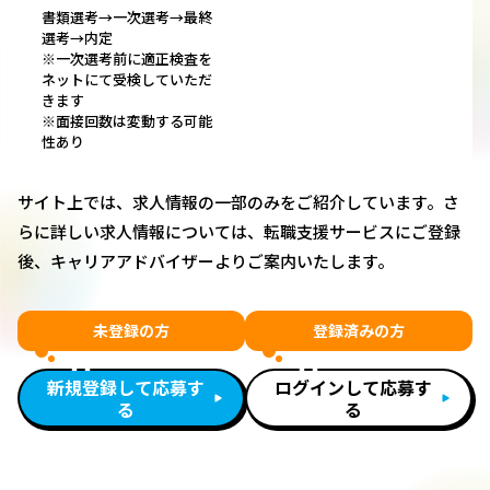
書類選考→一次選考→最終
選考→内定
※一次選考前に適正検査を
ネットにて受検していただ
きます
※面接回数は変動する可能
性あり
サイト上では、求人情報の一部のみをご紹介しています。さ
らに詳しい求人情報については、転職支援サービスにご登録
後、キャリアアドバイザーよりご案内いたします。
未登録の方
登録済みの方
新規登録して応募す
ログインして応募す
る
る