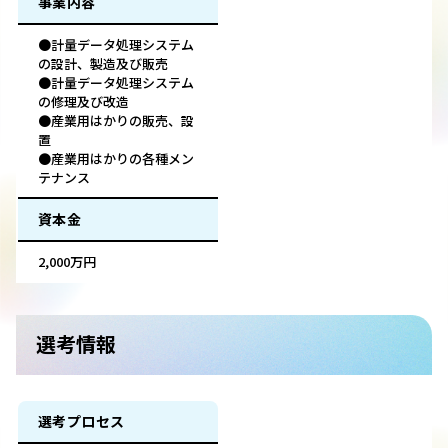
事業内容
●計量データ処理システム
の設計、製造及び販売
●計量データ処理システム
の修理及び改造
●産業用はかりの販売、設
置
●産業用はかりの各種メン
テナンス
資本金
2,000万円
選考情報
選考プロセス