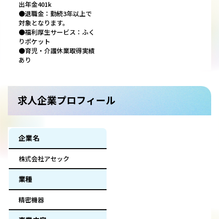
出年金401k
●退職金：勤続3年以上で
対象となります。
●福利厚生サービス：ふく
りポケット
●育児・介護休業取得実績
あり
求人企業プロフィール
企業名
株式会社アセック
業種
精密機器