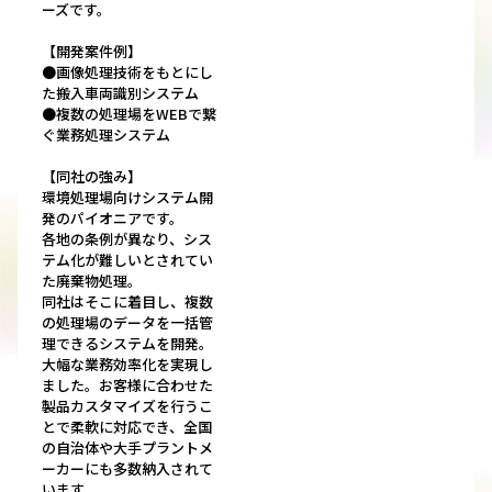
ーズです。
【開発案件例】
●画像処理技術をもとにし
た搬入車両識別システム
●複数の処理場をWEBで繋
ぐ業務処理システム
【同社の強み】
環境処理場向けシステム開
発のパイオニアです。
各地の条例が異なり、シス
テム化が難しいとされてい
た廃棄物処理。
同社はそこに着目し、複数
の処理場のデータを一括管
理できるシステムを開発。
大幅な業務効率化を実現し
ました。お客様に合わせた
製品カスタマイズを行うこ
とで柔軟に対応でき、全国
の自治体や大手プラントメ
ーカーにも多数納入されて
います。