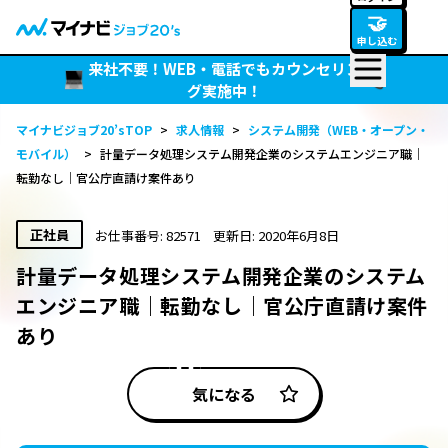
🤝
申し込む
来社不要！WEB・電話でもカウンセリン
グ実施中！
マイナビジョブ20’sTOP
>
求人情報
>
システム開発（WEB・オープン・
モバイル）
>
計量データ処理システム開発企業のシステムエンジニア職｜
転勤なし｜官公庁直請け案件あり
正社員
お仕事番号: 82571
更新日: 2020年6月8日
計量データ処理システム開発企業のシステム
エンジニア職｜転勤なし｜官公庁直請け案件
あり
気になる