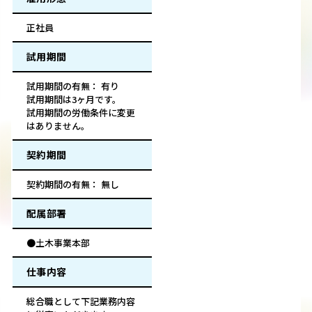
正社員
試用期間
試用期間の有無： 有り
試用期間は3ヶ月です。
試用期間の労働条件に変更
はありません。
契約期間
契約期間の有無： 無し
配属部署
●土木事業本部
仕事内容
総合職として下記業務内容