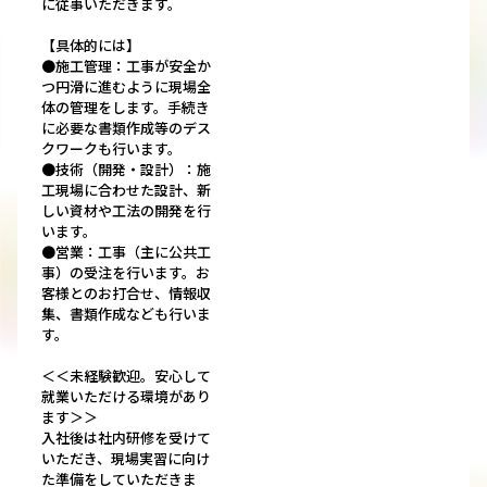
に従事いただきます。
【具体的には】
●施工管理：工事が安全か
つ円滑に進むように現場全
体の管理をします。手続き
に必要な書類作成等のデス
クワークも行います。
●技術（開発・設計）：施
工現場に合わせた設計、新
しい資材や工法の開発を行
います。
●営業：工事（主に公共工
事）の受注を行います。お
客様とのお打合せ、情報収
集、書類作成なども行いま
す。
＜＜未経験歓迎。安心して
就業いただける環境があり
ます＞＞
入社後は社内研修を受けて
いただき、現場実習に向け
た準備をしていただきま