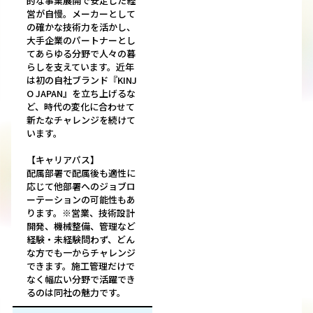
的な事業展開で安定した経
営が自慢。メーカーとして
の確かな技術力を活かし、
大手企業のパートナーとし
てあらゆる分野で人々の暮
らしを支えています。近年
は初の自社ブランド『KINJ
O JAPAN』を立ち上げるな
ど、時代の変化に合わせて
新たなチャレンジを続けて
います。
【キャリアパス】
配属部署で配属後も適性に
応じて他部署へのジョブロ
ーテーションの可能性もあ
ります。※営業、技術設計
開発、機械整備、管理など
経験・未経験問わず、どん
な方でも一からチャレンジ
できます。施工管理だけで
なく幅広い分野で活躍でき
るのは同社の魅力です。