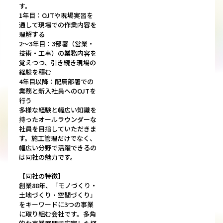
す。
1年目：OJTや現場実習を
通して現場での作業内容を
理解する
2～3年目：3部署（営業・
技術・工事）の業務内容を
覚えつつ、引き続き現場の
経験を積む
4年目以降：配属部署での
業務と新入社員へのOJTを
行う
多様な経験と幅広い知識を
持ったオールラウンダーな
社員を目指していただきま
す。施工管理だけでなく、
幅広い分野で活躍できるの
は同社の魅力です。
【同社の特徴】
創業88年、「モノづくり・
土地づくり・空間づくり」
をキーワードに3つの事業
に取り組む会社です。多角