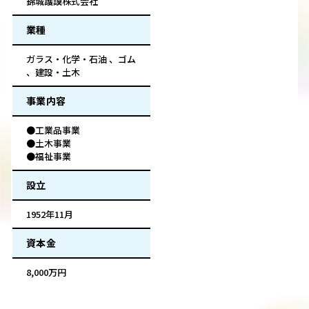
錦城護謨株式会社
業種
ガラス・化学・石油 、ゴム
、建設・土木
事業内容
●工業品事業
●土木事業
●福祉事業
設立
1952年11月
資本金
8,000万円