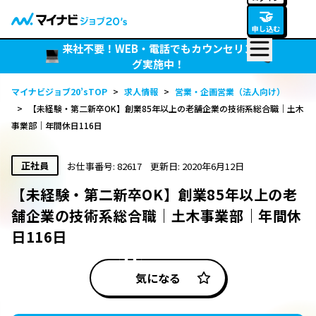
🤝
申し込む
来社不要！WEB・電話でもカウンセリン
グ実施中！
マイナビジョブ20’sTOP
>
求人情報
>
営業・企画営業（法人向け）
>
【未経験・第二新卒OK】創業85年以上の老舗企業の技術系総合職｜土木
事業部｜年間休日116日
正社員
お仕事番号: 82617
更新日: 2020年6月12日
【未経験・第二新卒OK】創業85年以上の老
舗企業の技術系総合職｜土木事業部｜年間休
日116日
気になる