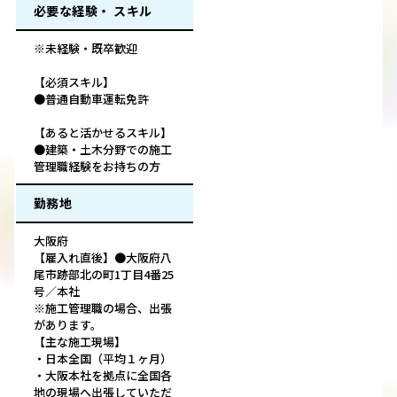
必要な経験・ スキル
※未経験・既卒歓迎
【必須スキル】
●普通自動車運転免許
【あると活かせるスキル】
●建築・土木分野での施工
管理職経験をお持ちの方
勤務地
大阪府
【雇入れ直後】●大阪府八
尾市跡部北の町1丁目4番25
号／本社
※施工管理職の場合、出張
があります。
【主な施工現場】
・日本全国（平均１ヶ月）
・大阪本社を拠点に全国各
地の現場へ出張していただ