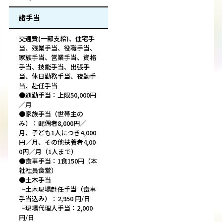
諸手当
交通費(一部支給)、住宅手
当、残業手当、役職手当、
家族手当、営業手当、資格
手当、技能手当、出張手
当、休日勤務手当、夜勤手
当、赴任手当
●通勤手当：上限50,000円
／月
●家族手当（世帯主の
み）：配偶者8,000円／
月、子ども1人につき4,000
円／月、その他扶養者4,00
0円／月（1人まで）
●食事手当：1食150円（本
社社員食堂）
●土木手当
└土木現場赴任手当（食事
手当込み）：2,950 円/日
└現場代理人手当：2,000
円/日