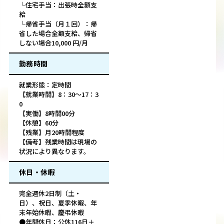
└住宅手当：出張時全額支
給
└帰省手当（月１回）：帰
省した場合全額支給、帰省
しない場合10,000 円/月
勤務時間
就業形態：定時間
【就業時間】8：30～17：3
0
【実働】8時間00分
【休憩】60分
【残業】月20時間程度
【備考】残業時間は現場の
状況により異なります。
休日・休暇
完全週休2日制（土・
日）、祝日、夏季休暇、年
末年始休暇、慶弔休暇
●年間休日：公休116日＋