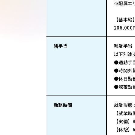
※配属エ
【基本給
206,00
諸手当
残業手当
以下別途
●通勤手
●時間外
●休日勤
●深夜勤
勤務時間
就業形態
【就業時間
【実働】
【休憩】6