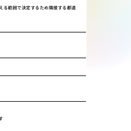
通える範囲で決定するため隣接する都道
す