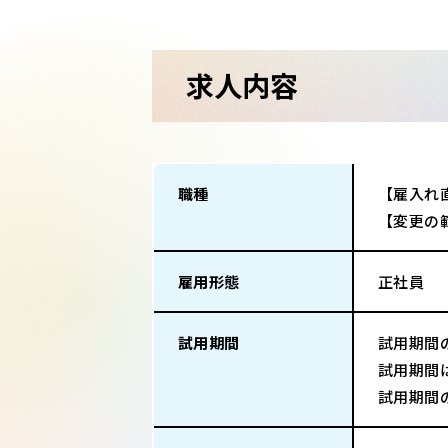
求人内容
職種
【雇入れ
【変更の
雇用形態
正社員
試用期間
試用期間
試用期間
試用期間