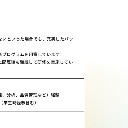
ないといった場合でも、充実したバッ
修プログラムを用意しています。
た配属後も継続して研修を実施してい
発、分析、品質管理など）経験
験（学生時経験含む）