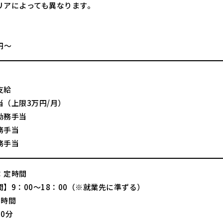
リアによっても異なります。
】
0円〜
支給
当（上限3万円/月）
勤務手当
務手当
務手当
：定時間
】9：00～18：00（※就業先に準ずる）
8時間
0分