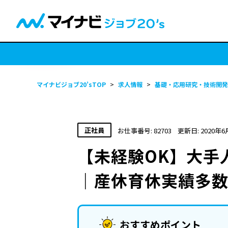
マイナビジョブ20’sTOP
>
求人情報
>
基礎・応用研究・技術開発
正社員
お仕事番号: 82703
更新日: 2020年6
【未経験OK】大手
｜産休育休実績多
おすすめポイント