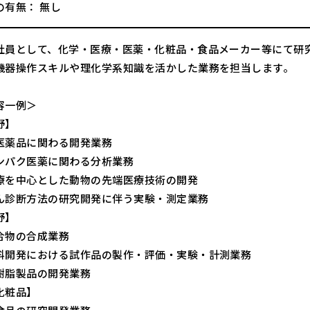
の有無： 無し
社員として、化学・医療・医薬・化粧品・食品メーカー等にて研
機器操作スキルや理化学系知識を活かした業務を担当します。
容一例＞
野】
医薬品に関わる開発業務
ンパク医薬に関わる分析業務
療を中心とした動物の先端医療技術の開発
ん診断方法の研究開発に伴う実験・測定業務
野】
合物の合成業務
料開発における試作品の製作・評価・実験・計測業務
樹脂製品の開発業務
化粧品】