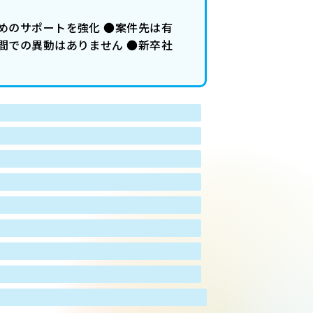
めのサポートを強化 ●案件先は有
間での異動はありません ●新卒社