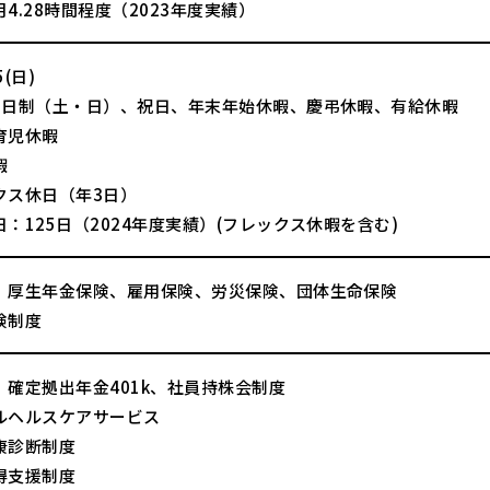
4.28時間程度（2023年度実績）
(日)
2日制（土・日）、祝日、年末年始休暇、慶弔休暇、有給休暇
育児休暇
暇
クス休日（年3日）
：125日（2024年度実績）(フレックス休暇を含む)
、厚生年金保険、雇用保険、労災保険、団体生命保険
険制度
、確定拠出年金401k、社員持株会制度
ルヘルスケアサービス
康診断制度
得支援制度