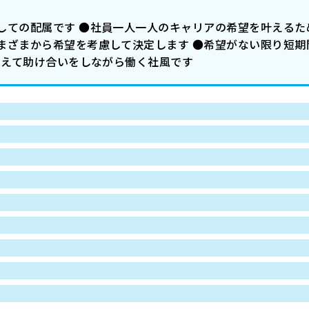
しての配属です ●社員一人一人のキャリアの希望を叶えるた
まざまから希望を考慮して決定します ●希望がない限り短期
超えて助け合いをしながら働く社風です