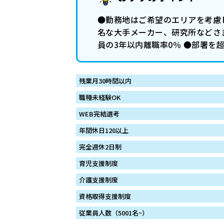
●勤務地はご希望のエリアを考慮
名な大手メーカー、研究所などさ
員の3年以内離職率0％ ●部署を
残業月30時間以内
職種未経験OK
WEB完結選考
年間休日120以上
完全週休2日制
育児支援制度
介護支援制度
資格取得支援制度
従業員人数（5001名~）