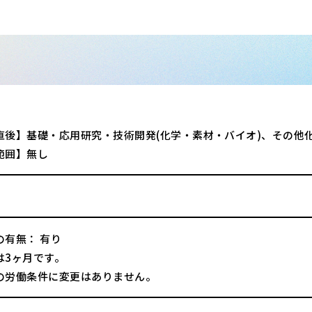
直後】基礎・応用研究・技術開発(化学・素材・バイオ)、その他
範囲】無し
の有無： 有り
は3ヶ月です。
の労働条件に変更はありません。