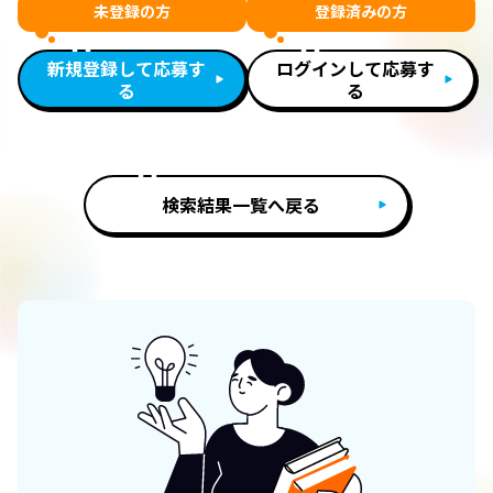
未登録の方
登録済みの方
新規登録して応募す
ログインして応募す
る
る
検索結果一覧へ戻る