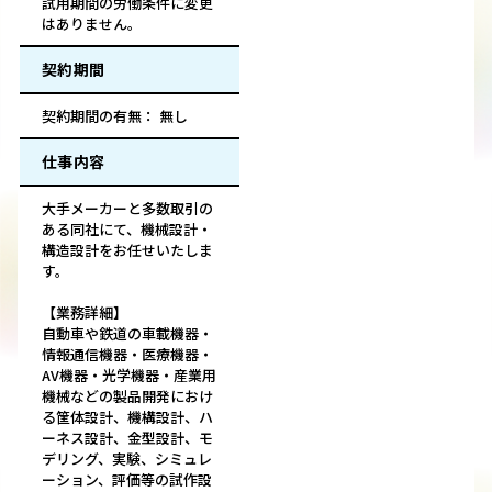
試用期間の労働条件に変更
はありません。
契約期間
契約期間の有無： 無し
仕事内容
大手メーカーと多数取引の
ある同社にて、機械設計・
構造設計をお任せいたしま
す。
【業務詳細】
自動車や鉄道の車載機器・
情報通信機器・医療機器・
AV機器・光学機器・産業用
機械などの製品開発におけ
る筐体設計、機構設計、ハ
ーネス設計、金型設計、モ
デリング、実験、シミュレ
ーション、評価等の試作設