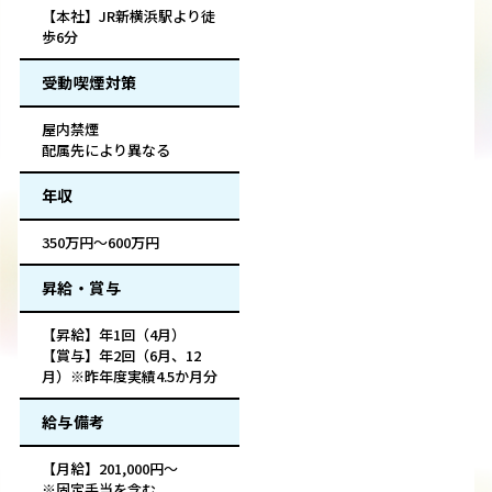
【本社】JR新横浜駅より徒
歩6分
受動喫煙対策
屋内禁煙
配属先により異なる
年収
350万円～600万円
昇給・賞与
【昇給】年1回（4月）
【賞与】年2回（6月、12
月）※昨年度実績4.5か月分
給与備考
【月給】201,000円～
※固定手当を含む