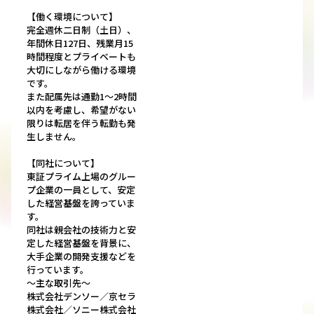
【働く環境について】
完全週休二日制（土日）、
年間休日127日、残業月15
時間程度とプライベートも
大切にしながら働ける環境
です。
また配属先は通勤1～2時間
以内を考慮し、希望がない
限りは転居を伴う転勤も発
生しません。
【同社について】
東証プライム上場のグルー
プ企業の一員として、安定
した経営基盤を誇っていま
す。
同社は親会社の技術力と安
定した経営基盤を背景に、
大手企業の開発支援などを
行っています。
～主な取引先～
株式会社デンソー／京セラ
株式会社／ソニー株式会社