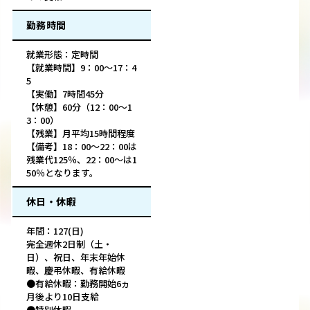
勤務時間
就業形態：定時間
【就業時間】9：00～17：4
5
【実働】7時間45分
【休憩】60分（12：00～1
3：00）
【残業】月平均15時間程度
【備考】18：00～22：00は
残業代125％、22：00～は1
50％となります。
休日・休暇
年間：127(日)
完全週休2日制（土・
日）、祝日、年末年始休
暇、慶弔休暇、有給休暇
●有給休暇：勤務開始6ヵ
月後より10日支給
●特別休暇