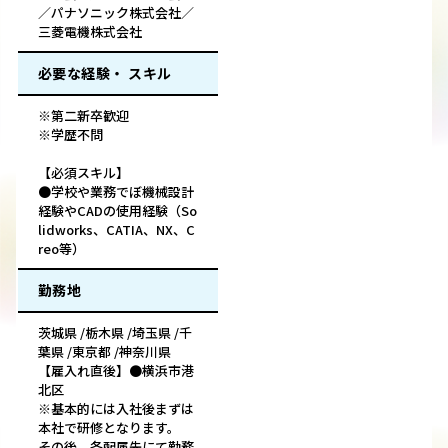
／パナソニック株式会社／
三菱電機株式会社
必要な経験・ スキル
※第二新卒歓迎
※学歴不問
【必須スキル】
●学校や業務でぼ機械設計
経験やCADの使用経験（So
lidworks、CATIA、NX、C
reo等）
勤務地
茨城県 /栃木県 /埼玉県 /千
葉県 /東京都 /神奈川県
【雇入れ直後】●横浜市港
北区
※基本的には入社後まずは
本社で研修となります。
その後、各配属先にて勤務