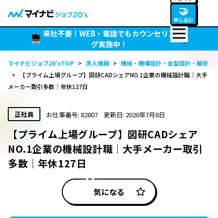
🤝
申し込む
来社不要！WEB・電話でもカウンセリン
グ実施中！
マイナビジョブ20’sTOP
>
求人情報
>
機械・機構設計・金型設計・解析
>
【プライム上場グループ】図研CADシェアNO.1企業の機械設計職｜大手
メーカー取引多数｜年休127日
正社員
お仕事番号: 82807
更新日: 2020年7月8日
【プライム上場グループ】図研CADシェア
NO.1企業の機械設計職｜大手メーカー取引
多数｜年休127日
気になる