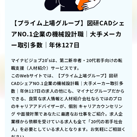
【プライム上場グループ】図研CADシェ
アNO.1企業の機械設計職｜大手メーカ
ー取引多数｜年休127日
マイナビジョブ20'sは、第二新卒者・20代若手向けの転
職支援（人材紹介）サービスです。
このWebサイトでは、
【プライム上場グループ】図研
CADシェアNO.1企業の機械設計職｜大手メーカー取引多
数｜年休127日
の求人の他にも、マイナビグループだから
できる、良質な求人情報と人材紹介会社ならではのプロ
のキャリアアドバイザーが、個別 キャリアカウンセリン
グ や面接対策であなたに最適なお仕事をご紹介。求人企
業様から依頼を受けている求人も全て「20代の若手社会
人」を必要としている求人となります。お気軽にご相談く
ださい。