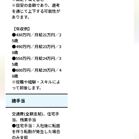
※目安の金額であり、選考
を通じて上下する可能性が
あります。
【年収例】
●430万円／月給21万円／2
5歳
●490万円／月給23万円／3
0歳
●550万円／月給24万円／3
5歳
●600万円／月給29万円／4
0歳
※役職や経験・スキルによ
って前後します。
諸手当
交通費(全額支給)、住宅手
当、残業手当
●住宅手当：入社後に転居
を伴う転勤が発生した場合
のみ支給