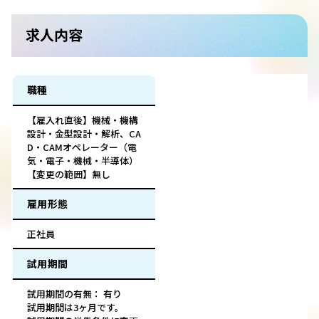
求人内容
職種
【雇入れ直後】機械・機構
設計・金型設計・解析、CA
D・CAMオペレーター（電
気・電子・機械・半導体）
【変更の範囲】無し
雇用形態
正社員
試用期間
試用期間の有無： 有り
試用期間は3ヶ月です。