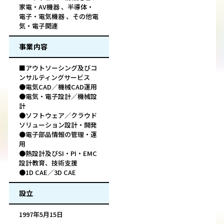
家電・AV機器 、半導体・
電子・電気機器 、その他電
気・電子関連
事業内容
■アウトソーシング及びコ
ンサルティングサービス
●電気CAD／機械CAD運用
●電気・電子設計／機械設
計
●ソフトウェア／クラウド
ソリューション設計・開発
●電子部品情報の管理・運
用
●熱設計及びSI・PI・EMC
設計教育、技術支援
●1D CAE／3D CAE
設立
1997年5月15日