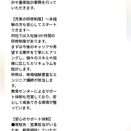
計や量産設計業務を行って
いただきます。
【充実の研修制度】～未経
験の方も安心してスタート
できます～
同社では入社後3か月間の
研修制度があります。
まずは今後のキャリアや希
望する案件を丁寧にヒアリ
ングし、個々のスキルや目
標に応じたカリキュラムを
設計します。
研修は、現場経験豊富なエ
ンジニア講師が担当しま
す。
教育センターによるサポー
ト体制も充実しており、安
心して成長できる環境が整
っています。
【安心のサポート体制】
●常駐先：営業担当がいる
ため、都度相談していただ