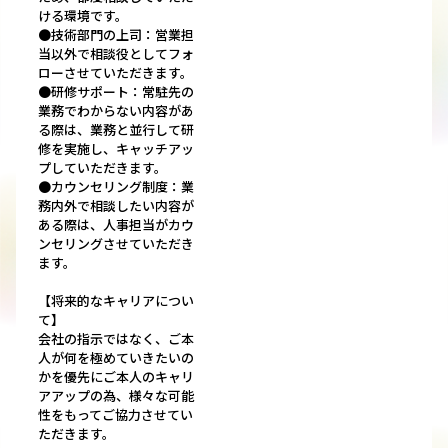
ける環境です。
●技術部門の上司：営業担
当以外で相談役としてフォ
ローさせていただきます。
●研修サポート：常駐先の
業務でわからない内容があ
る際は、業務と並行して研
修を実施し、キャッチアッ
プしていただきます。
●カウンセリング制度：業
務内外で相談したい内容が
ある際は、人事担当がカウ
ンセリングさせていただき
ます。
【将来的なキャリアについ
て】
会社の指示ではなく、ご本
人が何を極めていきたいの
かを優先にご本人のキャリ
アアップの為、様々な可能
性をもってご協力させてい
ただきます。