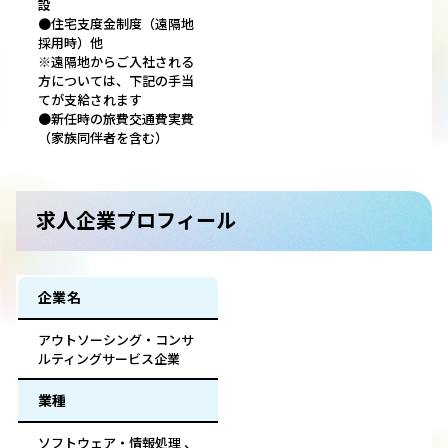
設
●住宅支度金制度（遠隔地
採用時）他
※遠隔地からご入社される
方については、下記の手当
てが支給されます
●新任時の旅費交通費実費
（家族同伴者を含む）
求人企業プロフィール
企業名
アウトソーシング・コンサ
ルティングサービス企業
業種
ソフトウェア・情報処理 、