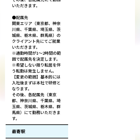
いただきます。
●配属先
関東エリア（東京都、神奈
川県、千葉県、埼玉県、茨
城県、栃木県、群馬県）の
クライアント先にてご就業
いただきます。
※通勤時間が1～2時間の範
囲で配属先を決定します。
※希望しない限り転居を伴
う転勤は発生しません。
【変更の範囲】基本的には
入社後まずは本社で研修と
なります。
その後、各配属先（東京
都、神奈川県、千葉県、埼
玉県、茨城県、栃木県、群
馬県）にて勤務いただきま
す。
最寄駅