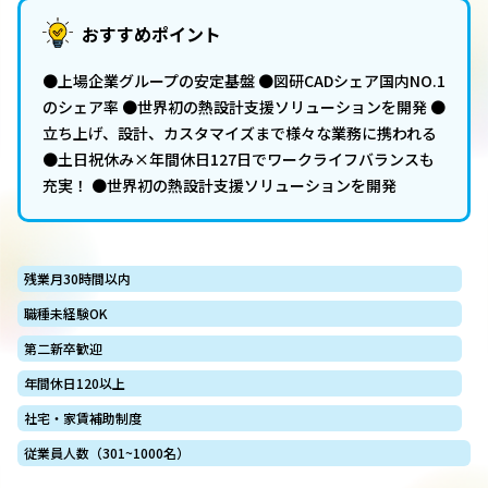
おすすめポイント
●上場企業グループの安定基盤 ●図研CADシェア国内NO.1
のシェア率 ●世界初の熱設計支援ソリューションを開発 ●
立ち上げ、設計、カスタマイズまで様々な業務に携われる
●土日祝休み×年間休日127日でワークライフバランスも
充実！ ●世界初の熱設計支援ソリューションを開発
残業月30時間以内
職種未経験OK
第二新卒歓迎
年間休日120以上
社宅・家賃補助制度
従業員人数（301~1000名）