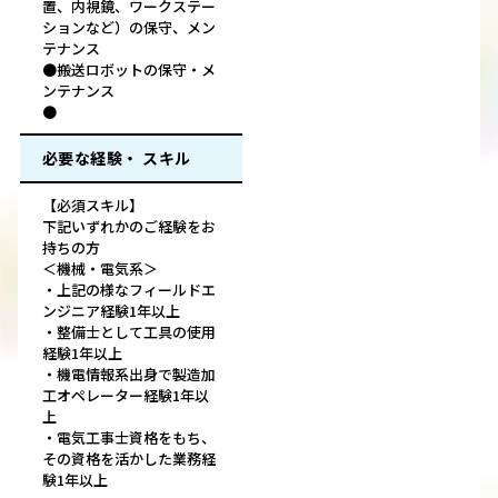
置、内視鏡、ワークステー
ションなど）の保守、メン
テナンス
●搬送ロボットの保守・メ
ンテナンス
●
必要な経験・ スキル
【必須スキル】
下記いずれかのご経験をお
持ちの方
＜機械・電気系＞
・上記の様なフィールドエ
ンジニア経験1年以上
・整備士として工具の使用
経験1年以上
・機電情報系出身で製造加
工オペレーター経験1年以
上
・電気工事士資格をもち、
その資格を活かした業務経
験1年以上