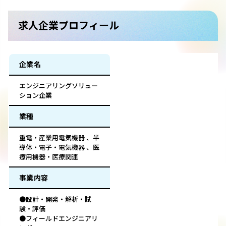
求人企業プロフィール
企業名
エンジニアリングソリュー
ション企業
業種
重電・産業用電気機器 、半
導体・電子・電気機器 、医
療用機器・医療関連
事業内容
●設計・開発・解析・試
験・評価
●フィールドエンジニアリ