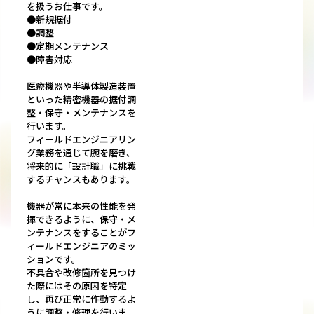
を扱うお仕事です。
●新規据付
●調整
●定期メンテナンス
●障害対応
医療機器や半導体製造装置
といった精密機器の据付調
整・保守・メンテナンスを
行います。
フィールドエンジニアリン
グ業務を通じて腕を磨き、
将来的に「設計職」に挑戦
するチャンスもあります。
機器が常に本来の性能を発
揮できるように、保守・メ
ンテナンスをすることがフ
ィールドエンジニアのミッ
ションです。
不具合や改修箇所を見つけ
た際にはその原因を特定
し、再び正常に作動するよ
うに調整・修理を行いま