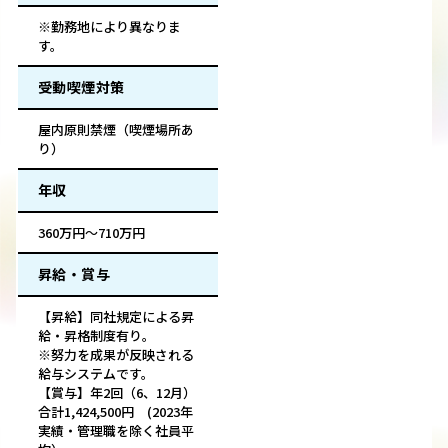
※勤務地により異なりま
す。
受動喫煙対策
屋内原則禁煙（喫煙場所あ
り）
年収
360万円～710万円
昇給・賞与
【昇給】同社規定による昇
給・昇格制度有り。
※努力を成果が反映される
給与システムです。
【賞与】年2回（6、12月）
合計1,424,500円 (2023年
実績・管理職を除く社員平