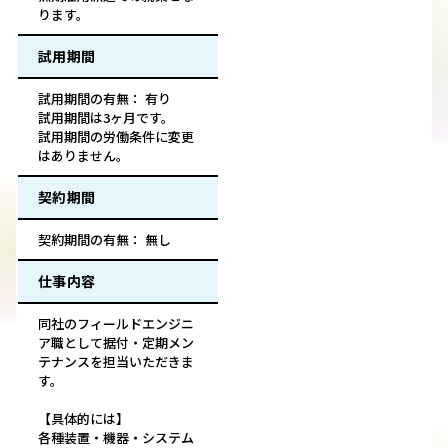
ります。
試用期間
試用期間の有無： 有り
試用期間は3ヶ月です。
試用期間の労働条件に変更
はありません。
契約期間
契約期間の有無： 無し
仕事内容
同社のフィールドエンジニ
ア職として据付・定期メン
テナンスを担当いただきま
す。
【具体的には】
各種装置・機器・システム