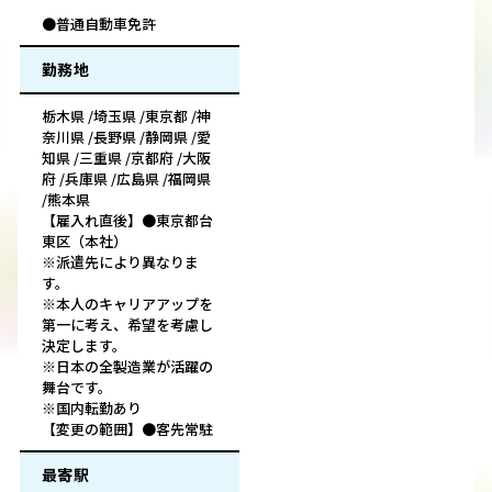
●普通自動車免許
勤務地
栃木県 /埼玉県 /東京都 /神
奈川県 /長野県 /静岡県 /愛
知県 /三重県 /京都府 /大阪
府 /兵庫県 /広島県 /福岡県
/熊本県
【雇入れ直後】●東京都台
東区（本社）
※派遣先により異なりま
す。
※本人のキャリアアップを
第一に考え、希望を考慮し
決定します。
※日本の全製造業が活躍の
舞台です。
※国内転勤あり
【変更の範囲】●客先常駐
最寄駅