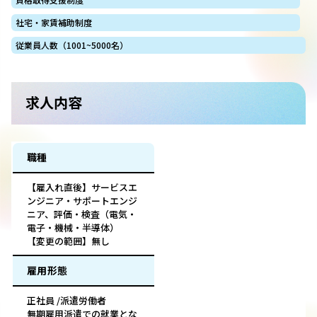
社宅・家賃補助制度
従業員人数（1001~5000名）
求人内容
職種
【雇入れ直後】サービスエ
ンジニア・サポートエンジ
ニア、評価・検査（電気・
電子・機械・半導体）
【変更の範囲】無し
雇用形態
正社員 /派遣労働者
無期雇用派遣での就業とな