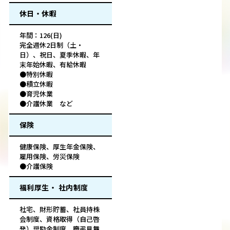
休日・休暇
年間：126(日)
完全週休2日制（土・
日）、祝日、夏季休暇、年
末年始休暇、有給休暇
●特別休暇
●積立休暇
●育児休業
●介護休業 など
保険
健康保険、厚生年金保険、
雇用保険、労災保険
●介護保険
福利厚生・ 社内制度
社宅、財形貯蓄、社員持株
会制度、資格取得（自己啓
発）奨励金制度、慶弔見舞