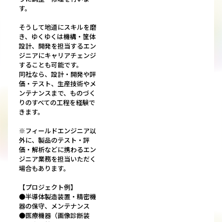
す。
そうして地道にスキルを磨
き、ゆくゆくは機構・筐体
設計、開発を担当するエン
ジニアにキャリアチェンジ
することも可能です。
同社なら、設計・開発や評
価・テスト、生産技術やメ
ンテナンスまで、ものづく
りのすべての工程を経験で
きます。
※フィールドエンジニア以
外に、製品のテスト・評
価・解析などに携わるエン
ジニア業務を担当いただく
場合もあります。
【プロジェクト例】
●半導体製造装置・精密機
器の保守、メンテナンス
●医療機器（画像診断装