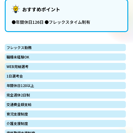
おすすめポイント
●年間休日126日 ●フレックスタイム制有
フレックス勤務
職種未経験OK
WEB完結選考
1日選考会
年間休日120以上
完全週休2日制
交通費全額支給
育児支援制度
介護支援制度
資格取得支援制度