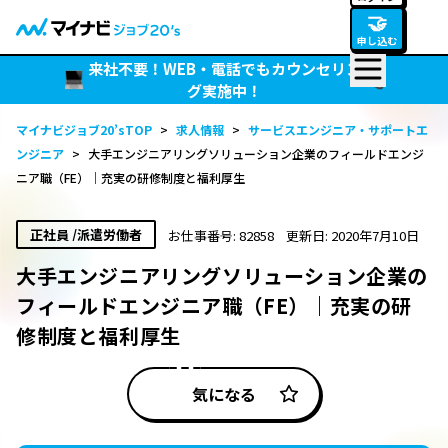
🤝
申し込む
来社不要！WEB・電話でもカウンセリン
グ実施中！
マイナビジョブ20’sTOP
>
求人情報
>
サービスエンジニア・サポートエ
ンジニア
>
大手エンジニアリングソリューション企業のフィールドエンジ
ニア職（FE）｜充実の研修制度と福利厚生
正社員 /派遣労働者
お仕事番号: 82858
更新日: 2020年7月10日
大手エンジニアリングソリューション企業の
フィールドエンジニア職（FE）｜充実の研
修制度と福利厚生
気になる