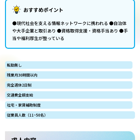
おすすめポイント
●現代社会を支える情報ネットワークに携われる ●自治体
や大手企業と取引あり ●資格取得支援・資格手当あり ●手
当や福利厚生が整っている
転勤無し
残業月30時間以内
完全週休2日制
交通費全額支給
社宅・家賃補助制度
従業員人数（11~50名）