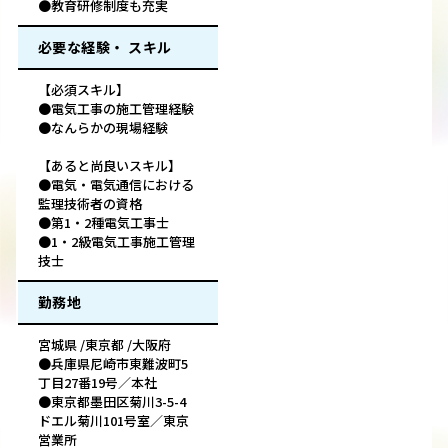
●教育研修制度も充実
必要な経験・ スキル
【必須スキル】
●電気工事の施工管理経験
●なんらかの現場経験
【あると尚良いスキル】
●電気・電気通信における
監理技術者の資格
●第1・2種電気工事士
●1・2級電気工事施工管理
技士
勤務地
宮城県 /東京都 /大阪府
●兵庫県尼崎市東難波町5
丁目27番19号／本社
●東京都墨田区菊川3-5-4
ドエル菊川101号室／東京
営業所