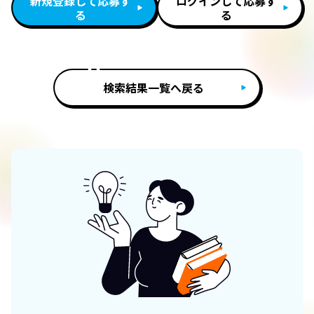
新規登録して応募す
ログインして応募す
る
る
検索結果一覧へ戻る