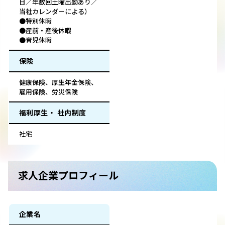
日／年数回土曜出勤あり／
当社カレンダーによる）
●特別休暇
●産前・産後休暇
●育児休暇
保険
健康保険、厚生年金保険、
雇用保険、労災保険
福利厚生・ 社内制度
社宅
求人企業プロフィール
企業名