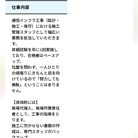
仕事内容
通信インフラ工事（設計・
施工・保守）における施工
管理スタッフとして幅広い
業務を担当していただきま
す。
昇級試験を年に1回実施し
ており、合格者はベースア
ップ。
社歴を問わず、一人ひとり
の頑張りにきちんと目を向
けているので「努力しても
無駄」ということはありま
せん。
【具体的には】
現場代理人、現場作業責任
者として、工事の指揮をと
ります。
施工に欠かせない書類の作
成は、専門スタッフがバッ
クアップ。