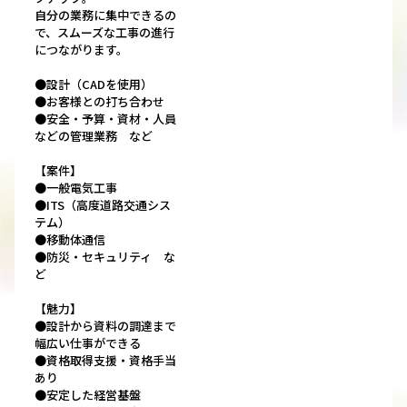
自分の業務に集中できるの
で、スムーズな工事の進行
につながります。
●設計（CADを使用）
●お客様との打ち合わせ
●安全・予算・資材・人員
などの管理業務 など
【案件】
●一般電気工事
●ITS（高度道路交通シス
テム）
●移動体通信
●防災・セキュリティ な
ど
【魅力】
●設計から資料の調達まで
幅広い仕事ができる
●資格取得支援・資格手当
あり
●安定した経営基盤