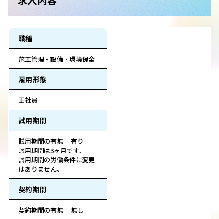
求人内容
職種
施工管理・設備・環境保全
雇用形態
正社員
試用期間
試用期間の有無： 有り
試用期間は3ヶ月です。
試用期間の労働条件に変更
はありません。
契約期間
契約期間の有無： 無し