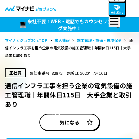
🤝
申し込む
来社不要！WEB・電話でもカウンセリン
グ実施中！
マイナビジョブ20’sTOP
>
求人情報
>
施工管理・設備・環境保全
>
通
信インフラ工事を担う企業の電気設備の施工管理職｜年間休日115日｜大手
企業と取引あり
正社員
お仕事番号: 82872
更新日: 2020年7月10日
通信インフラ工事を担う企業の電気設備の施
工管理職｜年間休日115日｜大手企業と取引
あり
気になる