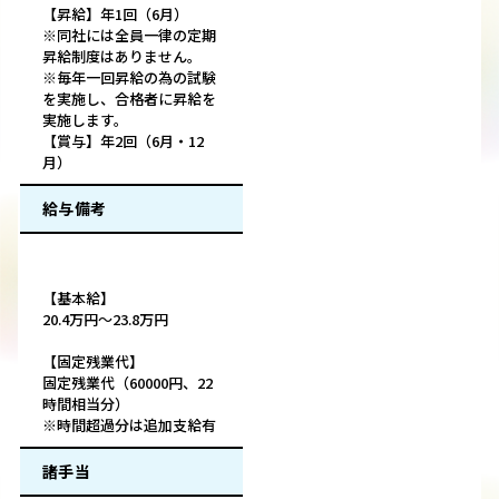
【昇給】年1回（6月）
※同社には全員一律の定期
昇給制度はありません。
※毎年一回昇給の為の試験
を実施し、合格者に昇給を
実施します。
【賞与】年2回（6月・12
月）
給与備考
【基本給】
20.4万円～23.8万円
【固定残業代】
固定残業代（60000円、22
時間相当分）
※時間超過分は追加支給有
諸手当