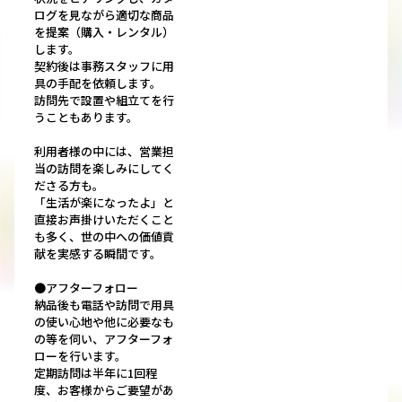
ログを見ながら適切な商品
を提案（購入・レンタル）
します。
契約後は事務スタッフに用
具の手配を依頼します。
訪問先で設置や組立てを行
うこともあります。
利用者様の中には、営業担
当の訪問を楽しみにしてく
ださる方も。
「生活が楽になったよ」と
直接お声掛けいただくこと
も多く、世の中への価値貢
献を実感する瞬間です。
●アフターフォロー
納品後も電話や訪問で用具
の使い心地や他に必要なも
の等を伺い、アフターフォ
ローを行います。
定期訪問は半年に1回程
度、お客様からご要望があ