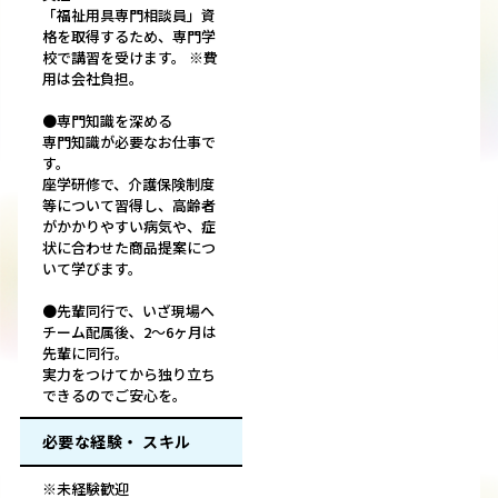
「福祉用具専門相談員」資
格を取得するため、専門学
校で講習を受けます。 ※費
用は会社負担。
●専門知識を深める
専門知識が必要なお仕事で
す。
座学研修で、介護保険制度
等について習得し、高齢者
がかかりやすい病気や、症
状に合わせた商品提案につ
いて学びます。
●先輩同行で、いざ現場へ
チーム配属後、2～6ヶ月は
先輩に同行。
実力をつけてから独り立ち
できるのでご安心を。
必要な経験・ スキル
※未経験歓迎