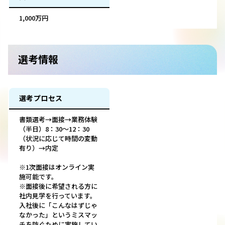
1,000万円
選考情報
選考プロセス
書類選考→面接→業務体験
（半日）8：30～12：30
（状況に応じて時間の変動
有り）→内定
※1次面接はオンライン実
施可能です。
※面接後に希望される方に
社内見学を行っています。
入社後に「こんなはずじゃ
なかった」というミスマッ
チを防ぐために実施してい