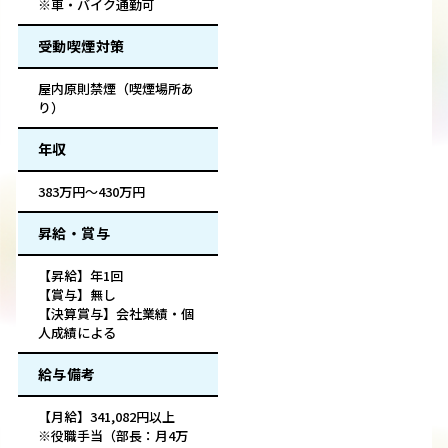
※車・バイク通勤可
受動喫煙対策
屋内原則禁煙（喫煙場所あ
り）
年収
383万円～430万円
昇給・賞与
【昇給】年1回
【賞与】無し
【決算賞与】会社業績・個
人成績による
給与備考
【月給】341,082円以上
※役職手当（部長：月4万