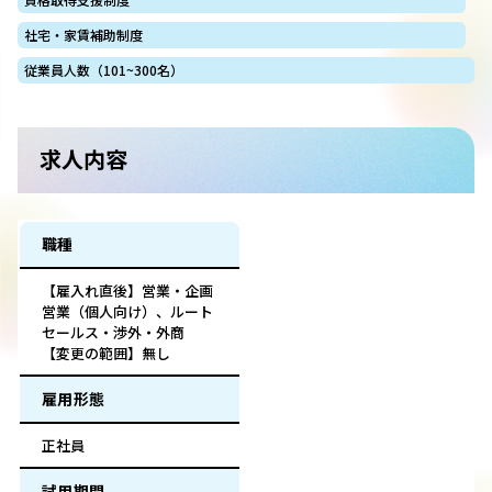
社宅・家賃補助制度
従業員人数（101~300名）
求人内容
職種
【雇入れ直後】営業・企画
営業（個人向け）、ルート
セールス・渉外・外商
【変更の範囲】無し
雇用形態
正社員
試用期間