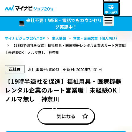
🤝
申し込む
来社不要！WEB・電話でもカウンセリン
グ実施中！
マイナビジョブ20’sTOP
>
求人情報
>
営業・企画営業（個人向け）
>
【19時半退社を促進】福祉用具・医療機器レンタル企業のルート営業職
｜未経験OK｜ノルマ無し｜神奈川
正社員
お仕事番号: 83043
更新日: 2020年7月31日
【19時半退社を促進】福祉用具・医療機器
レンタル企業のルート営業職｜未経験OK｜
ノルマ無し｜神奈川
気になる