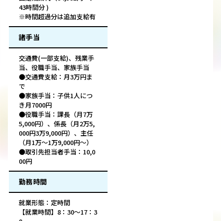
43時間分 )
※時間超過分は追加支給有
諸手当
交通費(一部支給)、残業手
当、役職手当、家族手当
●交通費支給：月3万円ま
で
●家族手当：子供1人につ
き月7000円
●役職手当：課長（月7万
5,000円）、係長（月2万5,
000円3万9,000円）、主任
（月1万～1万9,000円～）
●取引先担当者手当：10,0
00円
勤務時間
就業形態：定時間
【就業時間】8：30～17：3