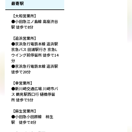
最寄駅
【大和営業所】
●小田急江ノ島線 高座渋谷
駅 徒歩で8分
【追浜営業所】
●京浜急行電鉄本線 追浜駅
京急バス 田浦駅行き 京急L
ウイング前停留所 徒歩で14
分
●京浜急行電鉄本線 追浜駅
徒歩で20分
【幸営業所】
●新川崎交通広場 川崎市バ
ス 鶴見駅西口行 樋橋停留
所 徒歩で5分
【麻生営業所】
●小田急小田原線 柿生
駅 徒歩で8分