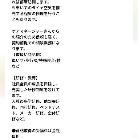
れば都度訪問します。
※車いすのタイヤ空気を補
充する程度の修理を行うこ
ともあります。
ケアマネージャーさんから
の紹介のため信頼も高く、
契約前提での相談業務にな
ります。
【取扱い商品例】
車いす/歩行器/特殊寝台/杖
など
【研修・教育】
社員全員の成長を目指し、
充実した研修制度を設けて
ます。
入社後座学研修、他部署研
修、同行研修、ベッドテス
ト、メーカー研修、全体研
修など。
●資格取得の受講料は会社
負担