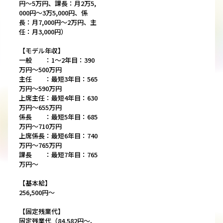
円～5万円、課長：月2万5,
000円～3万5,000円、係
長：月7,000円～2万円、主
任：月3,000円）
【モデル年収】
一般 ：1～2年目：390
万円～500万円
主任 ：最短3年目：565
万円～590万円
上席主任：最短4年目：630
万円～655万円
係長 ：最短5年目：685
万円～710万円
上席係長：最短6年目：740
万円～765万円
課長 ：最短7年目：765
万円～
【基本給】
256,500円～
【固定残業代】
固定残業代（84,582円～、