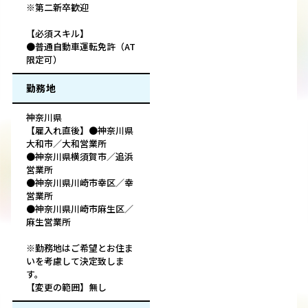
※第二新卒歓迎
【必須スキル】
●普通自動車運転免許（AT
限定可）
勤務地
神奈川県
【雇入れ直後】●神奈川県
大和市／大和営業所
●神奈川県横須賀市／追浜
営業所
●神奈川県川崎市幸区／幸
営業所
●神奈川県川崎市麻生区／
麻生営業所
※勤務地はご希望とお住ま
いを考慮して決定致しま
す。
【変更の範囲】無し