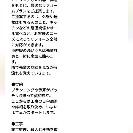
をもとに、最適なリフォー
ムプランをご提案します。
ご提案するのは、外壁や屋
根はもちろんのこと、キッ
チンなどの設備関係やオー
ル電化など、お客様のニー
ズによってリフォーム全般
に対応ができます。
※経験の浅いうちは先輩社
員と一緒に商談に臨みま
す。
隣で先輩の商談を見ながら
流れを覚えていきます。
●契約
プランニングや予算がバッ
チリ決まって契約成立。
ここからは工事の日程調整
や詳細を取り決め、いよい
よ工事がスタートします。
●工事
施工監理、職人と連携を取