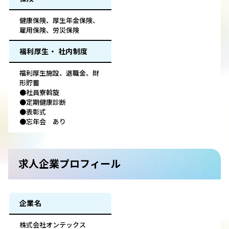
健康保険、厚生年金保険、
雇用保険、労災保険
福利厚生・ 社内制度
福利厚生施設、退職金、財
形貯蓄
●社員寮斡旋
●定期健康診断
●表彰式
●忘年会 あり
求人企業プロフィール
企業名
株式会社オンテックス