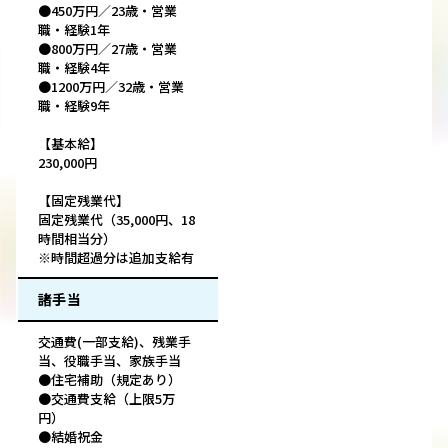
●450万円／23歳・営業
職・経験1年
●800万円／27歳・営業
職・経験4年
●1200万円／32歳・営業
職・経験9年
【基本給】
230,000円
【固定残業代】
固定残業代（35,000円、18
時間相当分）
※時間超過分は追加支給有
諸手当
交通費(一部支給)、残業手
当、役職手当、家族手当
●住宅補助（規定あり）
●交通費支給（上限5万
円）
●結婚祝金