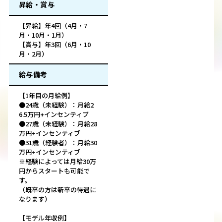
昇給・賞与
【昇給】年4回（4月・7
月・10月・1月）
【賞与】年3回（6月・10
月・2月）
給与備考
【1年目の月給例】
●24歳（未経験）：月給2
6.5万円+インセンティブ
●27歳（未経験）：月給28
万円+インセンティブ
●31歳（経験者）：月給30
万円+インセンティブ
※経験によっては月給30万
円からスタートも可能で
す。
（既卒の方は新卒の待遇に
なります）
【モデル年収例】