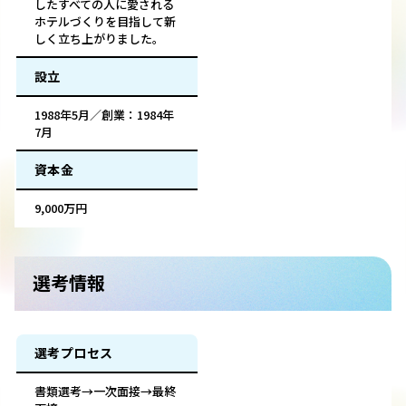
したすべての人に愛される
ホテルづくりを目指して新
しく立ち上がりました。
設立
1988年5月／創業：1984年
7月
資本金
9,000万円
選考情報
選考プロセス
書類選考→一次面接→最終