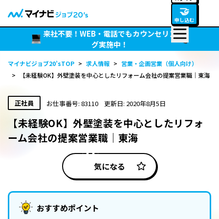
🤝
申し込む
来社不要！WEB・電話でもカウンセリン
グ実施中！
マイナビジョブ20’sTOP
>
求人情報
>
営業・企画営業（個人向け）
>
【未経験OK】外壁塗装を中心としたリフォーム会社の提案営業職｜東海
正社員
お仕事番号: 83110
更新日: 2020年8月5日
【未経験OK】外壁塗装を中心としたリフォ
ーム会社の提案営業職｜東海
気になる
おすすめポイント