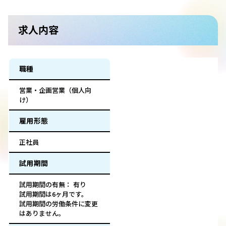
求人内容
職種
営業・企画営業（個人向
け）
雇用形態
正社員
試用期間
試用期間の有無： 有り
試用期間は6ヶ月です。
試用期間の労働条件に変更
はありません。