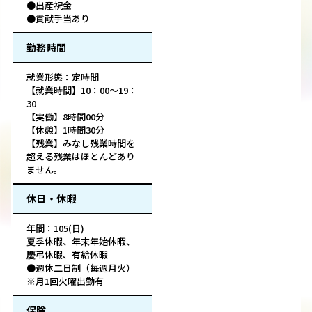
●出産祝金
●貢献手当あり
勤務時間
就業形態：定時間
【就業時間】10：00～19：
30
【実働】8時間00分
【休憩】1時間30分
【残業】みなし残業時間を
超える残業はほとんどあり
ません。
休日・休暇
年間：105(日)
夏季休暇、年末年始休暇、
慶弔休暇、有給休暇
●週休二日制（毎週月火）
※月1回火曜出勤有
保険