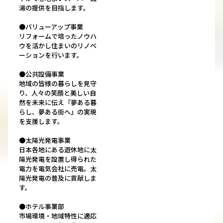
湯の提供を目指します。
●バリューアップ事業
リフォームで培ったノウハ
ウを活かし住まいのリノベ
ーションを行います。
●公共設備事業
地域の皆様の暮らしを見守
り、人々の笑顔と美しい自
然を未来に伝え『夢ある暮
らし、夢ある街へ』の実現
を支援します。
●太陽光発電事業
日本各地にある遊休地に太
陽光発電を設置し得られた
電力を電気会社に売電。太
陽光発電の普及に貢献しま
す。
●ホテル事業部
市場環境・地域特性に適応