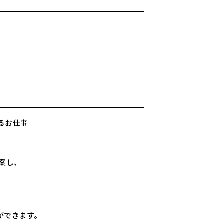
。
わるお仕事
提案し、
ができます。