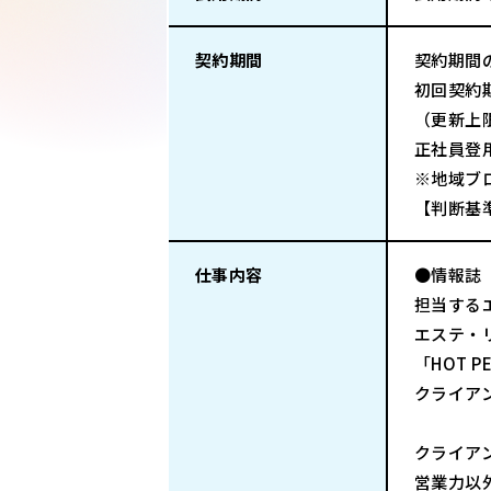
契約期間
契約期間
初回契約
（更新上
正社員登
※地域ブ
【判断基
仕事内容
●情報誌「
担当する
エステ・
「HOT 
クライア
クライア
営業力以