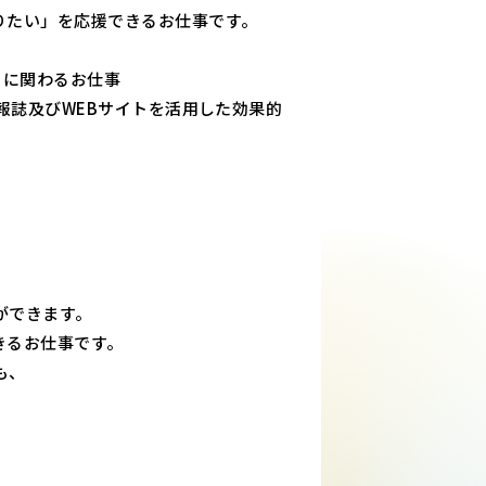
りたい」を応援できるお仕事です。
メ」に関わるお仕事
情報誌及びWEBサイトを活用した効果的
。
ができます。
きるお仕事です。
も、