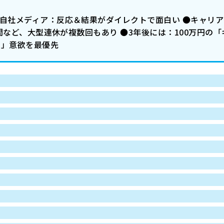
●自社メディア：反応＆結果がダイレクトで面白い ●キャリ
0日間など、大型連休が複数回もあり ●3年後には：100万円の
い」意欲を最優先