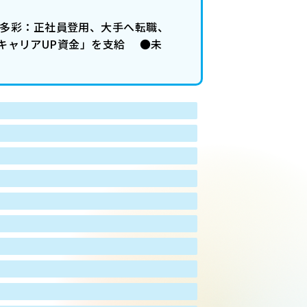
ア多彩：正社員登用、大手へ転職、
「キャリアUP資金」を支給 ●未