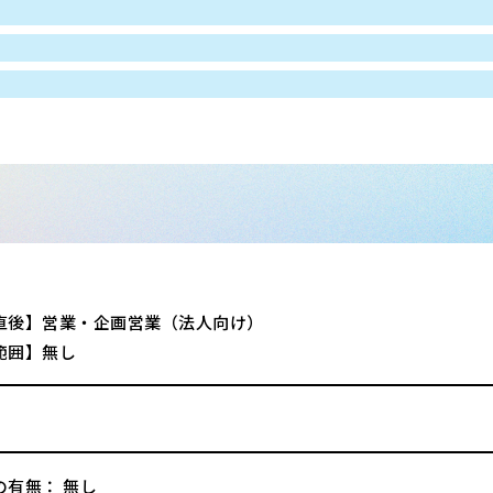
直後】営業・企画営業（法人向け）
範囲】無し
の有無： 無し