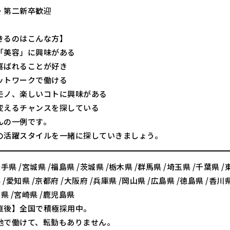
・第二新卒歓迎
きるのはこんな方】
「美容」に興味がある
喜ばれることが好き
ットワークで働ける
モノ、楽しいコトに興味がある
変えるチャンスを探している
んの一例です。
の活躍スタイルを一緒に探していきましょう。
手県 /宮城県 /福島県 /茨城県 /栃木県 /群馬県 /埼玉県 /千葉県 /
 /愛知県 /京都府 /大阪府 /兵庫県 /岡山県 /広島県 /徳島県 /香川県
分県 /宮崎県 /鹿児島県
直後】全国で積極採用中。
地で働けて、転勤もありません。