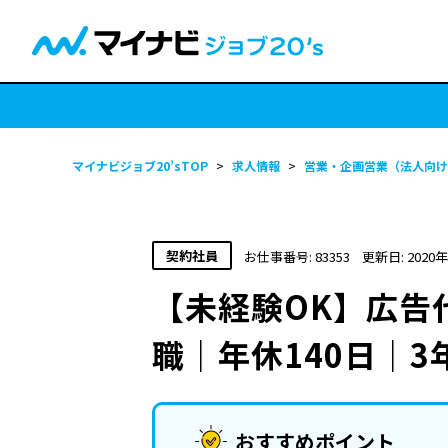
マイナビジョブ20’sTOP
>
求人情報
>
営業・企画営業（法人向け
契約社員
お仕事番号: 83353
更新日: 2020
【未経験OK】広告
職｜年休140日｜
おすすめポイント