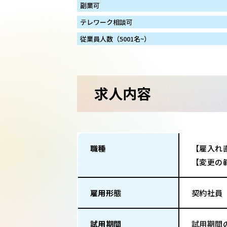
副業可
テレワーク相談可
従業員人数（5001名~）
求人内容
職種
【雇入れ
【変更の
雇用形態
契約社員
試用期間
試用期間