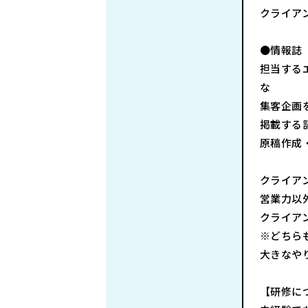
クライア
●情報誌「
担当する
な
集客企画
掲載する
原稿作成
クライア
営業力以
クライア
※どちら
大きなや
【研修に