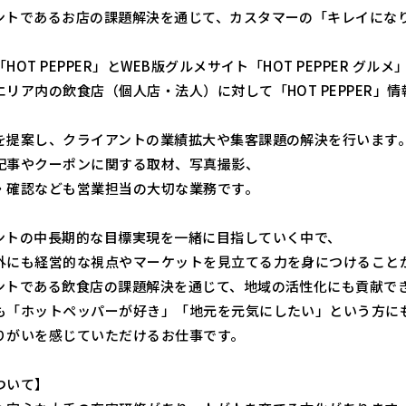
ントであるお店の課題解決を通じて、カスタマーの「キレイにな
HOT PEPPER」とWEB版グルメサイト「HOT PEPPER グル
エリア内の飲食店（個人店・法人）に対して「HOT PEPPER」
を提案し、クライアントの業績拡大や集客課題の解決を行います
記事やクーポンに関する取材、写真撮影、
・確認なども営業担当の大切な業務です。
ントの中長期的な目標実現を一緒に目指していく中で、
外にも経営的な視点やマーケットを見立てる力を身につけること
ントである飲食店の課題解決を通じて、地域の活性化にも貢献で
も「ホットペッパーが好き」「地元を元気にしたい」という方に
りがいを感じていただけるお仕事です。
ついて】