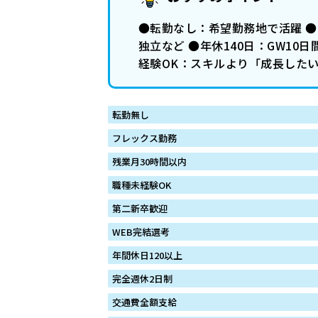
●転勤なし：希望勤務地で活躍 
独立など ●年休140日：GW1
経験OK：スキルより「成長した
転勤無し
フレックス勤務
残業月30時間以内
職種未経験OK
第二新卒歓迎
WEB完結選考
年間休日120以上
完全週休2日制
交通費全額支給