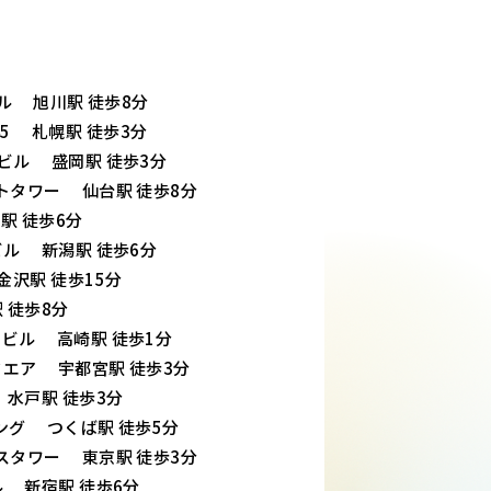
アビル 旭川駅 徒歩8分
45 札幌駅 徒歩3分
命ビル 盛岡駅 徒歩3分
ストタワー 仙台駅 徒歩8分
山駅 徒歩6分
潟ビル 新潟駅 徒歩6分
金沢駅 徒歩15分
駅 徒歩8分
タービル 高崎駅 徒歩1分
スクエア 宇都宮駅 徒歩3分
 水戸駅 徒歩3分
ィング つくば駅 徒歩5分
ウスタワー 東京駅 徒歩3分
ビル 新宿駅 徒歩6分