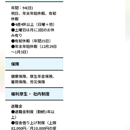
年間：94(日)
祝日、年末年始休暇、有給
休暇
●4週4休以上（日曜＋他）
●土曜日は月に2回のお休
み有り
●有給休暇（年間15日）
●年末年始休暇（12月29日
～1月3日）
保険
健康保険、厚生年金保険、
雇用保険、労災保険
福利厚生・ 社内制度
退職金
●退職金制度（勤続1年以
上）
●宿舎借り上げ制度（上限
82,000円／月10,000円の使