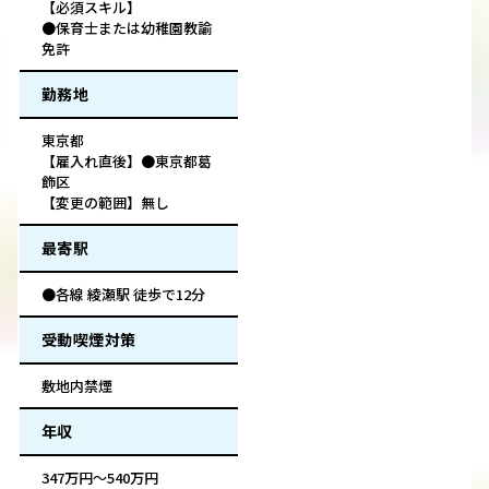
【必須スキル】
●保育士または幼稚園教諭
免許
勤務地
東京都
【雇入れ直後】●東京都葛
飾区
【変更の範囲】無し
最寄駅
●各線 綾瀬駅 徒歩で12分
受動喫煙対策
敷地内禁煙
年収
347万円～540万円