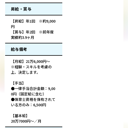
昇給・賞与
【昇給】年1回 ※約9,000
円
【賞与】年2回 ※前年度
実績約3.9ヶ月
給与備考
【月給】21万6,000円～
※経験・スキルを考慮の
上、決定します。
【手当】
●一律手当合計金額：9,00
0円（固定給に含む）
●保育士資格を保有されて
いる方のみ：6,500円
【基本給】
20万7000円～／月