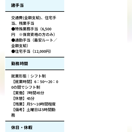
諸手当
交通費(全額支給)、住宅手
当、残業手当
●特殊業務手当（6,500
円 ※保育資格の方のみ）
●通勤手当（最安ルート／
全額支給）
●住宅手当（12,000円）
勤務時間
就業形態：シフト制
【就業時間】6：50～20：0
0の間でシフト制
【実働】7時間45分
【休憩】45分
【残業】月5～10時間程度
【備考】土曜日は5時間勤
務
休日・休暇