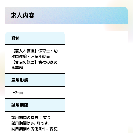
求人内容
職種
【雇入れ直後】保育士・幼
稚園教諭・児童相談員
【変更の範囲】会社の定め
る業務
雇用形態
正社員
試用期間
試用期間の有無： 有り
試用期間は3ヶ月です。
試用期間の労働条件に変更