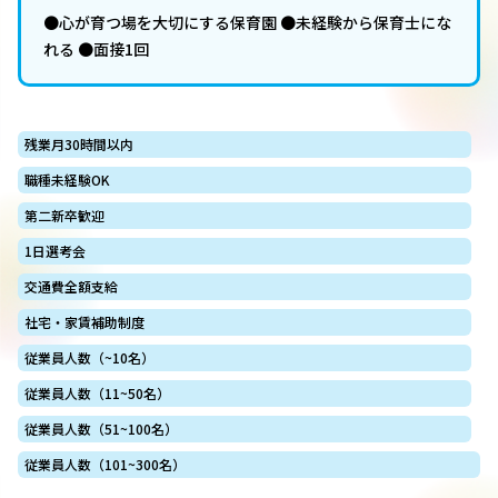
●心が育つ場を大切にする保育園 ●未経験から保育士にな
れる ●面接1回
残業月30時間以内
職種未経験OK
第二新卒歓迎
1日選考会
交通費全額支給
社宅・家賃補助制度
従業員人数（~10名）
従業員人数（11~50名）
従業員人数（51~100名）
従業員人数（101~300名）