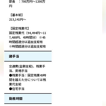
部長 ：700万円〜1200万
円
【基本給】
213,141円～
【固定残業代】
固定残業代（94,494円～11
7,480円、45時間分） ※45
時間超過分は追加支給有
※時間超過分は追加支給有
諸手当
交通費(全額支給)、残業手
当、資格手当
●残業手当：固定残業45時
間を越えた分については残
業代支給
●住宅手当
勤務時間