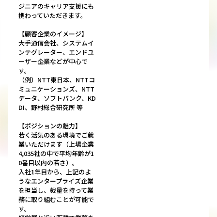
ジニアのキャリア支援にも
携わっていただきます。
【顧客企業のイメージ】
大手通信会社、システムイ
ンテグレーター、エンドユ
ーザー企業などが中心で
す。
（例）NTT東日本、NTTコ
ミュニケーションズ、NTT
データ、ソフトバンク、KD
DI、野村総合研究所 等
【ポジションの魅力】
若く活気のある環境でご就
業いただけます（上場企業
4,035社の中で平均年齢が1
0番目以内の若さ）。
入社1年目から、上記のよ
うなエンタープライズ企業
を担当し、裁量を持って業
務に取り組むことが可能で
す。