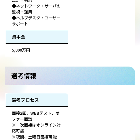
●ネットワーク・サーバの
監視・運用
●ヘルプデスク・ユーザー
サポート
資本金
5,000万円
選考情報
選考プロセス
面接2回、WEBテスト、オ
ファー面談
※一次面接はオンライン対
応可能
※夜間、土曜日面接可能