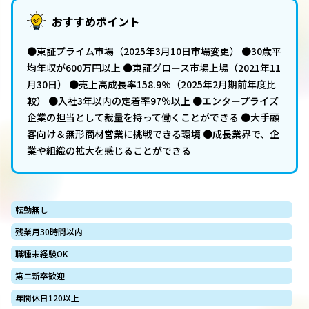
おすすめポイント
●東証プライム市場（2025年3月10日市場変更） ●30歳平
均年収が600万円以上 ●東証グロース市場上場（2021年11
月30日） ●売上高成長率158.9%（2025年2月期前年度比
較） ●入社3年以内の定着率97％以上 ●エンタープライズ
企業の担当として裁量を持って働くことができる ●大手顧
客向け＆無形商材営業に挑戦できる環境 ●成長業界で、企
業や組織の拡大を感じることができる
転勤無し
残業月30時間以内
職種未経験OK
第二新卒歓迎
年間休日120以上