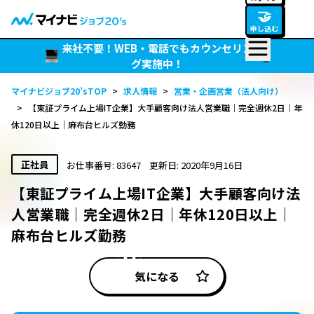
🤝
申し込む
来社不要！WEB・電話でもカウンセリン
グ実施中！
マイナビジョブ20’sTOP
>
求人情報
>
営業・企画営業（法人向け）
>
【東証プライム上場IT企業】大手顧客向け法人営業職｜完全週休2日｜年
休120日以上｜麻布台ヒルズ勤務
正社員
お仕事番号: 83647
更新日: 2020年9月16日
【東証プライム上場IT企業】大手顧客向け法
人営業職｜完全週休2日｜年休120日以上｜
麻布台ヒルズ勤務
気になる