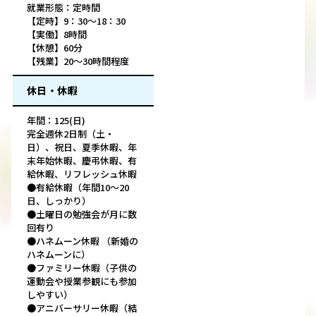
就業形態：定時間
【定時】9：30～18：30
【実働】8時間
【休憩】60分
【残業】20～30時間程度
休日・休暇
年間：125(日)
完全週休2日制（土・
日）、祝日、夏季休暇、年
末年始休暇、慶弔休暇、有
給休暇、リフレッシュ休暇
●有給休暇（年間10～20
日、しっかり）
●土曜日の勉強会が月に数
回有り
●ハネムーン休暇 （新婚の
ハネムーンに）
●ファミリー休暇（子供の
運動会や授業参観にも参加
しやすい）
●アニバーサリー休暇（結