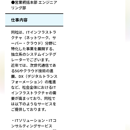
●営業統括本部 エンジニア
リング部
仕事内容
同社は、ITインフラストラ
クチャ（ネットワーク、サ
ーバー・クラウド）分野に
特化した事業を展開する、
独立系のシステムインテグ
レーターでございます。
近年では、次世代通信であ
る5Gやクラウド技術の進
展、DX（デジタルトランス
フォーメーション）の推進
など、社会全体におけるIT
インフラストラクチャの需
要が高まっており、同社で
は以下のようなサービスを
ご提供しております。
・ITソリューション・ITコ
ンサルティングサービス