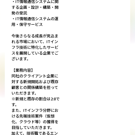
・IT情報通信システムに関
する企画・設計・構築・開
発の受託
・IT情報通信システムの運
用・保守サービス
今後さらなる成長が見込ま
れる市場において、ITイン
フラ技術に特化したサービ
スを展開している企業でご
ざいます。
【業務内容】
同社のクライアント企業に
対する新規開拓および既存
顧客との関係構築を担って
いただきます。
※新規と既存の割合は2:8で
す。
また、ITインフラ分野にお
ける先端技術案件（仮想
化、クラウド等）の獲得を
目指していただきます。
加えて、技術職であるエン