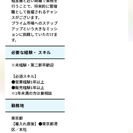
経営層と近い距離で業務を
行うことで、将来的に管理
職として抜擢されるチャン
スがございます。
プライム市場へのステップ
アップという大きなミッシ
ョンに挑戦していただけま
す。
必要な経験・ スキル
※未経験・第二新卒歓迎
【必須スキル】
●営業経験1年以上
●販売経験1年以上
※1年未満の方は要相談
勤務地
東京都
【雇入れ直後】●東京都港
区／本社