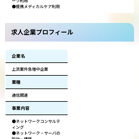
ーツ利用
●提携メディカルケア利用
求人企業プロフィール
企業名
上流案件急増中企業
業種
通信関連
事業内容
●ネットワークコンサルテ
ィング
●ネットワーク・サーバの
設計・構築