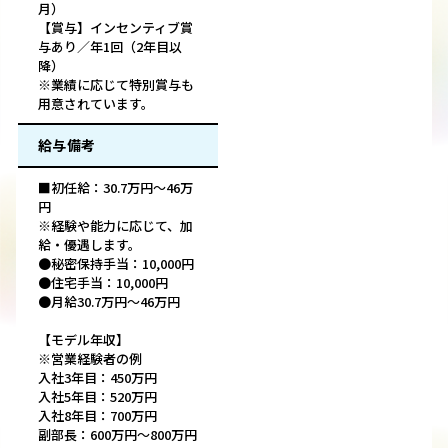
月）
【賞与】インセンティブ賞
与あり／年1回（2年目以
降）
※業績に応じて特別賞与も
用意されています。
給与備考
■初任給：30.7万円～46万
円
※経験や能力に応じて、加
給・優遇します。
●秘密保持手当：10,000円
●住宅手当：10,000円
●月給30.7万円～46万円
【モデル年収】
※営業経験者の例
入社3年目：450万円
入社5年目：520万円
入社8年目：700万円
副部長：600万円～800万円