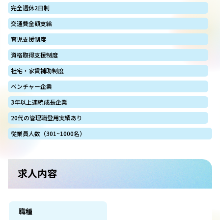
完全週休2日制
交通費全額支給
育児支援制度
資格取得支援制度
社宅・家賃補助制度
ベンチャー企業
3年以上連続成長企業
20代の管理職登用実績あり
従業員人数（301~1000名）
求人内容
職種