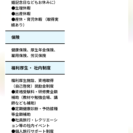
婚記念日などもお休みに）
●生理休暇
●出産休暇
●産休・育児休暇 （取得実
績あり）
保険
健康保険、厚生年金保険、
雇用保険、労災保険
福利厚生・ 社内制度
福利厚生施設、資格取得
（自己啓発）奨励金制度
●資格受験料・研修費全額
補助（教材や勉強会場、講
師なども補助）
●定期健康診断・予防接種
等全額補助
●社員旅行・レクリエーシ
ョン等の社内イベント
●個人旅行サポート制度