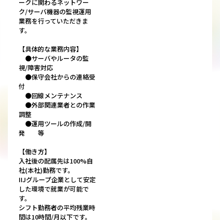
ークに関わるネットワー
ク/サーバ機器の監視運用
業務を行っていただきま
す。
【具体的な業務内容】
●サーバやルータの監
視/障害対応
●保守会社からの連絡受
付
●回線メンテナンス
●外部関連業者との作業
調整
●運用ツールの作成/開
発 等
【働き方】
入社後の配属先は100%自
社(本社)勤務です。
IIJグループ企業として安定
した環境で就業が可能で
す。
シフト勤務者の平均残業時
間は10時間/月以下です。