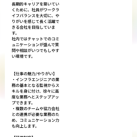
長期的キャリアを築いてい
くために、社員がワークラ
イフバランスを大切に、や
りがいを感じて長く活躍で
きる会社を目指していま
す。
社内ではチャットでのコミ
ュニケーションが盛んで質
問や相談がいつでもしやす
い環境です。
【仕事の魅力/やりがい】
・インフラエンジニアの業
務の基本となる監視からス
キルを身に付け、徐々に高
度な業務へとステップアッ
プできます。
・複数のチームや協力会社
との連携が必要な業務のた
め、コミュニケーション力
も向上します。