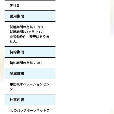
正社員
試用期間
試用期間の有無： 有り
試用期間は3ヶ月です。
※労働条件に変更はありま
せん。
契約期間
契約期間の有無： 無し
配属部署
●監視オペレーションセン
ター
仕事内容
IIJのバックボーンネットワ