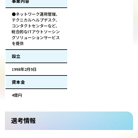
事業内容
●ネットワーク運用管理、
テクニカルヘルプデスク、
コンタクトセンターなど、
総合的なITアウトソーシン
グソリューションサービス
を提供
設立
1998年2月9日
資本金
4億円
選考情報