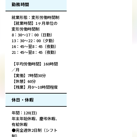
勤務時間
就業形態：変形労働時間制
【就業時間】1ヶ月単位の
変形労働時間制
8：30～17：00（日勤）
13：30～22：00（夕勤）
16：45～翌8：45（夜勤）
21：45〜翌8：45（夜勤）
【平均労働時間】160時間
／月
【実働】7時間30分
【休憩】60分
【残業】月0～10時間程度
休日・休暇
年間：120(日)
年末年始休暇、慶弔休暇、
有給休暇
●完全週休2日制（シフト
制）