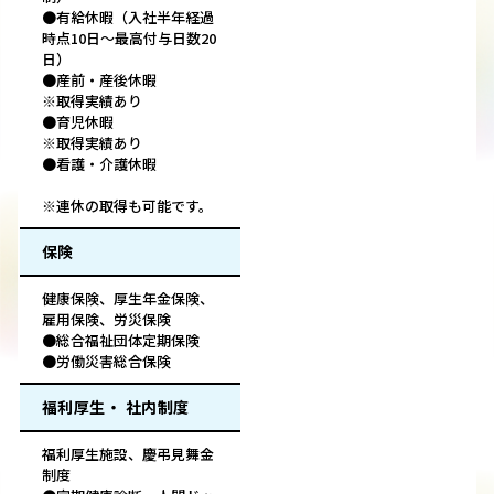
●有給休暇（入社半年経過
時点10日～最高付与日数20
日）
●産前・産後休暇
※取得実績あり
●育児休暇
※取得実績あり
●看護・介護休暇
※連休の取得も可能です。
保険
健康保険、厚生年金保険、
雇用保険、労災保険
●総合福祉団体定期保険
●労働災害総合保険
福利厚生・ 社内制度
福利厚生施設、慶弔見舞金
制度