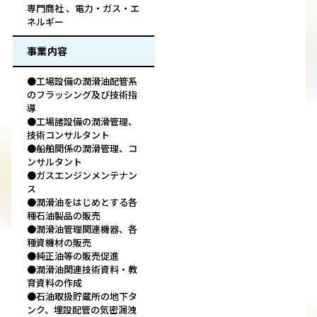
専門商社 、電力・ガス・エ
ネルギー
事業内容
●工場設備の潤滑油配管系
のフラッシング及び技術指
導
●工場諸設備の潤滑管理、
技術コンサルタント
●船舶関係の潤滑管理、コ
ンサルタント
●ガスエンジンメンテナン
ス
●潤滑油をはじめとする各
種石油製品の販売
●潤滑油管理関連機器、各
種資機材の販売
●純正油等の販売促進
●潤滑油関連技術資料・教
育資料の作成
●石油取扱貯蔵所の地下タ
ンク、埋設配管の気密漏洩