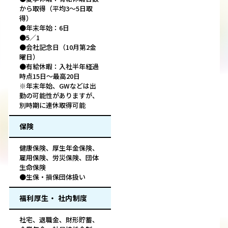
から取得（平均3～5日取
得）
●年末年始：6日
●5／1
●会社記念日（10月第2金
曜日）
●有給休暇：入社半年経過
時点15日～最高20日
※年末年始、GWなどは出
勤の可能性がありますが、
別時期に連休取得可能
保険
健康保険、厚生年金保険、
雇用保険、労災保険、団体
生命保険
●生保・損保団体扱い
福利厚生・ 社内制度
社宅、退職金、財形貯蓄、