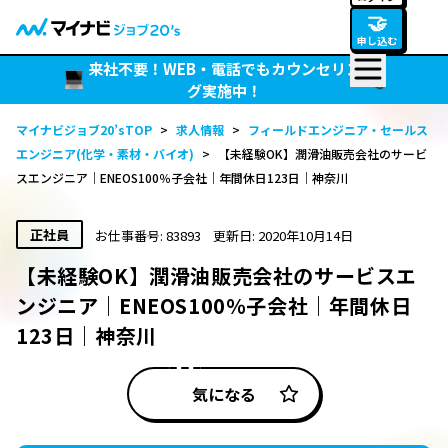
🤝
申し込む
来社不要！WEB・電話でもカウンセリン
グ実施中！
マイナビジョブ20’sTOP
>
求人情報
>
フィールドエンジニア・セールス
エンジニア(化学・素材・バイオ)
>
【未経験OK】潤滑油販売会社のサービ
スエンジニア｜ENEOS100％子会社｜年間休日123日｜神奈川
正社員
お仕事番号: 83893
更新日: 2020年10月14日
【未経験OK】潤滑油販売会社のサービスエ
ンジニア｜ENEOS100％子会社｜年間休日
123日｜神奈川
気になる