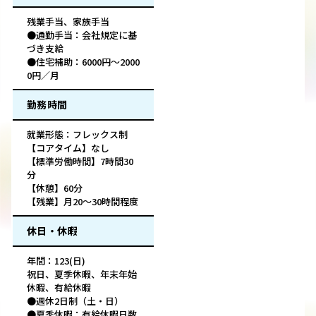
残業手当、家族手当
●通勤手当：会社規定に基
づき支給
●住宅補助：6000円～2000
0円／月
勤務時間
就業形態：フレックス制
【コアタイム】なし
【標準労働時間】7時間30
分
【休憩】60分
【残業】月20～30時間程度
休日・休暇
年間：123(日)
祝日、夏季休暇、年末年始
休暇、有給休暇
●週休2日制（土・日）
●夏季休暇：有給休暇日数