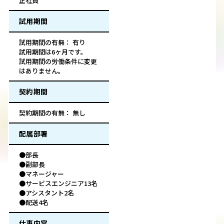
正社員
試用期間
試用期間の有無： 有り
試用期間は6ヶ月です。
試用期間の労働条件に変更
はありません。
契約期間
契約期間の有無： 無し
配属部署
●部長
●副部長
●マネージャー
●サービスエンジニア13名
●アシスタント2名
●配送4名
仕事内容