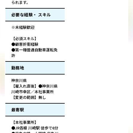
られます。
必要な経験・ スキル
※未経験歓迎
【必須スキル】
●顧客折衝経験
●第一種普通自動車運転免
許
勤務地
神奈川県
【雇入れ直後】●神奈川県
川崎市幸区／本社事業所
【変更の範囲】無し
最寄駅
【本社事業所】
●JR各線 川崎駅 徒歩で6分