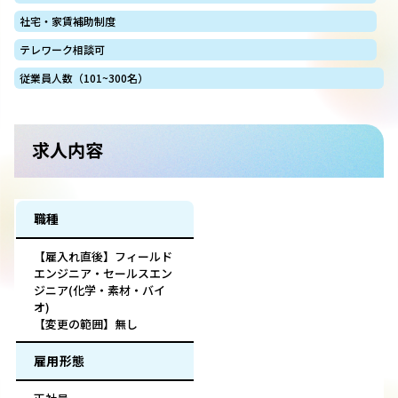
社宅・家賃補助制度
テレワーク相談可
従業員人数（101~300名）
求人内容
職種
【雇入れ直後】フィールド
エンジニア・セールスエン
ジニア(化学・素材・バイ
オ)
【変更の範囲】無し
雇用形態