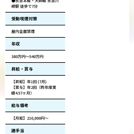
●京急本線・大師線 京急川
崎駅 徒歩で7分
受動喫煙対策
屋内全面禁煙
年収
380万円～540万円
昇給・賞与
【昇給】年1回 (7月)
【賞与】年2回（昨年度実
績4.57ヶ月）
給与備考
【月給】210,000円～
諸手当