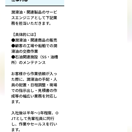
潤滑油・関連製品のサービ
スエンジニアとして下記業
務を担当いただきます。
【具体的には】
●潤滑油・関連商品の販売
●顧客の工場や船舶での潤
滑油の交換作業
●石油関連施設（SS・油槽
所）のメンテナンス
お客様から作業依頼が入っ
た際に、潤滑油の手配・人
員の配置・日程調整・現場
での指示出し・見積書の作
成等の幅広い業務を対応し
ます。
入社後は半年～1年程度、O
JTとして先輩社員に同行
し、作業やセールスを行い
ます。