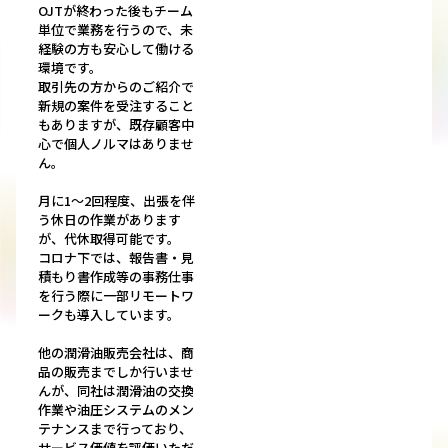
OJTが終わった後もチーム
単位で業務を行うので、未
経験の方も安心して働ける
環境です。
取引先の方からのご紹介で
新規の案件を受注すること
もありますが、既存顧客中
心で個人ノルマはありませ
ん。
月に1～2回程度、出張を伴
う休日の作業があります
が、代休取得可能です。
コロナ下では、報告書・見
積もり書作成等の事務仕事
を行う際に一部リモートワ
ークも導入しています。
他の潤滑油販売会社は、商
品の販売までしか行いませ
んが、同社は潤滑油の交換
作業や油圧システムのメン
テナンスまで行っており、
サービス価値を評価いただ