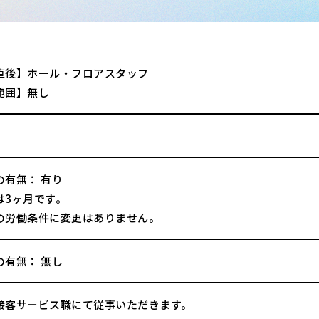
直後】ホール・フロアスタッフ
範囲】無し
の有無： 有り
は3ヶ月です。
の労働条件に変更はありません。
の有無： 無し
接客サービス職にて従事いただきます。