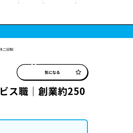
休二日制
気になる
ビス職｜創業約250