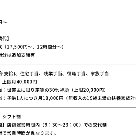
】
0円～
業代】
（17,500円～、12時間分～）
過分は追加支給有
一部支給)、住宅手当、残業手当、役職手当、家族手当
上限月40,000円
：世帯主に限り家賃の30％補助（上限20,000円）
：子供1人につき月10,000円（無収入の19歳未満の扶養家族対
：シフト制
間】店舗運営時間内（9：30～23：00）での交代制
舗で営業時間が異なります。