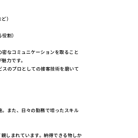
など）
る役割）
の密なコミュニケーションを取ること
が魅力です。
ビスのプロとしての接客技術を磨いて
施。また、日々の勤務で培ったスキル
て親しまれています。納得できる物しか