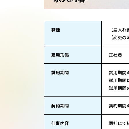
職種
【雇入れ
【変更の
雇用形態
正社員
試用期間
試用期間
試用期間
試用期間
契約期間
契約期間
仕事内容
同社にて