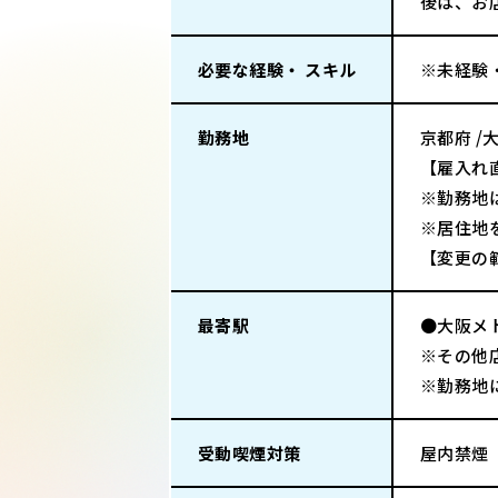
後は、お
必要な経験・ スキル
※未経験
勤務地
京都府 /
【雇入れ
※勤務地
※居住地
【変更の
最寄駅
●大阪メ
※その他
※勤務地
受動喫煙対策
屋内禁煙