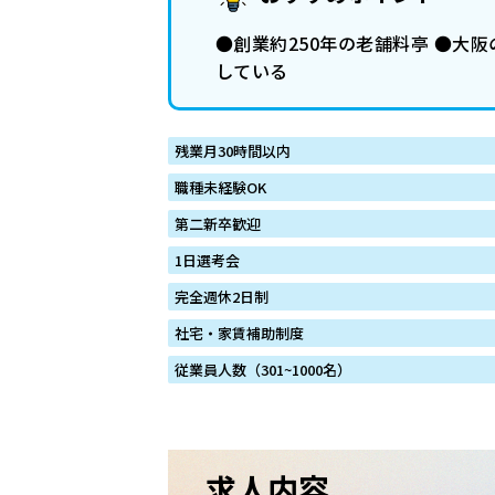
●創業約250年の老舗料亭 ●大
している
残業月30時間以内
職種未経験OK
第二新卒歓迎
1日選考会
完全週休2日制
社宅・家賃補助制度
従業員人数（301~1000名）
求人内容