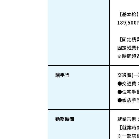
【基本給
189,50
【固定残
固定残業代
※時間超
諸手当
交通費(
●交通費：
●住宅手当
●家族手当
勤務時間
就業形態
【就業時
※一部店