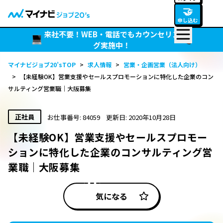
🤝
申し込む
来社不要！WEB・電話でもカウンセリン
グ実施中！
マイナビジョブ20’sTOP
>
求人情報
>
営業・企画営業（法人向け）
>
【未経験OK】営業支援やセールスプロモーションに特化した企業のコン
サルティング営業職｜大阪募集
正社員
お仕事番号: 84059
更新日: 2020年10月28日
【未経験OK】営業支援やセールスプロモー
ションに特化した企業のコンサルティング営
業職｜大阪募集
気になる