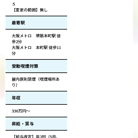
５
【変更の範囲】無し
最寄駅
大阪メトロ 堺筋本町駅 徒
歩2分
大阪メトロ 本町駅 徒歩11
分
受動喫煙対策
屋内原則禁煙（喫煙場所あ
り）
年収
330万円～
昇給・賞与
【給与改定】年2回（5月、