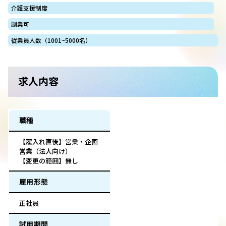
介護支援制度
副業可
従業員人数（1001~5000名）
求人内容
職種
【雇入れ直後】営業・企画
営業（法人向け）
【変更の範囲】無し
雇用形態
正社員
試用期間