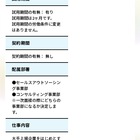
試用期間の有無： 有り
試用期間は2ヶ月です。
試用期間の労働条件に変更
はありません。
契約期間
契約期間の有無： 無し
配属部署
●セールスアウトソーシン
グ事業部
●コンサルティング事業部
※一次面接の際にどちらの
事業部になるか決定しま
す。
仕事内容
大手上場企業をはじめとす