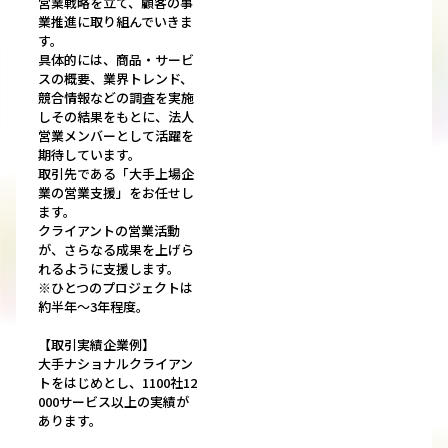
営業戦略を立て、顧客の事
業推進に取り組んでいきま
す。
具体的には、商品・サービ
スの概要、業界トレンド、
競合情報などの調査を実施
しその結果をもとに、法人
営業メンバーとして活躍を
期待しています。
取引先である「大手上場企
業の営業支援」をお任せし
ます。
クライアントの営業活動
が、さらなる成果を上げら
れるように支援します。
※ひとつのプロジェクトは
約半年～3年程度。
【取引実績企業例】
大手ナショナルクライアン
トをはじめとし、1100社12
000サービス以上の実績が
あります。