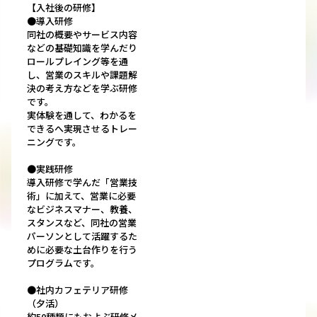
【入社後の研修】
●導入研修
同社の概要やサービス内容
などの基礎知識を学んだり
ロールプレイング等を通
し、営業のスキルや課題解
決の考え方などを学ぶ研修
です。
実体験を通して、わかるを
できるへ実現させるトレー
ニングです。
●実践研修
導入研修で学んだ「営業技
術」に加えて、営業に必要
なビジネスマナー、教養、
スタンスなど、同社の営業
パーソンとして活躍するた
めに必要な土台作りを行う
プログラムです。
●社内カフェテリア研修
（夕活）
約50種類にもおよぶ研修メ