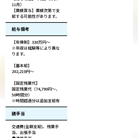
11月）
【業績賞与】業績次第で支
給する可能性があります。
給与備考
【年俸制】330万円～
※年収は経験等により異な
ります。
【基本給】
202,210円～
【固定残業代】
固定残業代（74,790円～、
50時間分）
※時間超過分は追加支給有
諸手当
交通費(全額支給)、残業手
当、出張手当