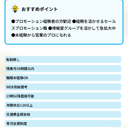
おすすめポイント
●プロモーション経験者の方歓迎 ●経験を活かせるセール
スプロモーション職 ●博報堂グループを活かして急拡大中
●未経験から営業のプロになれる
転勤無し
残業月30時間以内
職種未経験OK
WEB完結選考
19時以降面接可能
年間休日120以上
交通費全額支給
育児支援制度