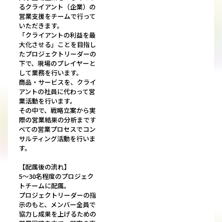
るクライアント（企業）の
営業支援をチームで行って
いただきます。
「クライアントの利益を最
大化させる」ことを目指し
たプロジェクトリーダーの
下で、現場のプレイヤーと
して業務を行います。
商品・サービスを、クライ
アントの社員に代わって営
業活動を行います。
その中で、戦略立案から実
際の営業結果の分析まです
べての営業プロセスでコン
サルティング活動を行いま
す。
【配属後の流れ】
5～30名程度のプロジェク
トチームに配属。
プロジェクトリーダーの指
示のもと、メンバー全員で
協力し成果を上げるための