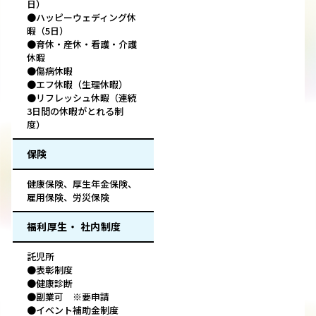
日）
●ハッピーウェディング休
暇（5日）
●育休・産休・看護・介護
休暇
●傷病休暇
●エフ休暇（生理休暇）
●リフレッシュ休暇（連続
3日間の休暇がとれる制
度）
保険
健康保険、厚生年金保険、
雇用保険、労災保険
福利厚生・ 社内制度
託児所
●表彰制度
●健康診断
●副業可 ※要申請
●イベント補助金制度