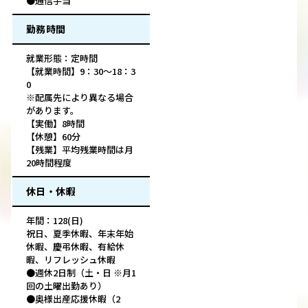
●通信手当
勤務時間
就業形態：定時間
【就業時間】9：30～18：3
0
※配属先により異なる場合
があります。
【実働】8時間
【休憩】60分
【残業】平均残業時間は月
20時間程度
休日・休暇
年間：128(日)
祝日、夏季休暇、年末年始
休暇、慶弔休暇、有給休
暇、リフレッシュ休暇
●週休2日制（土・日 ※月1
回の土曜出勤あり）
●奥様出産応援休暇（2