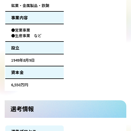
鉱業・金属製品・鉄鋼
事業内容
●営業事業
●生産事業 など
設立
1949年8月9日
資本金
6,550万円
選考情報