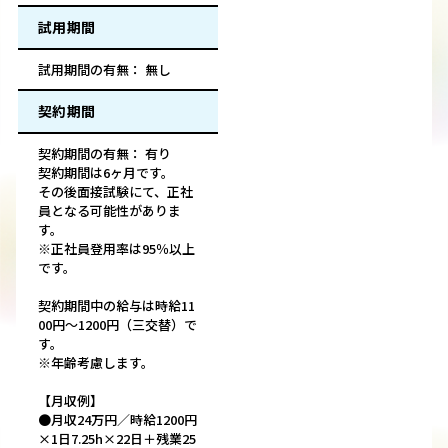
試用期間
試用期間の有無： 無し
契約期間
契約期間の有無： 有り
契約期間は6ヶ月です。
その後面接試験にて、正社
員となる可能性がありま
す。
※正社員登用率は95％以上
です。
契約期間中の給与は時給11
00円～1200円（三交替）で
す。
※年齢考慮します。
【月収例】
●月収24万円／時給1200円
×1日7.25h×22日＋残業25