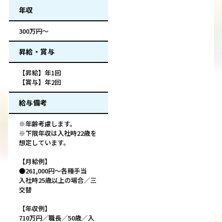
年収
300万円～
昇給・賞与
【昇給】年1回
【賞与】年2回
給与備考
※年齢考慮します。
※下限年収は入社時22歳を
想定しています。
【月給例】
●261,000円～各種手当
入社時25歳以上の場合／三
交替
【年収例】
710万円／職長／50歳／入