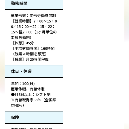
勤務時間
就業形態：変形労働時間制
【就業時間】7：00～15：0
0／15：00～22：15／22：
15～翌7：00（1ヶ月単位の
変形労働制）
【休憩】45分
【平均労働時間】160時間
（残業20時間を想定）
【残業】月20時間程度
休日・休暇
年間：100(日)
慶弔休暇、有給休暇
●月8日以上：シフト制
※有給取得率63％（全国平
均48％）
保険