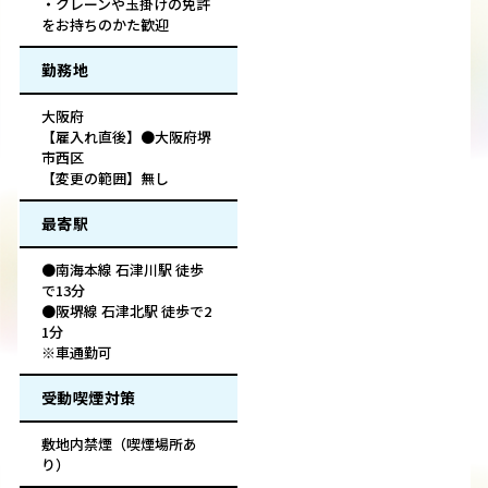
・クレーンや玉掛けの免許
をお持ちのかた歓迎
勤務地
大阪府
【雇入れ直後】●大阪府堺
市西区
【変更の範囲】無し
最寄駅
●南海本線 石津川駅 徒歩
で13分
●阪堺線 石津北駅 徒歩で2
1分
※車通勤可
受動喫煙対策
敷地内禁煙（喫煙場所あ
り）