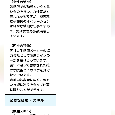
【女性の活躍】
製鉄所での勤務というと重
いものを持つ、力仕事だと
思われがちですが、検査業
務や機械のオペレーション
は細かな繊細な仕事ですの
で、実は女性も多数活躍し
ています。
【同社の特徴】
同社大手鉄鋼メーカーの協
力会社として製造ラインの
一部を請け負っています。
長年に渡って蓄積された確
かな技術とノウハウを受け
継いでいます。
敷地内は非常に広く、優れ
た技術に誇りをもって仕事
に臨むことができます。
必要な経験・ スキル
【歓迎スキル】