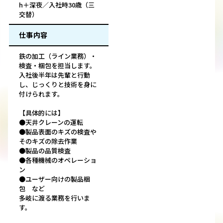
h＋深夜／入社時30歳（三
交替）
仕事内容
鉄の加工（ライン業務）・
検査・梱包を担当します。
入社後半年は先輩と行動
し、じっくりと技術を身に
付けられます。
【具体的には】
●天井クレーンの運転
●製品表面のキズの検査や
そのキズの除去作業
●製品の品質検査
●各種機械のオペレーショ
ン
●ユーザー向けの製品梱
包 など
多岐に渡る業務を行いま
す。