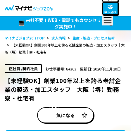
🤝
申し込む
来社不要！WEB・電話でもカウンセリン
グ実施中！
マイナビジョブ20’sTOP
>
求人情報
>
生産・製造・プロセス技術
>
【未経験OK】創業100年以上を誇る老舗企業の製造・加工スタッフ｜大
阪（堺）勤務｜寮・社宅有
正社員 /契約社員
お仕事番号: 84363
更新日: 2020年11月20日
【未経験OK】創業100年以上を誇る老舗企
業の製造・加工スタッフ｜大阪（堺）勤務｜
寮・社宅有
気になる