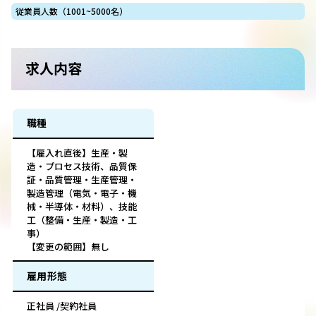
従業員人数（1001~5000名）
求人内容
職種
【雇入れ直後】生産・製
造・プロセス技術、品質保
証・品質管理・生産管理・
製造管理（電気・電子・機
械・半導体・材料）、技能
工（整備・生産・製造・工
事）
【変更の範囲】無し
雇用形態
正社員 /契約社員