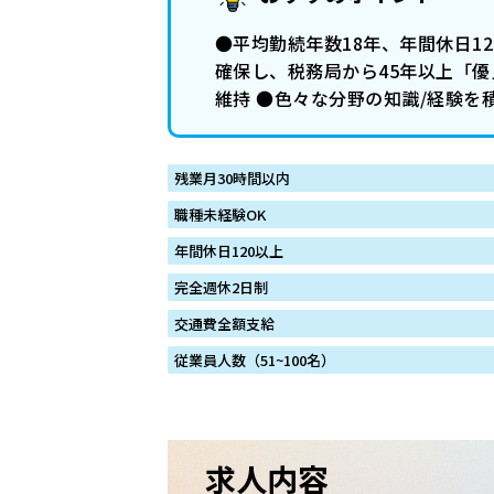
●平均勤続年数18年、年間休日1
確保し、税務局から45年以上「
維持 ●色々な分野の知識/経験を積む
残業月30時間以内
職種未経験OK
年間休日120以上
完全週休2日制
交通費全額支給
従業員人数（51~100名）
求人内容