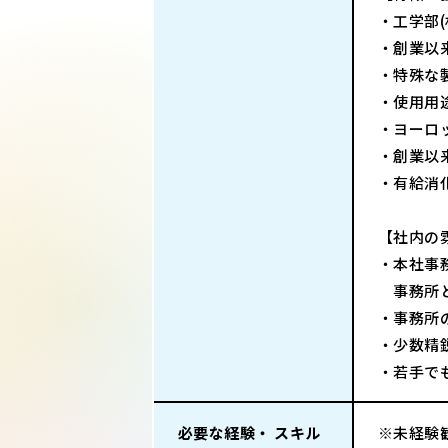
・工学部
・創業以
・特殊な
・使用用
・ヨーロ
・創業以
・有給消化
【社内の
・本社事
事務所と
・事務所
・少数精
・若手で
必要な経験・ スキル
※未経験