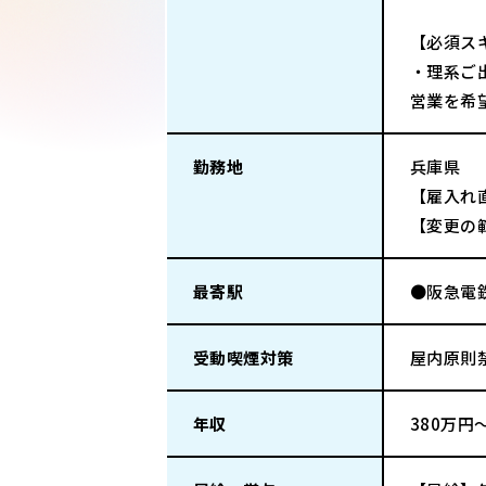
【必須ス
・理系ご
営業を希
勤務地
兵庫県
【雇入れ
【変更の
最寄駅
●阪急電鉄
受動喫煙対策
屋内原則
年収
380万円