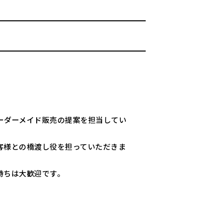
ーダーメイド販売の提案を担当してい
客様との橋渡し役を担っていただきま
持ちは大歓迎です。