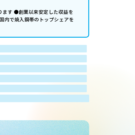
ります ●創業以来安定した収益を
本国内で焼入鋼帯のトップシェアを