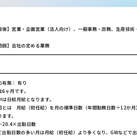
直後】営業・企画営業（法人向け）、一般事務・庶務、生産技術
範囲】会社の定める業務
の有無： 有り
は6ヶ月です。
中は日給月給となります。
給とは 月給（初任給）を月の標準日数（年間勤務日数÷12か月
ります。
20.4×出勤日数
て出勤日数の多い月は月給（初任給）より多くなり、GWなどで