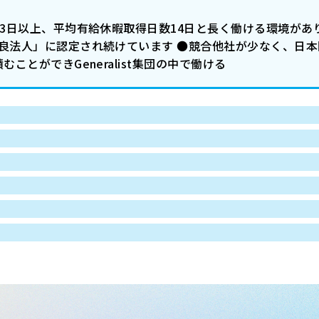
23日以上、平均有給休暇取得日数14日と長く働ける環境があ
優良法人」に認定され続けています ●競合他社が少なく、日
ことができGeneralist集団の中で働ける