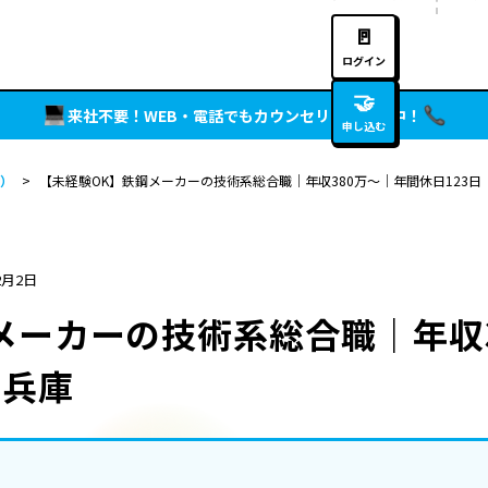
🚪
ログイン
🤝
来社不要！WEB・電話でもカウンセリング実施中！
申し込む
）
>
【未経験OK】鉄鋼メーカーの技術系総合職｜年収380万～｜年間休日123日
2月2日
メーカーの技術系総合職｜年収
｜兵庫