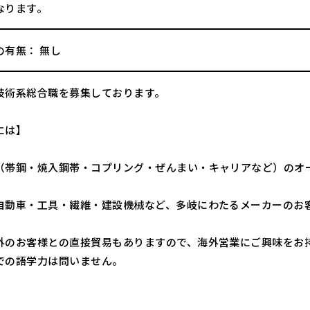
なります。
の有無： 無し
技術系総合職を募集しております。
には】
（帯鋼・焼入鋼帯・コプリング・ぜんまい・キャリアなど）のオ
。
自動車・工具・繊維・建設機械など、多岐にわたるメーカーのお
外のお客様との直接貿易もありますので、海外営業にご興味をお
での語学力は問いません。