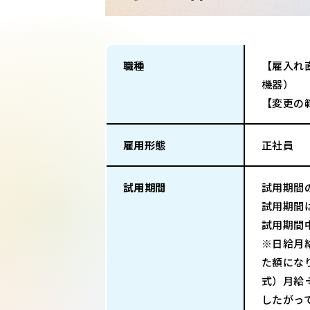
職種
【雇入れ
機器）
【変更の
雇用形態
正社員
試用期間
試用期間
試用期間
試用期間
※日給月
た額にな
式）月給÷
したがっ