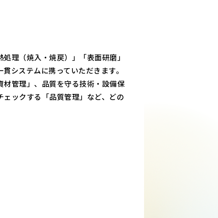
熱処理（焼入・焼戻）」「表面研磨」
一貫システムに携っていただきます。
資材管理」、品質を守る技術・設備保
チェックする「品質管理」など、どの
。