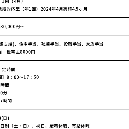
年1回（4月）
績対応型（年1回）2024年4月実績4.5ヶ月
30,000円～
全額支給)、住宅手当、残業手当、役職手当、家族手当
：世帯主8000円
：定時間
】9：00～17：50
8時間
0分
7時間
(日)
2日制（土・日）、祝日、慶弔休暇、有給休暇