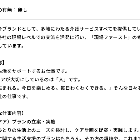
の有無： 無し
合ブランドとして、多岐にわたる介護サービスすべてを提供してい
各社の現場レベルでの交流を活発に行い、「現場ファースト」の
しています。
容】
生活をサポートするお仕事です。
Oケアが大切にしているのは「人」です。
生まれる。今日を楽しめる。毎日わくわくできる。」そんな日々
社の仕事です。
な仕事内容】
ケア）プランの立案・実施
ひとりの生活上のニーズを検討し、ケア計画を提案・実践します
に関する生活支援のプランはもちろん、その方の趣味や、これま