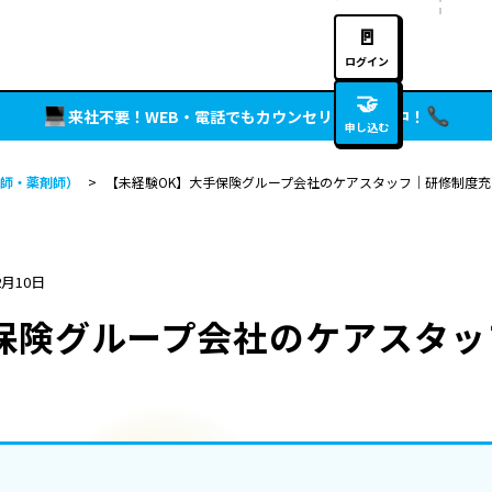
🚪
ログイン
🤝
来社不要！WEB・電話でもカウンセリング実施中！
申し込む
師・薬剤師）
>
【未経験OK】大手保険グループ会社のケアスタッフ｜研修制度充
2月10日
保険グループ会社のケアスタ