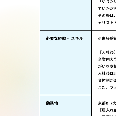
「やりた
ていただ
その後は
ャリスト
必要な経験・ スキル
※未経験
【入社後
企業内大
がいを支
入社後は
育体制が
また、フ
勤務地
京都府 /
【雇入れ