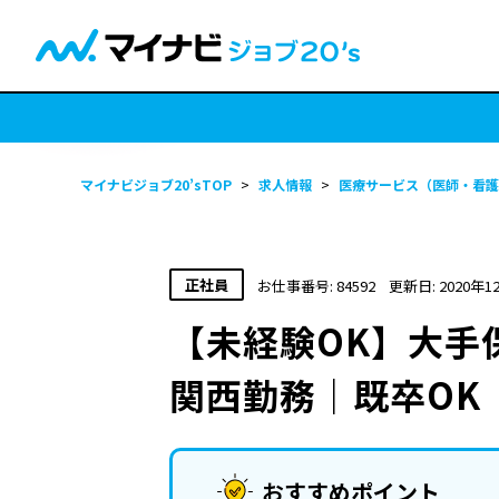
マイナビジョブ20’sTOP
>
求人情報
>
医療サービス（医師・看護
正社員
お仕事番号: 84592
更新日: 2020年1
【未経験OK】大手
関西勤務｜既卒OK
おすすめポイント