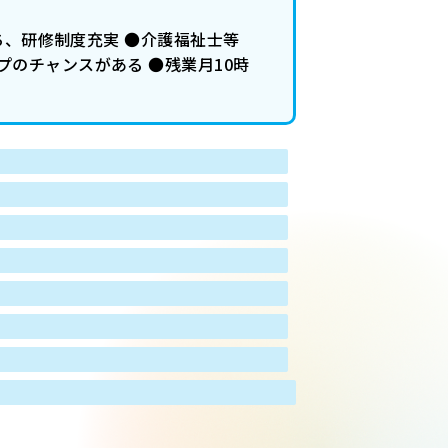
ち、研修制度充実 ●介護福祉士等
のチャンスがある ●残業月10時