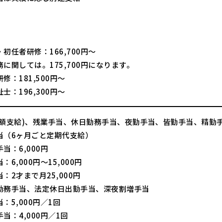
】
】
初任者研修：166,700円～
に関しては。175,700円になります。
修：181,500円～
士：196,300円～
全額支給)、残業手当、休日勤務手当、夜勤手当、皆勤手当、精勤
当（6ヶ月ごと定期代支給）
当：6,000円
：6,000円～15,000円
：2才まで月25,000円
勤務手当、法定休日出勤手当、深夜割増手当
：5,000円／1回
当：4,000円／1回