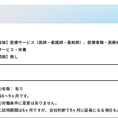
直後】医療サービス（医師・看護師・薬剤師）、医療事務・医療
サービス・栄養
範囲】無し
の有無： 有り
は6～9ヶ月です。
の労働条件に変更はありません。
に試用期間は6ヶ月ですが、会社判断で9ヶ月に延長になる場合も