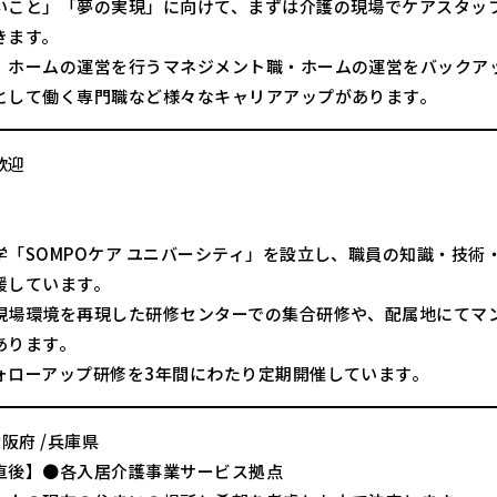
いこと」「夢の実現」に向けて、まずは介護の現場でケアスタッ
きます。
、ホームの運営を行うマネジメント職・ホームの運営をバックア
として働く専門職など様々なキャリアアップがあります。
歓迎
】
学「SOMPOケア ユニバーシティ」を設立し、職員の知識・技
援しています。
現場環境を再現した研修センターでの集合研修や、配属地にてマ
あります。
ォローアップ研修を3年間にわたり定期開催しています。
大阪府 /兵庫県
直後】●各入居介護事業サービス拠点