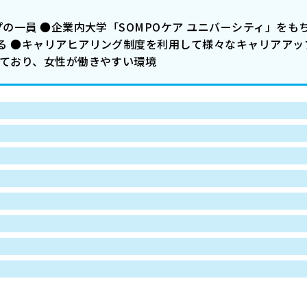
プの一員 ●企業内大学「SOMPOケア ユニバーシティ」をも
る ●キャリアヒアリング制度を利用して様々なキャリアアップ
しており、女性が働きやすい環境