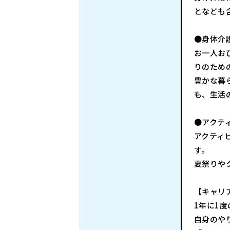
となども
●身体介
お一人お
りのため
豊かな暮
も、生活
●アクテ
アクティ
す。
夏祭りや
【キャリ
1年に1
自身のや