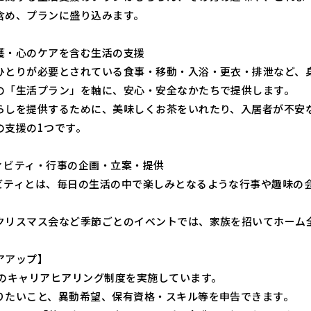
含め、プランに盛り込みます。
護・心のケアを含む生活の支援
ひとりが必要とされている食事・移動・入浴・更衣・排泄など、
の「生活プラン」を軸に、安心・安全なかたちで提供します。
らしを提供するために、美味しくお茶をいれたり、入居者が不安
の支援の1つです。
ィビティ・行事の企画・立案・提供
ビティとは、毎日の生活の中で楽しみとなるような行事や趣味の
クリスマス会など季節ごとのイベントでは、家族を招いてホーム
アアップ】
度のキャリアヒアリング制度を実施しています。
りたいこと、異動希望、保有資格・スキル等を申告できます。