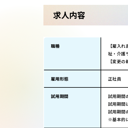
求人内容
職種
【雇入れ
祉・介護
【変更の
雇用形態
正社員
試用期間
試用期間
試用期間
試用期間
※基本的