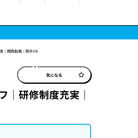
実｜関西勤務｜既卒OK
気になる
ッフ｜研修制度充実｜