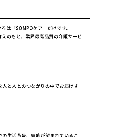
るは「SOMPOケア」だけです。
考えのもと、業界最高品質の介護サービ
を人と人とのつながりの中でお届けす
。
での生活背景、家族が望まれているこ