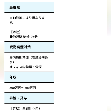
最寄駅
※勤務地により異なりま
す。
【本社】
●池袋駅 徒歩で5分
受動喫煙対策
屋内原則禁煙（喫煙場所あ
り）
オフィス内禁煙・分煙
年収
300万円～700万円
昇給・賞与
【昇給】年1回（4月）