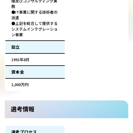
理及びコンサルティング業
務
●IT事業に関する技術者の
派遣
●上記を総合して提供する
システムインテグレーショ
ン事業
設立
1991年8月
資本金
1,000万円
選考情報
選考プロセス