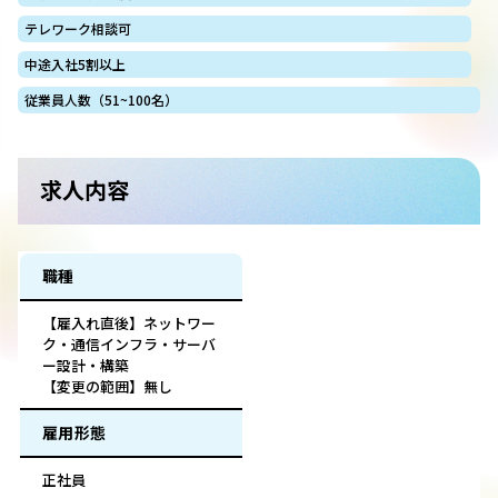
テレワーク相談可
中途入社5割以上
従業員人数（51~100名）
求人内容
職種
【雇入れ直後】ネットワー
ク・通信インフラ・サーバ
ー設計・構築
【変更の範囲】無し
雇用形態
正社員