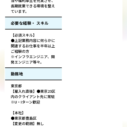
当や福利厚生を充実させ、
長期就業できる環境を整え
ています。
必要な経験・ スキル
【必須スキル】
●上記業務内容に何らかに
関連するお仕事を半年以上
ご経験の方
※インフラエンジニア、開
発エンジニア等々。
勤務地
東京都
【雇入れ直後】●東京23区
内のクライアント先に常駐
※U・Iターン歓迎
【本社】
●東京都豊島区
【変更の範囲】無し