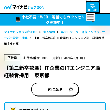
🤝
申し込む
来社不要！WEB・電話でもカウンセリン
グ実施中！
マイナビジョブ20’sTOP
>
求人情報
>
ネットワーク・通信インフラ・サ
ーバー設計・構築
>
【第二新卒歓迎】IT企業のITエンジニア職｜経験者採
用｜東京都
正社員
お仕事番号: 84855
更新日: 2021年1月18日
【第二新卒歓迎】IT企業のITエンジニア職｜
経験者採用｜東京都
気になる