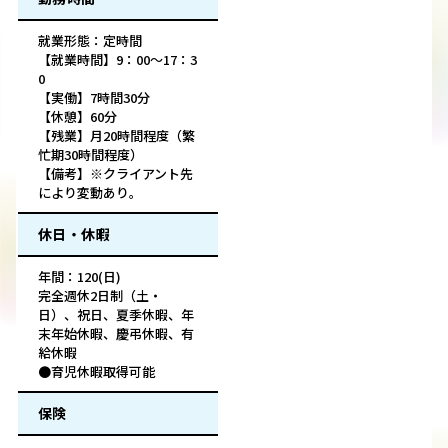
就業形態：定時間
【就業時間】9：00～17：3
0
【実働】7時間30分
【休憩】60分
【残業】月20時間程度（繁
忙期30時間程度）
【備考】※クライアント先
により変動あり。
休日・休暇
年間：120(日)
完全週休2日制（土・
日）、祝日、夏季休暇、年
末年始休暇、慶弔休暇、有
給休暇
●育児休暇取得可能
保険