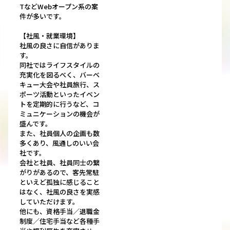
TなどWebオープン系の案
件が多いです。
【社風・就業環境】
社風の良さに自信がありま
す。
同社ではライフスタイルの
充実化を図るべく、バーベ
キュー大会や社員旅行、ス
ポーツ活動といったイベン
トを定期的に行うなど、コ
ミュニケーションの機会が
盛んです。
また、社員個人の企画も数
多くあり、風通しのいい会
社です。
会社と社員、社員同士の繋
がりがあるので、客先常駐
といえど孤独に感じること
はなく、社風の良さを実感
していただけます。
他にも、資格手当／退職金
制度／住宅手当など各種手