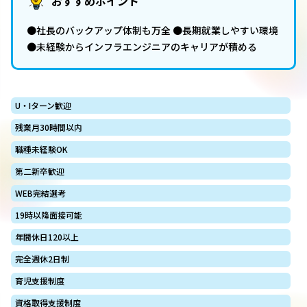
おすすめポイント
●社長のバックアップ体制も万全 ●長期就業しやすい環境
●未経験からインフラエンジニアのキャリアが積める
U・Iターン歓迎
残業月30時間以内
職種未経験OK
第二新卒歓迎
WEB完結選考
19時以降面接可能
年間休日120以上
完全週休2日制
育児支援制度
資格取得支援制度