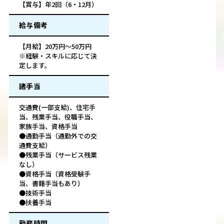
【賞与】年2回（6・12月）
給与備考
【月給】20万円～50万円
※経験・スキルに応じて決
定します。
諸手当
交通費(一部支給)、住宅手
当、残業手当、役職手当、
家族手当、資格手当
●通勤手当（通勤外での交
通費支給）
●残業手当（サービス残業
なし）
●資格手当（資格受験手
当、書籍手当もあり）
●技術手当
●扶養手当
勤務時間