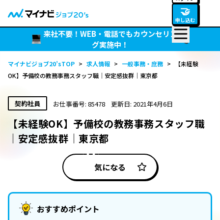
🤝
申し込む
来社不要！WEB・電話でもカウンセリン
グ実施中！
マイナビジョブ20’sTOP
>
求人情報
>
一般事務・庶務
>
【未経験
OK】予備校の教務事務スタッフ職｜安定感抜群｜東京都
契約社員
お仕事番号: 85478
更新日: 2021年4月6日
【未経験OK】予備校の教務事務スタッフ職
｜安定感抜群｜東京都
気になる
おすすめポイント