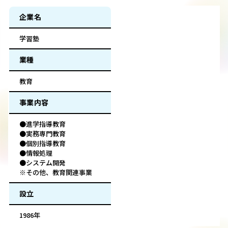
企業名
学習塾
業種
教育
事業内容
●進学指導教育
●実務専門教育
●個別指導教育
●情報処理
●システム開発
※その他、教育関連事業
設立
1986年