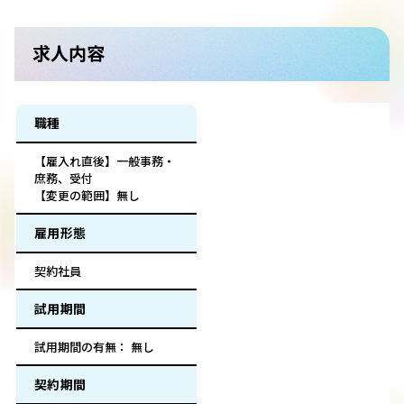
求人内容
職種
【雇入れ直後】一般事務・
庶務、受付
【変更の範囲】無し
雇用形態
契約社員
試用期間
試用期間の有無： 無し
契約期間