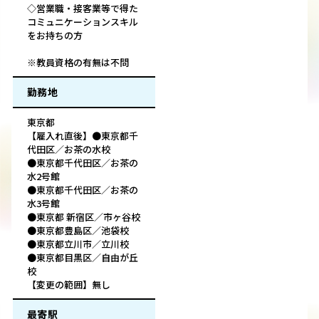
◇営業職・接客業等で得た
コミュニケーションスキル
をお持ちの方
※教員資格の有無は不問
勤務地
東京都
【雇入れ直後】●東京都千
代田区／お茶の水校
●東京都千代田区／お茶の
水2号館
●東京都千代田区／お茶の
水3号館
●東京都 新宿区／市ヶ谷校
●東京都豊島区／池袋校
●東京都立川市／立川校
●東京都目黒区／自由が丘
校
【変更の範囲】無し
最寄駅