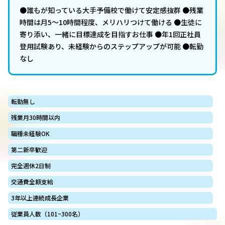
●誰もが知っている大手予備校で働けて安定感抜群 ●残業
時間は月5～10時間程度、メリハリつけて働ける ●生徒に
寄り添い、一緒に目標達成を目指すお仕事 ●年1回正社員
登用試験あり、未経験からのステップアップが可能 ●転勤
なし
転勤無し
残業月30時間以内
職種未経験OK
第二新卒歓迎
完全週休2日制
交通費全額支給
3年以上連続成長企業
従業員人数（101~300名）