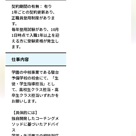
契約期間の有無： 有り
1年ごとの契約更新あり、
正職員登用制度がありま
す。
毎年登用試験があり、10月
1日時点で入職1年以上を迎
える方に受験資格が発生し
ます。
仕事内容
学園の中核事業である駿台
予備学校の校舎にて、「生
徒・学生指導担当」とし
て、高校生クラス担当・高
卒生クラス担当いずれかを
お願いします。
【具体的には】
独自開発したコーチングメ
ソッドに基づいたアドバイ
ス
学習・生活面での相談対応