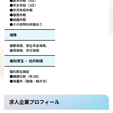
●夏季休暇（5日）
●年末年始（3日）
●年次有給休暇
●服喪休暇
●結婚休暇
●その他特別休暇あり
保険
健康保険、厚生年金保険、
雇用保険、労災保険
福利厚生・ 社内制度
福利厚生施設
●健康診断（年1回）
●保養所（箱根・軽井沢）
求人企業プロフィール