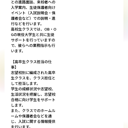
との進路面談、来校者への
入学案内、生徒保護者向け
イベント（入試説明会・保
護者会など）での説明・進
行などを行います。
高校生クラスでは、OB・O
Gの現役大学生と共に生徒
サポートを行っていますの
で、彼らへの業務指示も行
います。
【高卒生クラス担当の仕
事】
志望校別に編成された高卒
生クラスを、クラス担任と
して担当します。
学生の成績状況や志望校、
生活状況を把握し、志望校
合格に向け学生をサポート
します。
また、クラスでのホームル
ームや保護者会などを通
じ、入試に関する情報提供
を行います。