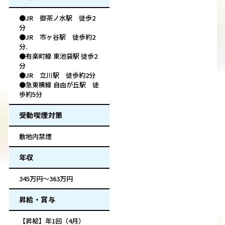
●JR 御茶ノ水駅 徒歩2
分
●JR 市ヶ谷駅 徒歩約2
分.
●有楽町線 東池袋駅 徒歩2
分
●JR 立川駅 徒歩約2分
●急東横線 自由が丘駅 徒
歩約5分
受動喫煙対策
敷地内禁煙
年収
345万円～363万円
昇給・賞与
【昇給】年1回（4月）