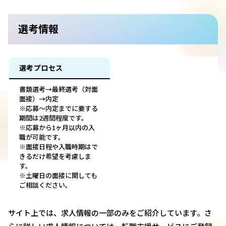
選考情報
選考プロセス
書類選考→最終選考（対面
面接）→内定
※応募～内定までに要する
期間は2週間程度です。
※応募から1ヶ月以内の入
職が可能です。
※面接日程や入職時期はで
きるだけ希望を考慮しま
す。
※土曜日の面接に関しても
ご相談ください。
サイト上では、求人情報の一部のみをご紹介しています。さ