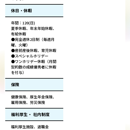
休日・休暇
年間：120(日)
夏季休暇、年末年始休暇、
有給休暇
●完全週休2日制（毎週月
曜、火曜）
●産前産後休暇、育児休暇
●スペシャルホリデー
●ワンホリデー休暇（月間
契約数の成績優秀者に休暇
を付与）
保険
健康保険、厚生年金保険、
雇用保険、労災保険
福利厚生・ 社内制度
福利厚生施設、退職金