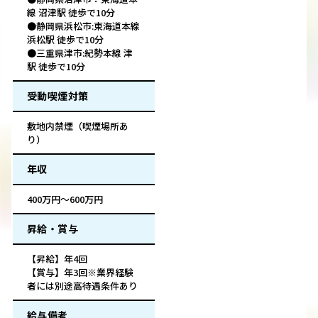
線 沼津駅 徒歩で10分
●静岡県浜松市:東海道本線
浜松駅 徒歩で10分
●三重県津市:紀勢本線 津
駅 徒歩で10分
受動喫煙対策
敷地内禁煙（喫煙場所あ
り）
年収
400万円～600万円
昇給・賞与
【昇給】年4回
【賞与】年3回※業界経験
者には別途高待遇条件あり
給与備考