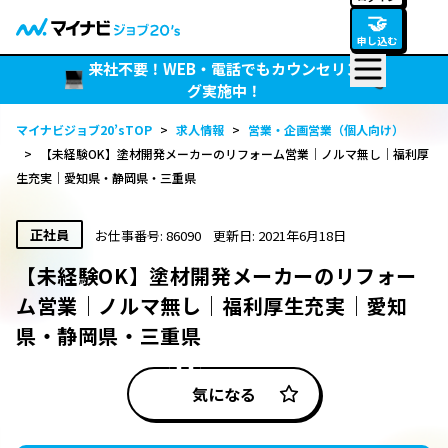
🤝
申し込む
来社不要！WEB・電話でもカウンセリン
グ実施中！
マイナビジョブ20’sTOP
>
求人情報
>
営業・企画営業（個人向け）
>
【未経験OK】塗材開発メーカーのリフォーム営業｜ノルマ無し｜福利厚
生充実｜愛知県・静岡県・三重県
正社員
お仕事番号: 86090
更新日: 2021年6月18日
【未経験OK】塗材開発メーカーのリフォー
ム営業｜ノルマ無し｜福利厚生充実｜愛知
県・静岡県・三重県
気になる