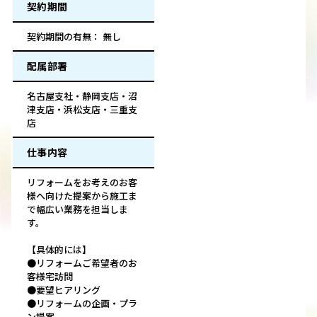
契約期間
契約期間の有無： 無し
配属部署
名古屋支社・静岡支店・沼
津支店・浜松支店・三重支
店
仕事内容
リフォームをお考えのお客
様へ向けた提案から施工ま
で幅広い業務を担当しま
す。
【具体的には】
●リフォームご希望者のお
客様宅訪問
●要望ヒアリング
●リフォームの企画・プラ
ン提案