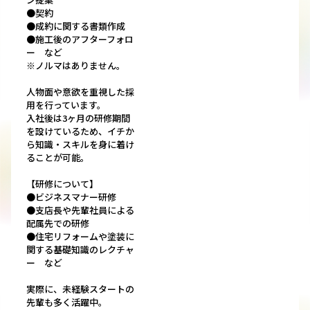
●契約
●成約に関する書類作成
●施工後のアフターフォロ
ー など
※ノルマはありません。
人物⾯や意欲を重視した採
用を行っています。
入社後は3ヶ月の研修期間
を設けているため、イチか
ら知識・スキルを身に着け
ることが可能。
【研修について】
●ビジネスマナー研修
●支店長や先輩社員による
配属先での研修
●住宅リフォームや塗装に
関する基礎知識のレクチャ
ー など
実際に、未経験スタートの
先輩も多く活躍中。