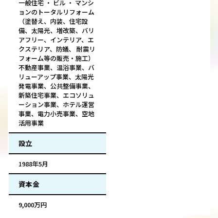
一般住宅 ・ ビル ・ マンシ
ョンのトータルリフォーム
（塗替え、内装、住宅設
備、太陽光、増改築、バリ
アフリー、インテリア、エ
クステリア、防蟻、 耐震リ
フォーム等の販売・施工）
不動産事業、温浴事業、バ
リューアップ事業、太陽光
発電事業、公共整備事業、
新築住宅事業、エコソリュ
ーション事業、ホテル運営
事業、電力小売事業、空地
活用事業
設立
1988年5月
資本金
9,000万円