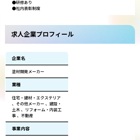
●研修あり
●社内表彰制度
求人企業プロフィール
企業名
塗材開発メーカー
業種
住宅・建材・エクステリア
、その他メーカー 、建設・
土木 、リフォーム・内装工
事 、不動産
事業内容