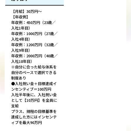
【月給】30万円～
【年収例】
年収例：450万円（23歳／
入社1年目）
年収例：1000万円（27歳／
入社4年目）
年収例：1200万円（32歳／
入社9年目）
年収例：2000万円（40歳／
入社18年目）
※自分に合った給与体系を
自分のペースで選択できる
制度あり
●入社祝い金＋目標達成イ
ンセンティブ＝100万円
入社半年後に、入社祝い金
として【10万円】を全員に
支給
プラス、規程の目標基準を
達成した方にはインセンテ
ィブを最大90万円