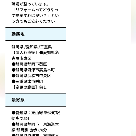
環境が整っています。
「リフォームってどうやっ
て提案すれば良い？」とい
う方でもご安心ください。
勤務地
静岡県 /愛知県 /三重県
【雇入れ直後】●愛知県名
古屋市東区
●静岡県静岡市葵区
●静岡県沼津市高島本町
●静岡県浜松市中央区
●三重県津市栄町
【変更の範囲】無し
最寄駅
●愛知県：東山線 新栄町駅
徒歩で3分
●静岡県静岡市：東海道本
線 静岡駅 徒歩で8分
●静岡県沼津市：東海道本