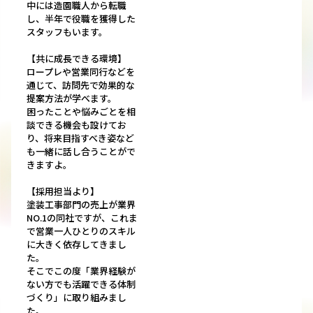
中には造園職人から転職
し、半年で役職を獲得した
スタッフもいます。
【共に成長できる環境】
ロープレや営業同行などを
通じて、訪問先で効果的な
提案方法が学べます。
困ったことや悩みごとを相
談できる機会も設けてお
り、将来目指すべき姿など
も一緒に話し合うことがで
きますよ。
【採用担当より】
塗装工事部門の売上が業界
NO.1の同社ですが、これま
で営業一人ひとりのスキル
に大きく依存してきまし
た。
そこでこの度「業界経験が
ない方でも活躍できる体制
づくり」に取り組みまし
た。