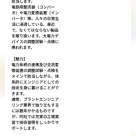
担当します。
電鉄用整流器（コンバー
タ）や電力変換装置（イン
バータ）等、人々の日常生
活に浸透している、身近
で、なくてはならない製品
を取り扱います。大電力デ
バイスの調整試験・点検に
携われます。
【魅力】
電力系統の連携及び交流変
換装置の調整試験・点検を
メインで担当しながら、体
系的にエンジニアとしての
技術を身に着けることがで
きます。
通常、プラントエンジニア
リング業界で独り立ちする
には数年かかるものです
が、同社では充実の工場実
習で技術習得をしっかりサ
ポートします。