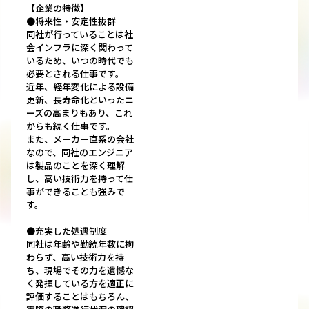
【企業の特徴】
●将来性・安定性抜群
同社が行っていることは社
会インフラに深く関わって
いるため、いつの時代でも
必要とされる仕事です。
近年、経年変化による設備
更新、長寿命化といったニ
ーズの高まりもあり、これ
からも続く仕事です。
また、メーカー直系の会社
なので、同社のエンジニア
は製品のことを深く理解
し、高い技術力を持って仕
事ができることも強みで
す。
●充実した処遇制度
同社は年齢や勤続年数に拘
わらず、高い技術力を持
ち、現場でその力を遺憾な
く発揮している方を適正に
評価することはもちろん、