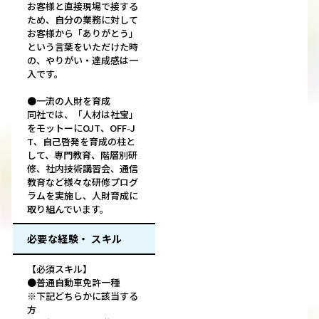
お客様と直接現場で接する
ため、自分の業務に対して
お客様から「ありがとう」
という言葉をいただけた時
の、やりがい・達成感は一
入です。
●一流の人財を育成
同社では、「人材は社宝」
をモットーにOJT、OFF-J
T、自己啓発を育成の柱と
して、専門教育、階層別研
修、社内技術講習会、通信
教育など様々な研修プログ
ラムを実施し、人財育成に
取り組んでいます。
必要な経験・ スキル
【必須スキル】
●普通自動車免許一種
※下記どちらかに該当する
方