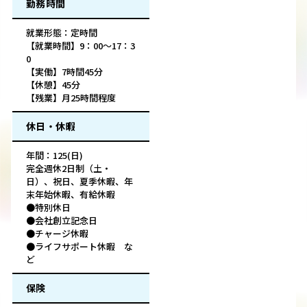
勤務時間
就業形態：定時間
【就業時間】9：00～17：3
0
【実働】7時間45分
【休憩】45分
【残業】月25時間程度
休日・休暇
年間：125(日)
完全週休2日制（土・
日）、祝日、夏季休暇、年
末年始休暇、有給休暇
●特別休日
●会社創立記念日
●チャージ休暇
●ライフサポート休暇 な
ど
保険