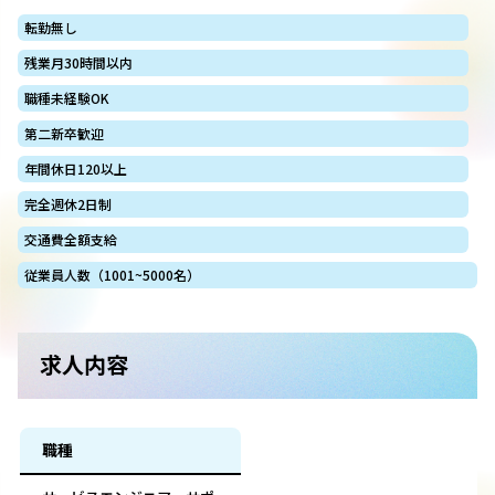
転勤無し
残業月30時間以内
職種未経験OK
第二新卒歓迎
年間休日120以上
完全週休2日制
交通費全額支給
従業員人数（1001~5000名）
求人内容
職種