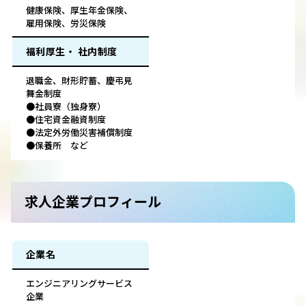
健康保険、厚生年金保険、
雇用保険、労災保険
福利厚生・ 社内制度
退職金、財形貯蓄、慶弔見
舞金制度
●社員寮（独身寮）
●住宅資金融資制度
●法定外労働災害補償制度
●保養所 など
求人企業プロフィール
企業名
エンジニアリングサービス
企業