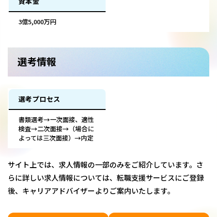
資本金
3億5,000万円
選考情報
選考プロセス
書類選考→一次面接、適性
検査→二次面接→（場合に
よっては三次面接）→内定
サイト上では、求人情報の一部のみをご紹介しています。さ
らに詳しい求人情報については、転職支援サービスにご登録
後、キャリアアドバイザーよりご案内いたします。