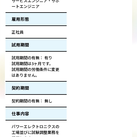
サービスエンジニア・サポ
ートエンジニア
雇用形態
正社員
試用期間
試用期間の有無： 有り
試用期間は3ヶ月です。
試用期間の労働条件に変更
はありません。
契約期間
契約期間の有無： 無し
仕事内容
パワーエレクトロニクスの
工場並びに試験調整業務を