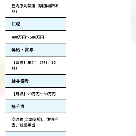
屋内原則禁煙（喫煙場所あ
り）
年収
400万円～580万円
昇給・賞与
【賞与】年2回（6月、12
月）
給与備考
【月収】20万円～39万円
諸手当
交通費(全額支給)、住宅手
当、残業手当