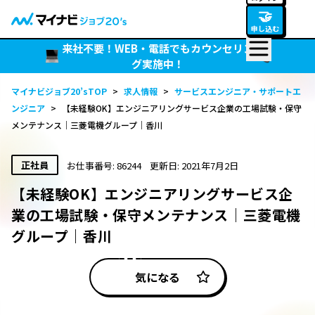
🤝
申し込む
来社不要！WEB・電話でもカウンセリン
グ実施中！
マイナビジョブ20’sTOP
>
求人情報
>
サービスエンジニア・サポートエ
ンジニア
>
【未経験OK】エンジニアリングサービス企業の工場試験・保守
メンテナンス｜三菱電機グループ｜香川
正社員
お仕事番号: 86244
更新日: 2021年7月2日
【未経験OK】エンジニアリングサービス企
業の工場試験・保守メンテナンス｜三菱電機
グループ｜香川
気になる