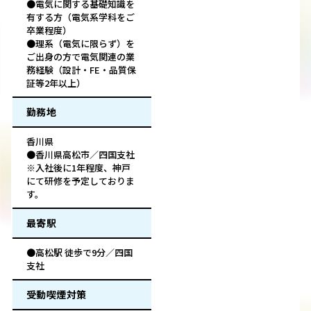
●電気に関する基礎知識を
有する方（電気系学科をご
卒業程度）
●理系（電気に限らず）を
ご出身の方で電気関連の業
務経験（設計・FE・品質保
証等2年以上）
勤務地
香川県
●香川県高松市／四国支社
※入社後に1年程度、神戸
にて研修を予定しておりま
す。
最寄駅
●高松駅 徒歩で9分／四国
支社
受動喫煙対策