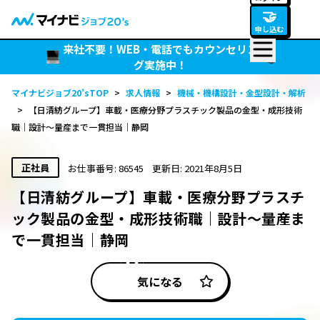
🤝
申し込む
来社不要！WEB・電話でもカウンセリン
グ実施中！
マイナビジョブ20’sTOP
>
求人情報
>
機械・機構設計・金型設計・解析
>
【日清紡グループ】車載・医療分野プラスチック製品の金型・成形技術
職｜設計〜量産まで一貫担当｜静岡
正社員
お仕事番号: 86545
更新日: 2021年8月5日
【日清紡グループ】車載・医療分野プラスチ
ック製品の金型・成形技術職｜設計〜量産ま
で一貫担当｜静岡
気になる