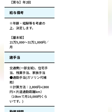
【賞与】年2回
給与備考
※年齢・経験等を考慮の
上、決定します。
【基本給】
21万5,000～31万1,000円／
月
諸手当
交通費(一部支給)、住宅手
当、残業手当、家族手当
●通勤手当(ガソリン代補
助）
※計算方法：2,800円+(800
円×片道通勤距離km）
（10kmで月10,000円くら
いです。)
勤務時間