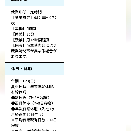
就業形態：定時間
【就業時間】08：00～17：
00
【実働】8時間
【休憩】60分
【残業】月13時間程度
【備考】※業務内容により
就業時間帯が異なる場合が
あります。
休日・休暇
年間：120(日)
夏季休暇、年末年始休暇、
有給休暇
●盆休み（7~9日程度）
●正月休み（7~9日程度）
●年次有給休暇（入社1ヶ
月経過後10日付与）
※平均有給取得日数：14日
程度
※別途、継続勤続年数に応