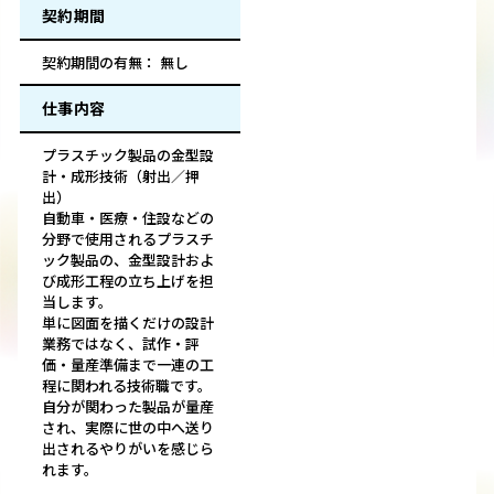
契約期間
契約期間の有無： 無し
仕事内容
プラスチック製品の金型設
計・成形技術（射出／押
出）
自動車・医療・住設などの
分野で使用されるプラスチ
ック製品の、金型設計およ
び成形工程の立ち上げを担
当します。
単に図面を描くだけの設計
業務ではなく、試作・評
価・量産準備まで一連の工
程に関われる技術職です。
自分が関わった製品が量産
され、実際に世の中へ送り
出されるやりがいを感じら
れます。