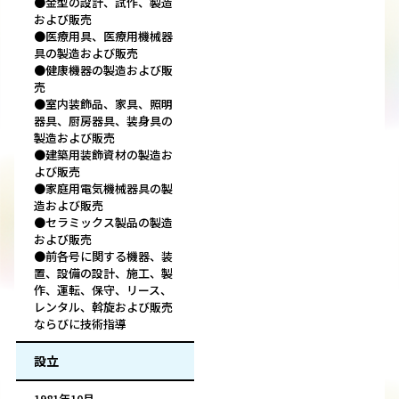
●金型の設計、試作、製造
および販売
●医療用具、医療用機械器
具の製造および販売
●健康機器の製造および販
売
●室内装飾品、家具、照明
器具、厨房器具、装身具の
製造および販売
●建築用装飾資材の製造お
よび販売
●家庭用電気機械器具の製
造および販売
●セラミックス製品の製造
および販売
●前各号に関する機器、装
置、設備の設計、施工、製
作、運転、保守、リース、
レンタル、斡旋および販売
ならびに技術指導
設立
1981年10月