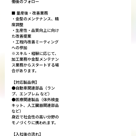
働後のフォロー
■ 量産後・改善業務
・金型のメンテナンス、精
度調整
・生産性・品質向上に向け
た改善提案
・工程内改善ミーティング
への参加
※スキル・経験に応じて、
加工業務や金型メンテナン
ス業務からスタートする場
合があります。
【対応製品例】
●自動車関連部品（ラン
プ、エンブレム など）
●医療関連製品（体外検査
キット、人工臓器関連部品
など）
身近で社会性の高い分野の
モノづくりに携われます。
【入社後の流れ】