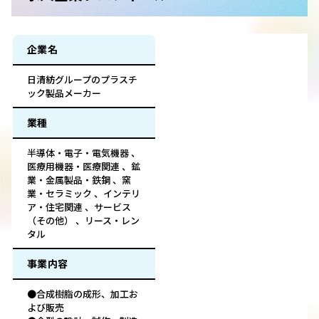
企業名
日清紡グループのプラスチ
ック製品メーカー
業種
半導体・電子・電気機器 、
医療用機器・医療関連 、鉱
業・金属製品・鉄鋼 、窯
業・セラミック 、インテリ
ア・住宅関連 、サービス
（その他） 、リース・レン
タル
事業内容
●合成樹脂の成形、加工お
よび販売