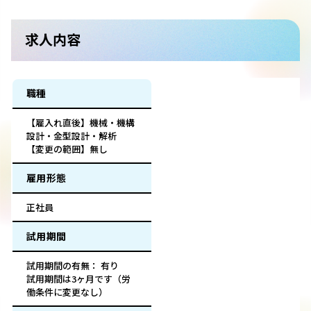
求人内容
職種
【雇入れ直後】機械・機構
設計・金型設計・解析
【変更の範囲】無し
雇用形態
正社員
試用期間
試用期間の有無： 有り
試用期間は3ヶ月です（労
働条件に変更なし）