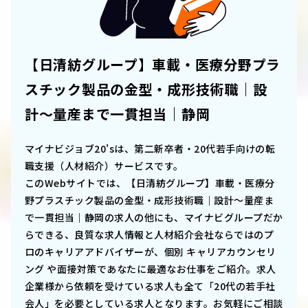
【日清紡グループ】車載・医療分野プラ
スチック製品の金型・成形技術職｜設
計〜量産まで一貫担当｜静岡
マイナビジョブ20'sは、第二新卒者・20代若手向けの転
職支援（人材紹介）サービスです。
このWebサイトでは、
【日清紡グループ】車載・医療分
野プラスチック製品の金型・成形技術職｜設計〜量産ま
で一貫担当｜静岡
の求人の他にも、マイナビグループだか
らできる、良質な求人情報と人材紹介会社ならではのプ
ロのキャリアアドバイザーが、個別 キャリアカウンセリ
ング や面接対策であなたに最適なお仕事をご紹介。求人
企業様から依頼を受けている求人も全て「20代の若手社
会人」を必要としている求人となります。お気軽にご相談