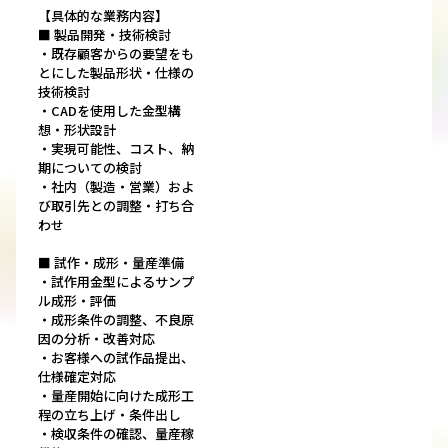
【具体的な業務内容】
■ 製品開発・技術検討
・既存顧客からの要望をも
とにした製品形状・仕様の
技術検討
・CADを使用した金型構
想・形状設計
・実現可能性、コスト、納
期についての検討
・社内（製造・営業）およ
び取引先との調整・打ち合
わせ
■ 試作・成形・量産準備
・試作用金型によるサンプ
ル成形・評価
・成形条件の調整、不良原
因の分析・改善対応
・お客様への試作品提出、
仕様確定対応
・量産開始に向けた成形工
程の立ち上げ・条件出し
・検収条件の確認、量産稼