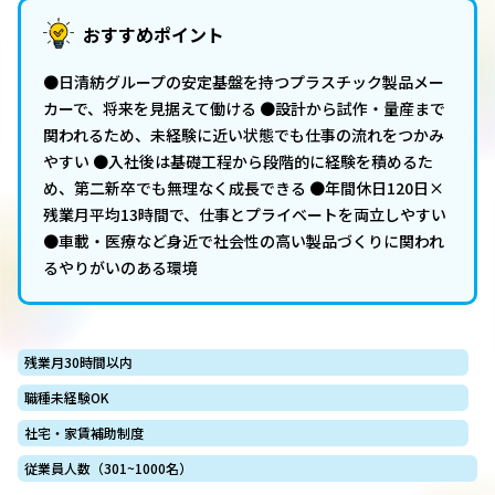
おすすめポイント
●日清紡グループの安定基盤を持つプラスチック製品メー
カーで、将来を見据えて働ける ●設計から試作・量産まで
関われるため、未経験に近い状態でも仕事の流れをつかみ
やすい ●入社後は基礎工程から段階的に経験を積めるた
め、第二新卒でも無理なく成長できる ●年間休日120日×
残業月平均13時間で、仕事とプライベートを両立しやすい
●車載・医療など身近で社会性の高い製品づくりに関われ
るやりがいのある環境
残業月30時間以内
職種未経験OK
社宅・家賃補助制度
従業員人数（301~1000名）