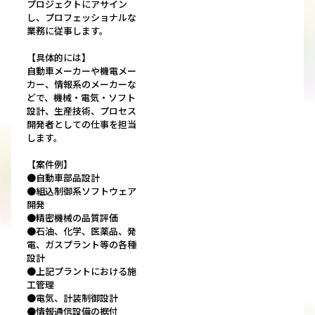
プロジェクトにアサイン
し、プロフェッショナルな
業務に従事します。
【具体的には】
自動車メーカーや機電メー
カー、情報系のメーカーな
どで、機械・電気・ソフト
設計、生産技術、プロセス
開発者としての仕事を担当
します。
【案件例】
●自動車部品設計
●組込制御系ソフトウェア
開発
●精密機械の品質評価
●石油、化学、医薬品、発
電、ガスプラント等の各種
設計
●上記プラントにおける施
工管理
●電気、計装制御設計
●情報通信設備の据付