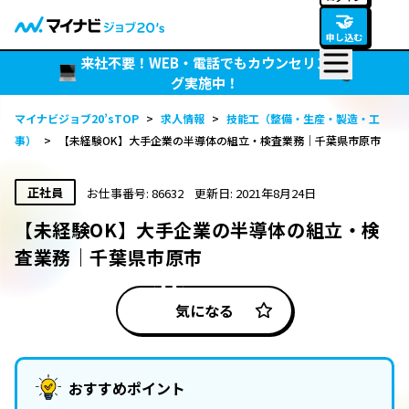
🤝
申し込む
来社不要！WEB・電話でもカウンセリン
グ実施中！
マイナビジョブ20’sTOP
>
求人情報
>
技能工（整備・生産・製造・工
事）
>
【未経験OK】大手企業の半導体の組立・検査業務｜千葉県市原市
正社員
お仕事番号: 86632
更新日: 2021年8月24日
【未経験OK】大手企業の半導体の組立・検
査業務｜千葉県市原市
気になる
おすすめポイント