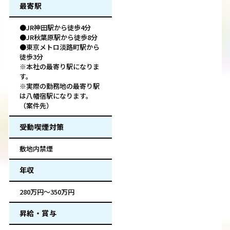
最寄駅
●JR神田駅から徒歩4分
●JR秋葉原駅から徒歩8分
●東京メトロ淡路町駅から
徒歩3分
※本社の最寄り駅になりま
す。
※実際の勤務地の最寄り駅
は八幡宿駅になります。
（案件先）
受動喫煙対策
敷地内禁煙
年収
280万円～350万円
昇給・賞与