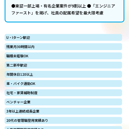
●東証一部上場・有名企業案件が9割以上 ●「エンジニア
ファースト」を掲げ、社員の配属希望を最大限考慮
U・Iターン歓迎
残業月30時間以内
職種未経験OK
第二新卒歓迎
年間休日120以上
車・バイク通勤OK
社宅・家賃補助制度
ベンチャー企業
3年以上連続成長企業
20代の管理職登用実績あり