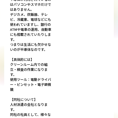
はパソコンやスマホだけで
はありません。
デジカメ、炊飯器、テレ
ビ、冷蔵庫、電球などにも
使われていますし、銀行の
ATMや電車の運用、自動車
にも搭載されていたりしま
す。
つまりは生活にも欠かせな
いのが半導体なのです。
【具体的には】
クリーンルーム内での組
立・検査の作業になりま
す。
使用ツール：電動ドライバ
ー・ピンセット・電子顕微
鏡
【同社について】
人材派遣の会社となりま
す。
同社の社員として、様々な