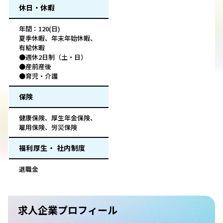
休日・休暇
年間：120(日)
夏季休暇、年末年始休暇、
有給休暇
●週休2日制（土・日）
●産前産後
●育児・介護
保険
健康保険、厚生年金保険、
雇用保険、労災保険
福利厚生・ 社内制度
退職金
求人企業プロフィール