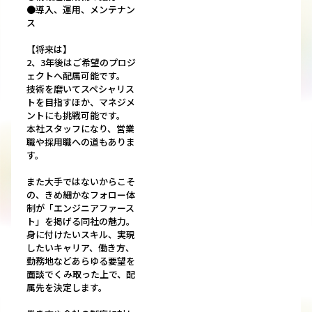
●導入、運用、メンテナン
ス
【将来は】
2、3年後はご希望のプロジ
ェクトへ配属可能です。
技術を磨いてスペシャリス
トを目指すほか、マネジメ
ントにも挑戦可能です。
本社スタッフになり、営業
職や採用職への道もありま
す。
また大手ではないからこそ
の、きめ細かなフォロー体
制が「エンジニアファース
ト」を掲げる同社の魅力。
身に付けたいスキル、実現
したいキャリア、働き方、
勤務地などあらゆる要望を
面談でくみ取った上で、配
属先を決定します。