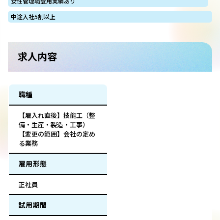
女性管理職登用実績あり
中途入社5割以上
求人内容
職種
【雇入れ直後】技能工（整
備・生産・製造・工事）
【変更の範囲】会社の定め
る業務
雇用形態
正社員
試用期間