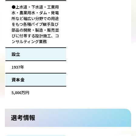
●上水道・下水道・工業用
水・農業用水・ダム・発電
所など幅広い分野での用途
をもつ各種パイプ継手及び
部品の開発・製造・販売並
びに付帯する設計施工、コ
ンサルティング業務
設立
1937年
資本金
5,000万円
選考情報