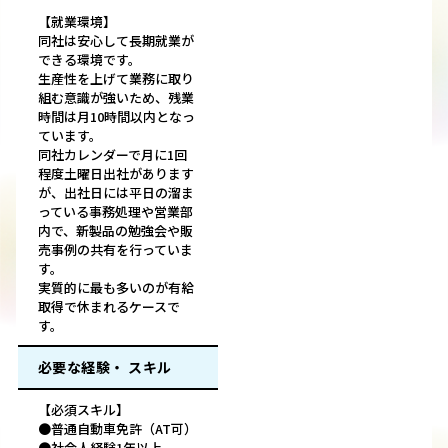
【就業環境】
同社は安心して長期就業が
できる環境です。
生産性を上げて業務に取り
組む意識が強いため、残業
時間は月10時間以内となっ
ています。
同社カレンダーで月に1回
程度土曜日出社があります
が、出社日には平日の溜ま
っている事務処理や営業部
内で、新製品の勉強会や販
売事例の共有を行っていま
す。
実質的に最も多いのが有給
取得で休まれるケースで
す。
必要な経験・ スキル
【必須スキル】
●普通自動車免許（AT可）
●社会人経験1年以上