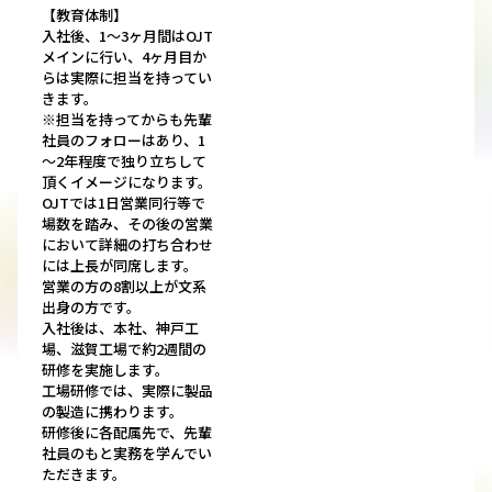
【教育体制】
入社後、1～3ヶ月間はOJT
メインに行い、4ヶ月目か
らは実際に担当を持ってい
きます。
※担当を持ってからも先輩
社員のフォローはあり、1
～2年程度で独り立ちして
頂くイメージになります。
OJTでは1日営業同行等で
場数を踏み、その後の営業
において詳細の打ち合わせ
には上長が同席します。
営業の方の8割以上が文系
出身の方です。
入社後は、本社、神戸工
場、滋賀工場で約2週間の
研修を実施します。
工場研修では、実際に製品
の製造に携わります。
研修後に各配属先で、先輩
社員のもと実務を学んでい
ただきます。