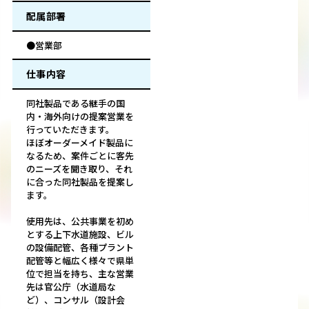
配属部署
●営業部
仕事内容
同社製品である継手の国
内・海外向けの提案営業を
行っていただきます。
ほぼオーダーメイド製品に
なるため、案件ごとに客先
のニーズを聞き取り、それ
に合った同社製品を提案し
ます。
使用先は、公共事業を初め
とする上下水道施設、ビル
の設備配管、各種プラント
配管等と幅広く様々で県単
位で担当を持ち、主な営業
先は官公庁（水道局な
ど）、コンサル（設計会