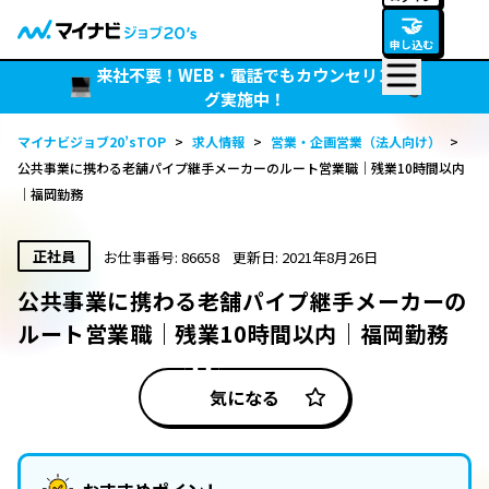
🤝
申し込む
来社不要！WEB・電話でもカウンセリン
グ実施中！
マイナビジョブ20’sTOP
>
求人情報
>
営業・企画営業（法人向け）
>
公共事業に携わる老舗パイプ継手メーカーのルート営業職｜残業10時間以内
｜福岡勤務
正社員
お仕事番号: 86658
更新日: 2021年8月26日
公共事業に携わる老舗パイプ継手メーカーの
ルート営業職｜残業10時間以内｜福岡勤務
気になる