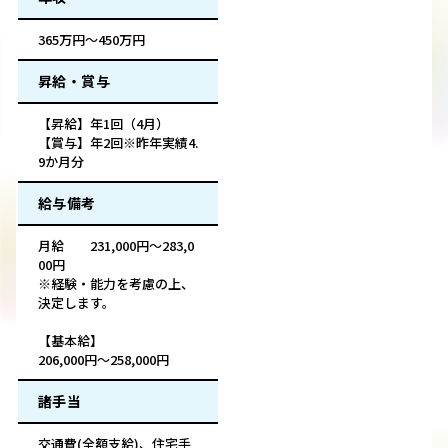
365万円～450万円
昇給・賞与
【昇給】年1回（4月）
【賞与】年2回※昨年実績4.
9か月分
給与備考
月給 231,000円～283,0
00円
※経験・能力を考慮の上、
決定します。
【基本給】
206,000円～258,000円
諸手当
交通費(全額支給)、住宅手