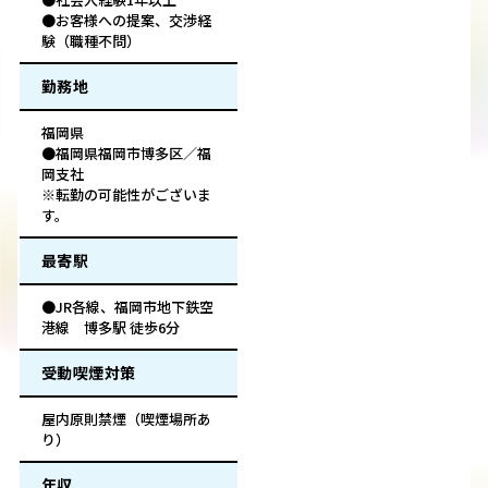
●お客様への提案、交渉経
験（職種不問）
勤務地
福岡県
●福岡県福岡市博多区／福
岡支社
※転勤の可能性がございま
す。
最寄駅
●JR各線、福岡市地下鉄空
港線 博多駅 徒歩6分
受動喫煙対策
屋内原則禁煙（喫煙場所あ
り）
年収