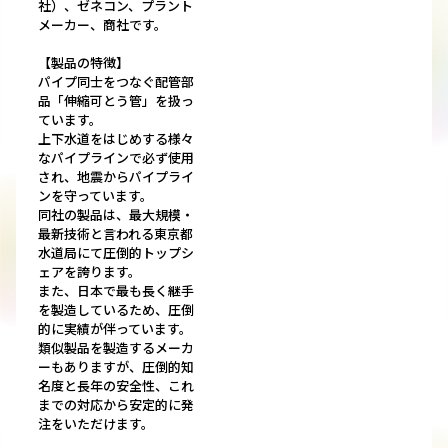
社）、ゼネコン、プラント
メーカー、商社です。
【製品の特徴】
パイプ同士をつなぐ配管部
品「伸縮可とう管」を扱っ
ています。
上下水道をはじめする様々
なパイプラインで必ず使用
され、地震からパイプライ
ンを守っています。
同社の製品は、最大規模・
最新技術と言われる東京都
水道局にて圧倒的トップシ
ェアを誇ります。
また、日本で最も長く継手
を製造しているため、圧倒
的に実績が伴っています。
類似製品を製造するメーカ
ーもありますが、圧倒的知
名度と長年の安全性、これ
までの対応から安定的に発
注をいただけます。