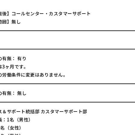
直後】コールセンター・カスタマーサポート
範囲】無し
の有無： 有り
は3ヶ月です。
の労働条件に変更はありません。
の有無： 無し
ス＆サポート統括部 カスタマーサポート部
長：1名（男性）
1名（女性）