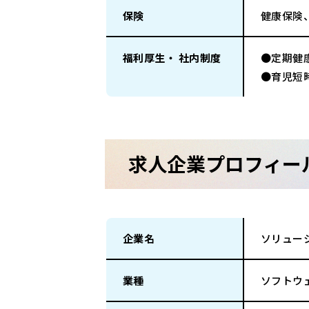
保険
健康保険
福利厚生・ 社内制度
●定期健
●育児短
求人企業プロフィー
企業名
ソリュー
業種
ソフトウ