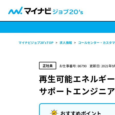
マイナビジョブ20’sTOP
>
求人情報
>
コールセンター・カスタマ
正社員
お仕事番号: 86790
更新日: 2021年9
再生可能エネルギ
サポートエンジニ
おすすめポイント