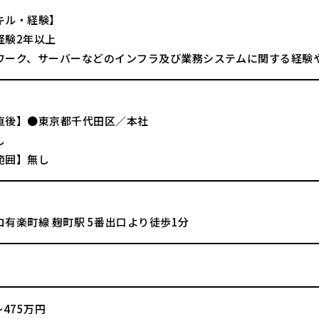
キル・経験】
経験2年以上
ワーク、サーバーなどのインフラ及び業務システムに関する経験
直後】●東京都千代田区／本社
し
範囲】無し
有楽町線 麹町駅 5番出口より徒歩1分
～475万円