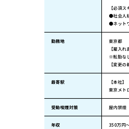
【必須ス
●社会人
●ネット
勤務地
東京都
【雇入れ
※転勤な
【変更の
最寄駅
【本社】
東京メトロ
受動喫煙対策
屋内禁煙
年収
350万円