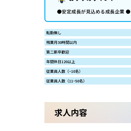
●安定成長が見込める成長企業 ●残
転勤無し
残業月30時間以内
第二新卒歓迎
年間休日120以上
従業員人数（~10名）
従業員人数（11~50名）
求人内容