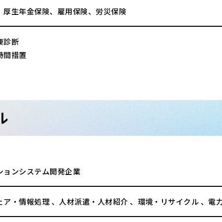
、厚生年金保険、雇用保険、労災保険
康診断
時間措置
ル
ションシステム開発企業
ェア・情報処理 、人材派遣・人材紹介 、環境・リサイクル 、電