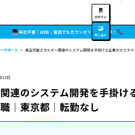
🚪
ログイン
🤝
来社不要！WEB・電話でもカウンセリング実施中！
申し込む
ーサポート
>
再生可能エネルギー関連のシステム開発を手掛ける企業のカスタマ
月13日
ー関連のシステム開発を手掛け
ア職｜東京都｜転勤なし