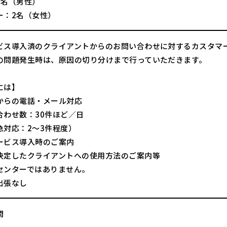
1名（男性）
ー：2名（女性）
ビス導入済のクライアントからのお問い合わせに対するカスタマ
の問題発生時は、原因の切り分けまで行っていただきます。
には】
からの電話・メール対応
合わせ数：30件ほど／日
急対応：2～3件程度）
ービス導入時のご案内
決定したクライアントへの使用方法のご案内等
センターではありません。
出張なし
問